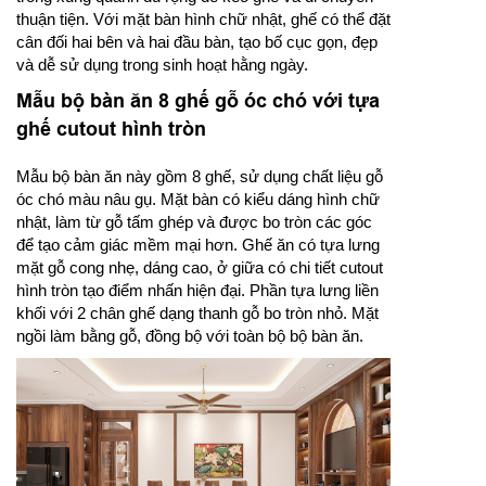
thuận tiện. Với mặt bàn hình chữ nhật, ghế có thể đặt
cân đối hai bên và hai đầu bàn, tạo bố cục gọn, đẹp
và dễ sử dụng trong sinh hoạt hằng ngày.
Mẫu bộ bàn ăn 8 ghế gỗ óc chó với tựa
ghế cutout hình tròn
Mẫu bộ bàn ăn này gồm 8 ghế, sử dụng chất liệu gỗ
óc chó màu nâu gụ. Mặt bàn có kiểu dáng hình chữ
nhật, làm từ gỗ tấm ghép và được bo tròn các góc
để tạo cảm giác mềm mại hơn. Ghế ăn có tựa lưng
mặt gỗ cong nhẹ, dáng cao, ở giữa có chi tiết cutout
hình tròn tạo điểm nhấn hiện đại. Phần tựa lưng liền
khối với 2 chân ghế dạng thanh gỗ bo tròn nhỏ. Mặt
ngồi làm bằng gỗ, đồng bộ với toàn bộ bộ bàn ăn.