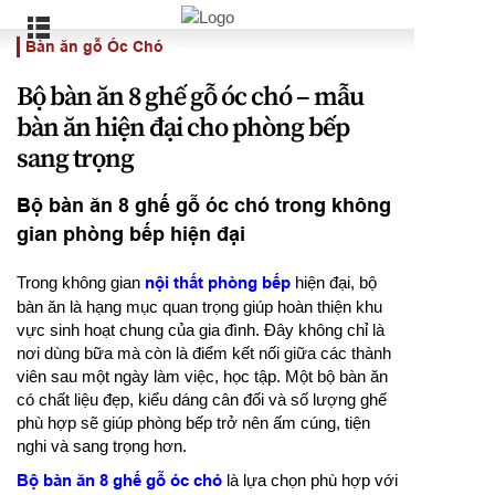
Bàn ăn gỗ Óc Chó
Bộ bàn ăn 8 ghế gỗ óc chó – mẫu
bàn ăn hiện đại cho phòng bếp
sang trọng
Bộ bàn ăn 8 ghế gỗ óc chó trong không
gian phòng bếp hiện đại
Trong không gian
nội thất phòng bếp
hiện đại, bộ
bàn ăn là hạng mục quan trọng giúp hoàn thiện khu
vực sinh hoạt chung của gia đình. Đây không chỉ là
nơi dùng bữa mà còn là điểm kết nối giữa các thành
viên sau một ngày làm việc, học tập. Một bộ bàn ăn
có chất liệu đẹp, kiểu dáng cân đối và số lượng ghế
phù hợp sẽ giúp phòng bếp trở nên ấm cúng, tiện
nghi và sang trọng hơn.
Bộ bàn ăn 8 ghế gỗ óc chó
là lựa chọn phù hợp với