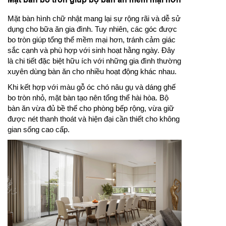
Mặt bàn hình chữ nhật mang lại sự rộng rãi và dễ sử
dụng cho bữa ăn gia đình. Tuy nhiên, các góc được
bo tròn giúp tổng thể mềm mại hơn, tránh cảm giác
sắc cạnh và phù hợp với sinh hoạt hằng ngày. Đây
là chi tiết đặc biệt hữu ích với những gia đình thường
xuyên dùng bàn ăn cho nhiều hoạt động khác nhau.
Khi kết hợp với màu gỗ óc chó nâu gụ và dáng ghế
bo tròn nhỏ, mặt bàn tạo nên tổng thể hài hòa. Bộ
bàn ăn vừa đủ bề thế cho phòng bếp rộng, vừa giữ
được nét thanh thoát và hiện đại cần thiết cho không
gian sống cao cấp.