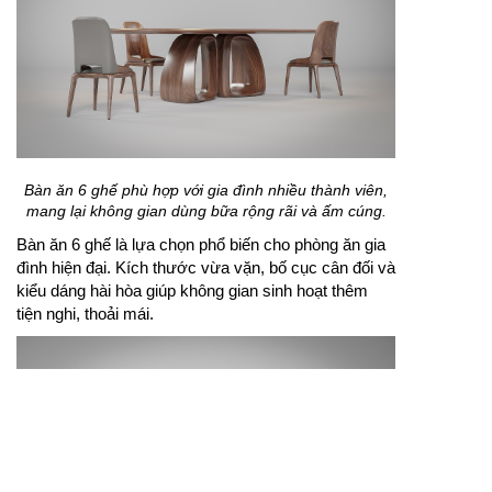
Bàn ăn 6 ghế phù hợp với gia đình nhiều thành viên,
mang lại không gian dùng bữa rộng rãi và ấm cúng.
Bàn ăn 6 ghế là lựa chọn phổ biến cho phòng ăn gia
đình hiện đại. Kích thước vừa vặn, bố cục cân đối và
kiểu dáng hài hòa giúp không gian sinh hoạt thêm
tiện nghi, thoải mái.