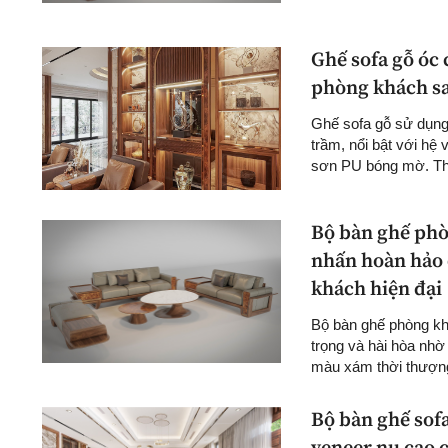
Ghế sofa gỗ óc 
phòng khách s
Ghế sofa gỗ sử dụng
trầm, nổi bật với hệ
sơn PU bóng mờ. Thi
Bộ bàn ghế phò
nhấn hoàn hảo 
khách hiện đại
Bộ bàn ghế phòng k
trọng và hài hòa nh
màu xám thời thượng 
Bộ bàn ghế sofa