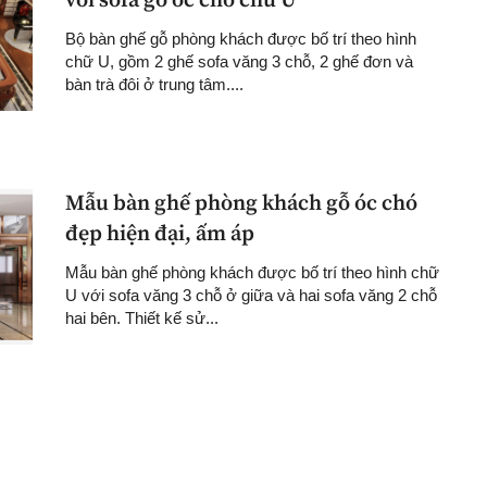
với sofa gỗ óc chó chữ U
Bộ bàn ghế gỗ phòng khách được bố trí theo hình
chữ U, gồm 2 ghế sofa văng 3 chỗ, 2 ghế đơn và
bàn trà đôi ở trung tâm....
Mẫu bàn ghế phòng khách gỗ óc chó
đẹp hiện đại, ấm áp
Mẫu bàn ghế phòng khách được bố trí theo hình chữ
U với sofa văng 3 chỗ ở giữa và hai sofa văng 2 chỗ
hai bên. Thiết kế sử...