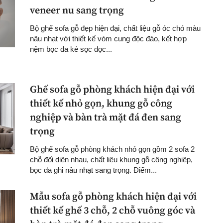
veneer nu sang trọng
Bộ ghế sofa gỗ đẹp hiện đại, chất liệu gỗ óc chó màu
nâu nhạt với thiết kế vòm cung độc đáo, kết hợp
nệm bọc da kẻ sọc dọc...
Ghế sofa gỗ phòng khách hiện đại với
thiết kế nhỏ gọn, khung gỗ công
nghiệp và bàn trà mặt đá đen sang
trọng
Bộ ghế sofa gỗ phòng khách nhỏ gọn gồm 2 sofa 2
chỗ đối diện nhau, chất liệu khung gỗ công nghiệp,
bọc da ghi nâu nhạt sang trọng. Điểm...
Mẫu sofa gỗ phòng khách hiện đại với
thiết kế ghế 3 chỗ, 2 chỗ vuông góc và