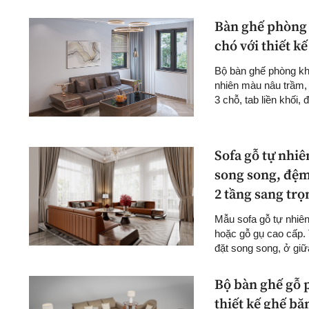
Bàn ghế phòng 
chó với thiết k
Bộ bàn ghế phòng khá
nhiên màu nâu trầm, 
3 chỗ, tab liền khối, 
Sofa gỗ tự nhiên
song song, đệm
2 tầng sang trọ
Mẫu sofa gỗ tự nhiên
hoặc gỗ gụ cao cấp. 
đặt song song, ở giữa
Bộ bàn ghế gỗ 
thiết kế ghế bă