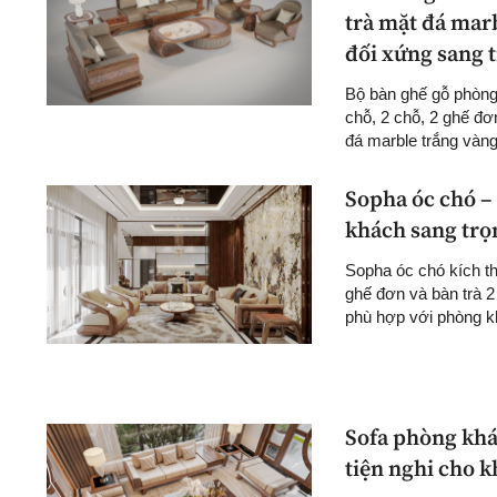
trà mặt đá marb
đối xứng sang 
Bộ bàn ghế gỗ phòn
chỗ, 2 chỗ, 2 ghế đơ
đá marble trắng vàng
Sopha óc chó –
khách sang trọ
Sopha óc chó kích t
ghế đơn và bàn trà 2
phù hợp với phòng kh
Sofa phòng khá
tiện nghi cho 