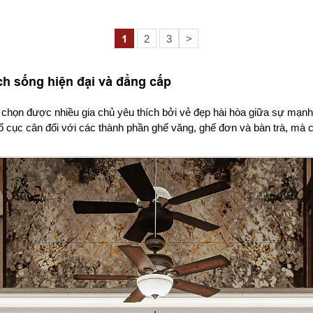
1
2
3
>
ch sống hiện đại và đẳng cấp
 chọn được nhiều gia chủ yêu thích bởi vẻ đẹp hài hòa giữa sự mạnh
bố cục cân đối với các thành phần ghế văng, ghế đơn và bàn trà, mà