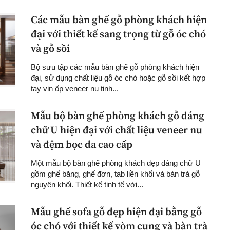
Các mẫu bàn ghế gỗ phòng khách hiện
đại với thiết kế sang trọng từ gỗ óc chó
và gỗ sồi
Bộ sưu tập các mẫu bàn ghế gỗ phòng khách hiện
đại, sử dụng chất liệu gỗ óc chó hoặc gỗ sồi kết hợp
tay vịn ốp veneer nu tinh...
Mẫu bộ bàn ghế phòng khách gỗ dáng
chữ U hiện đại với chất liệu veneer nu
và đệm bọc da cao cấp
Một mẫu bộ bàn ghế phòng khách đẹp dáng chữ U
gồm ghế băng, ghế đơn, tab liền khối và bàn trà gỗ
nguyên khối. Thiết kế tinh tế với...
Mẫu ghế sofa gỗ đẹp hiện đại bằng gỗ
óc chó với thiết kế vòm cung và bàn trà