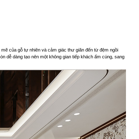
 mẽ của gỗ tự nhiên và cảm giác thư giãn đến từ đệm ngồi
 còn dễ dàng tạo nên một không gian tiếp khách ấm cúng, sang