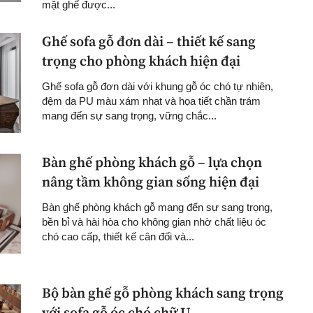
mặt ghế được...
Ghế sofa gỗ đơn dài – thiết kế sang
trọng cho phòng khách hiện đại
Ghế sofa gỗ đơn dài với khung gỗ óc chó tự nhiên,
đệm da PU màu xám nhạt và họa tiết chần trám
mang đến sự sang trọng, vững chắc...
Bàn ghế phòng khách gỗ – lựa chọn
nâng tầm không gian sống hiện đại
Bàn ghế phòng khách gỗ mang đến sự sang trọng,
bền bỉ và hài hòa cho không gian nhờ chất liệu óc
chó cao cấp, thiết kế cân đối và...
Bộ bàn ghế gỗ phòng khách sang trọng