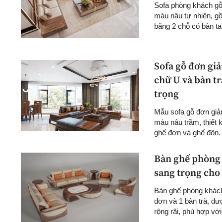
Sofa phòng khách gỗ 
màu nâu tự nhiên, g
băng 2 chỗ có bàn ta
Sofa gỗ đơn giản
chữ U và bàn t
trọng
Mẫu sofa gỗ đơn giản
màu nâu trầm, thiết 
ghế đơn và ghế đôn. 
Bàn ghế phòng 
sang trọng cho
Bàn ghế phòng khách
đơn và 1 bàn trà, đ
rộng rãi, phù hợp với