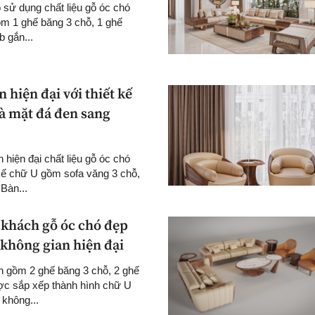
sử dụng chất liệu gỗ óc chó
ồm 1 ghế băng 3 chỗ, 1 ghế
b gắn...
 hiện đại với thiết kế
rà mặt đá đen sang
 hiện đại chất liệu gỗ óc chó
kế chữ U gồm sofa văng 3 chỗ,
Bàn...
khách gỗ óc chó đẹp
 không gian hiện đại
 gồm 2 ghế băng 3 chỗ, 2 ghế
ược sắp xếp thành hình chữ U
 không...