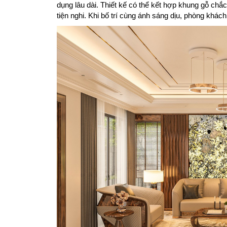
dụng lâu dài. Thiết kế có thể kết hợp khung gỗ chắ
tiện nghi. Khi bố trí cùng ánh sáng dịu, phòng khác