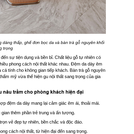
g dáng thấp, ghế đơn bọc da và bàn trà gỗ nguyên khối
g trọng
ến sự tiện dụng và bền bỉ. Chất liệu gỗ tự nhiên có
hiều phong cách nội thất khác nhau. Đệm da dày êm
 cá tính cho không gian tiếp khách. Bàn trà gỗ nguyên
thẩm mỹ vừa thể hiện gu nội thất sang trọng của gia
u nâu trầm cho phòng khách hiện đại
ợp đệm da dày mang lại cảm giác êm ái, thoải mái.
 gian thêm phần trẻ trung và ấn tượng.
 trọn vẻ đẹp tự nhiên, bền chắc và độc đáo.
ng cách nội thất, từ hiện đại đến sang trọng.