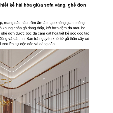
hiết kế hài hòa giữa sofa văng, ghế đơn
ấp, mang sắc nâu trầm ấm áp, tạo không gian phòng
 có khung chân gỗ dáng thấp, kết hợp đệm da màu be
i ghế đơn được bọc da cam đất họa tiết kẻ sọc dọc tạo
động và cá tính. Bàn trà nguyên khối từ gỗ thân cây xẻ
i toát lên sự độc đáo và đẳng cấp.