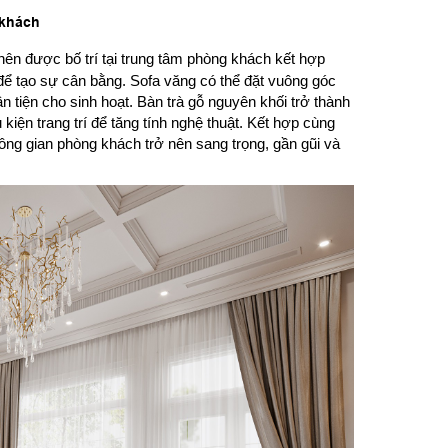
 khách
ên được bố trí tại trung tâm phòng khách kết hợp
để tạo sự cân bằng. Sofa văng có thể đặt vuông góc
n tiện cho sinh hoạt. Bàn trà gỗ nguyên khối trở thành
kiện trang trí để tăng tính nghệ thuật. Kết hợp cùng
ng gian phòng khách trở nên sang trọng, gần gũi và