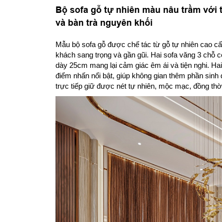
Bộ sofa gỗ tự nhiên màu nâu trầm với t
và bàn trà nguyên khối
Mẫu bộ sofa gỗ được chế tác từ gỗ tự nhiên cao c
khách sang trọng và gần gũi. Hai sofa văng 3 chỗ
dày 25cm mang lại cảm giác êm ái và tiện nghi. Ha
điểm nhấn nổi bật, giúp không gian thêm phần sinh 
trực tiếp giữ được nét tự nhiên, mộc mạc, đồng thờ