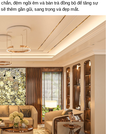
c chắn, đệm ngồi êm và bàn trà đồng bộ để tăng sự
h sẽ thêm gần gũi, sang trọng và đẹp mắt.