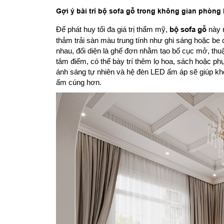
Gợi ý bài trí bộ sofa gỗ trong không gian phòng
Để phát huy tối đa giá trị thẩm mỹ,
bộ sofa gỗ
này n
thảm trải sàn màu trung tính như ghi sáng hoặc be 
nhau, đối diện là ghế đơn nhằm tạo bố cục mở, thuậ
tâm điểm, có thể bày trí thêm lọ hoa, sách hoặc phụ 
ánh sáng tự nhiên và hệ đèn LED ấm áp sẽ giúp khô
ấm cúng hơn.