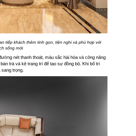
 tiếp khách thêm tinh gọn, tiện nghi và phù hợp với
ch sống mới.
đường nét thanh thoát, màu sắc hài hòa và công năng
bàn trà và kệ trang trí để tạo sự đồng bộ. Khi bố trí
à sang trọng.