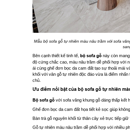
Mẫu bộ sofa gỗ tự nhiên màu nâu trầm với sofa văn
san
Bên cạnh thiết kế tinh tế,
bộ sofa gỗ
này còn mang đ
độ cứng chắc cao, màu nâu trầm dễ phối hợp với n
ái cùng ghế đơn bọc da cam đất tạo sự thoải mái và
khối với vân gỗ tự nhiên độc đáo vừa là điểm nhấn 
chủ.
Ưu điểm nổi bật của bộ sofa gỗ tự nhiên mà
Bộ sofa gỗ
với sofa văng khung gỗ dáng thấp kết h
Ghế đơn bọc da cam đất họa tiết kẻ sọc giúp không
Bàn trà gỗ nguyên khối từ thân cây xẻ trực tiếp giữ
Gỗ tự nhiên màu nâu trầm dễ phối hợp với nhiều pho