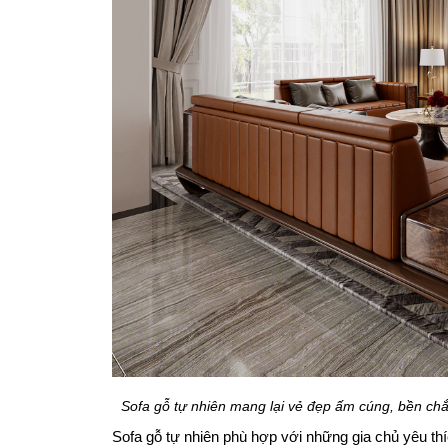
Sofa gỗ tự nhiên mang lại vẻ đẹp ấm cúng, bền chắc
Sofa gỗ tự nhiên phù hợp với những gia chủ yêu thí