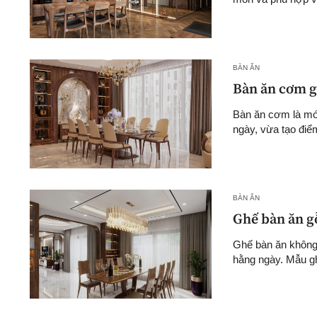
BÀN ĂN
Bàn ăn cơm g
Bàn ăn cơm là món
ngày, vừa tạo điểm
BÀN ĂN
Ghế bàn ăn g
Ghế bàn ăn không 
hằng ngày. Mẫu gh