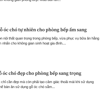
ỗ óc chó tự nhiên cho phòng bếp ấm sang
 nội thất quan trọng trong phòng bếp, vừa phục vụ bữa ăn hằng
 nhấn cho không gian sinh hoạt gia đình....
ỗ óc chó đẹp cho phòng bếp sang trọng
chỉ cần đẹp mà còn phải tạo cảm giác thoải mái khi sử dụng
ế bàn ăn sử dụng gỗ óc chó sẫm...