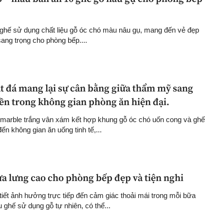
ghế sử dụng chất liệu gỗ óc chó màu nâu gụ, mang đến vẻ đẹp
ang trọng cho phòng bếp....
t đá mang lại sự cân bằng giữa thẩm mỹ sang
ền trong không gian phòng ăn hiện đại.
marble trắng vân xám kết hợp khung gỗ óc chó uốn cong và ghế
n không gian ăn uống tinh tế,...
ựa lưng cao cho phòng bếp đẹp và tiện nghi
tiết ảnh hưởng trực tiếp đến cảm giác thoải mái trong mỗi bữa
 ghế sử dụng gỗ tự nhiên, có thể...