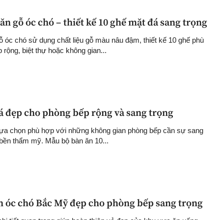
n gỗ óc chó – thiết kế 10 ghế mặt đá sang trọng
 óc chó sử dụng chất liệu gỗ màu nâu đậm, thiết kế 10 ghế phù
rộng, biệt thự hoặc không gian...
á đẹp cho phòng bếp rộng và sang trọng
lựa chọn phù hợp với những không gian phòng bếp cần sự sang
 bền thẩm mỹ. Mẫu bộ bàn ăn 10...
n óc chó Bắc Mỹ đẹp cho phòng bếp sang trọng