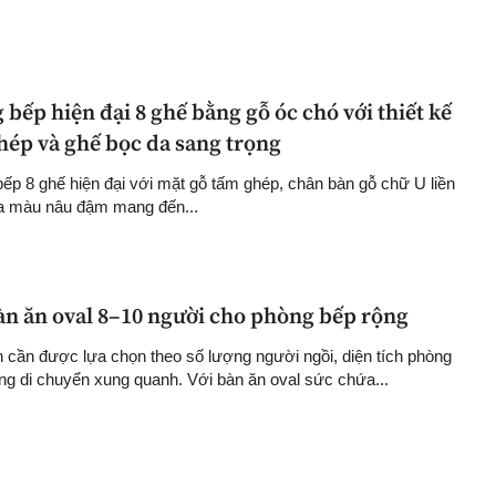
bếp hiện đại 8 ghế bằng gỗ óc chó với thiết kế
hép và ghế bọc da sang trọng
ếp 8 ghế hiện đại với mặt gỗ tấm ghép, chân bàn gỗ chữ U liền
da màu nâu đậm mang đến...
àn ăn oval 8–10 người cho phòng bếp rộng
 cần được lựa chọn theo số lượng người ngồi, diện tích phòng
ng di chuyển xung quanh. Với bàn ăn oval sức chứa...