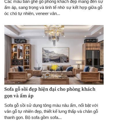
Các mẫu bàn ghế gỗ phòng khách đẹp mang đến sự
ấm áp, sang trọng và tinh tế nhờ sự kết hợp giữa gỗ
óc chó tự nhiên, veneer vân...
Sofa gỗ sồi đẹp hiện đại cho phòng khách
gọn và ấm áp
Sofa gỗ sồi sử dụng tông màu nâu ấm, nổi bật với
vân gỗ tự nhiên đẹp, thiết kế lưng thấp và chân gỗ
thanh gọn. Bộ sofa gồm sofa...