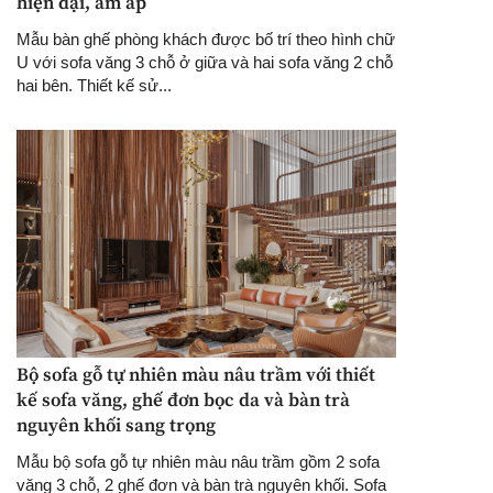
hiện đại, ấm áp
Mẫu bàn ghế phòng khách được bố trí theo hình chữ
U với sofa văng 3 chỗ ở giữa và hai sofa văng 2 chỗ
hai bên. Thiết kế sử...
Bộ sofa gỗ tự nhiên màu nâu trầm với thiết
kế sofa văng, ghế đơn bọc da và bàn trà
nguyên khối sang trọng
Mẫu bộ sofa gỗ tự nhiên màu nâu trầm gồm 2 sofa
văng 3 chỗ, 2 ghế đơn và bàn trà nguyên khối. Sofa