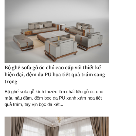
Bộ ghế sofa gỗ óc chó cao cấp với thiết kế
hiện đại, đệm da PU họa tiết quả trám sang
trọng
Bộ ghế sofa gỗ kích thước lớn chất liệu gỗ óc chó
màu nâu đậm, đệm bọc da PU xanh xám họa tiết
quả trám, tay vịn bọc da kết...