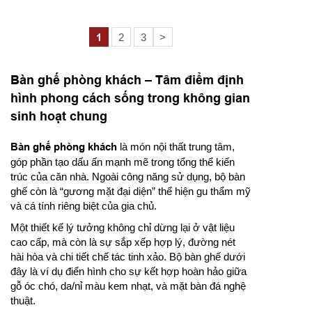
1
2
3
>
Bàn ghế phòng khách – Tâm điểm định
hình phong cách sống trong không gian
sinh hoạt chung
Bàn ghế phòng khách
là món nội thất trung tâm,
góp phần tạo dấu ấn mạnh mẽ trong tổng thể kiến
trúc của căn nhà. Ngoài công năng sử dụng, bộ bàn
ghế còn là “gương mặt đại diện” thể hiện gu thẩm mỹ
và cá tính riêng biệt của gia chủ.
Một thiết kế lý tưởng không chỉ dừng lại ở vật liệu
cao cấp, mà còn là sự sắp xếp hợp lý, đường nét
hài hòa và chi tiết chế tác tinh xảo. Bộ bàn ghế dưới
đây là ví dụ điển hình cho sự kết hợp hoàn hảo giữa
gỗ óc chó, da/nỉ màu kem nhạt, và mặt bàn đá nghệ
thuật.