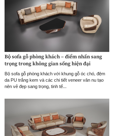
Bộ sofa gỗ phòng khách – điểm nhấn sang
trọng trong không gian sống hiện đại
Bộ sofa gỗ phòng khách với khung gỗ óc chó, đệm
da PU trắng kem và các chi tiết veneer vân nu tạo
nên vẻ đẹp sang trọng, tinh tế...