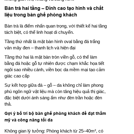
Bàn trà hai tầng – Đỉnh cao tạo hình và chất
liệu trong
bàn ghế phòng khách
Bàn trà là điểm nhấn quan trọng, với thiết kế hai tầng
tách biệt, có thể linh hoạt di chuyển.
Tầng thứ nhất là mặt bàn hình oval bằng đá trắng
vân mây đen – thanh lịch và hiện đại
Tầng thứ hai là mặt bàn tròn viền gỗ, có thể làm
bằng đá hoặc gỗ tự nhiên được chạm khắc họa tiết
ngôi sao nhiều cánh, viền bọc da mềm mại tạo cảm
giác cao cấp
Sự kết hợp giữa đá – gỗ – da không chỉ làm phong
phú ngôn ngữ vật liệu mà còn tăng hiệu quả thị giác,
đặc biệt dưới ánh sáng ấm như đèn trần hoặc đèn
thả.
Gợi ý bố trí bộ
bàn ghế phòng khách
để đạt thẩm
mỹ và công năng tối đa
Không gian lý tưởng: Phòng khách từ 25–40m², có