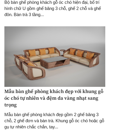
Bộ bàn ghế phòng khách gỗ óc chó hiện đại, bố trí
hình chữ U gồm ghế băng 3 chỗ, ghế 2 chỗ và ghế
đôn. Bàn trà 3 tầng...
Mẫu bàn ghế phòng khách đẹp với khung gỗ
óc chó tự nhiên và đệm da vàng nhạt sang
trọng
Mẫu bàn ghế phòng khách đẹp gồm 2 ghế băng 3
chỗ, 2 ghế đơn và bàn trà. Khung gỗ óc chó hoặc gỗ
gụ tự nhiên chắc chắn, tay...