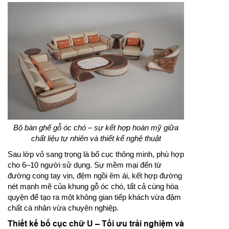
Bộ bàn ghế gỗ óc chó – sự kết hợp hoàn mỹ giữa
chất liệu tự nhiên và thiết kế nghệ thuật
Sau lớp vỏ sang trọng là bố cục thông minh, phù hợp
cho 6–10 người sử dụng. Sự mềm mại đến từ
đường cong tay vịn, đệm ngồi êm ái, kết hợp đường
nét mạnh mẽ của khung gỗ óc chó, tất cả cùng hòa
quyện để tạo ra một không gian tiếp khách vừa đậm
chất cá nhân vừa chuyên nghiệp.
Thiết kế bố cục chữ U – Tối ưu trải nghiệm và