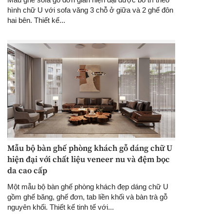
hình chữ U với sofa văng 3 chỗ ở giữa và 2 ghế đôn
hai bên. Thiết kế...
Mẫu bộ bàn ghế phòng khách gỗ dáng chữ U
hiện đại với chất liệu veneer nu và đệm bọc
da cao cấp
Một mẫu bộ bàn ghế phòng khách đẹp dáng chữ U
gồm ghế băng, ghế đơn, tab liền khối và bàn trà gỗ
nguyên khối. Thiết kế tinh tế với...