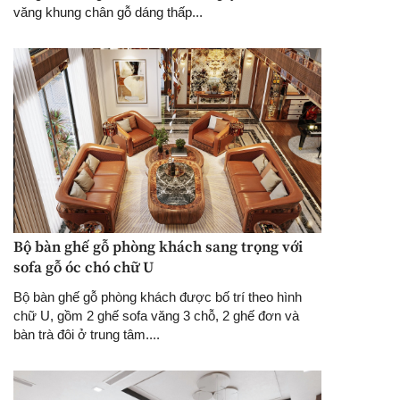
văng khung chân gỗ dáng thấp...
Bộ bàn ghế gỗ phòng khách sang trọng với
sofa gỗ óc chó chữ U
Bộ bàn ghế gỗ phòng khách được bố trí theo hình
chữ U, gồm 2 ghế sofa văng 3 chỗ, 2 ghế đơn và
bàn trà đôi ở trung tâm....