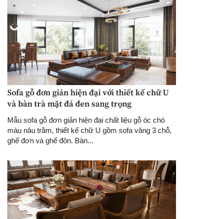
Sofa gỗ đơn giản hiện đại với thiết kế chữ U
và bàn trà mặt đá đen sang trọng
Mẫu sofa gỗ đơn giản hiện đại chất liệu gỗ óc chó
màu nâu trầm, thiết kế chữ U gồm sofa văng 3 chỗ,
ghế đơn và ghế đôn. Bàn...