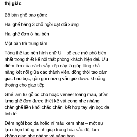
thị giác
Bộ bàn ghế bao gồm:
Hai ghế băng 3 chỗ ngồi đặt đối xứng
Hai ghế đơn ở hai bên
Một bàn trà trung tâm
Tổng thể tạo nên hình chữ U – bố cục mở phổ biến
nhất trong thiết kế nội thất phòng khách hiện đại. Ưu
điểm lớn của cách sắp xếp này là giúp tăng khả
năng kết nối giữa các thành viên, đồng thời tạo cảm
giác bao bọc, gần gũi nhưng vẫn giữ được khoảng
thoáng cho giao tiếp.
Ghế làm từ gỗ óc chó hoặc veneer loang màu, phần
lưng ghế đơn được thiết kế vát cong nhẹ nhàng,
chân ghế liền khối chắc chắn, kết hợp tay vịn bọc da
tinh tế.
Đệm ngồi bọc da hoặc nỉ màu kem nhạt – một sự
lựa chọn thông minh giúp trung hòa sắc độ, làm
không gian nhẹ nhàng và sáng hơn.