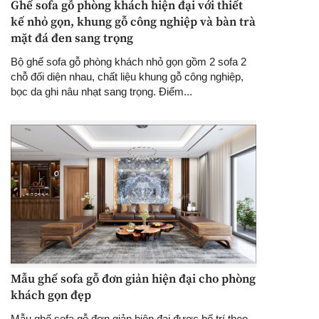
Ghế sofa gỗ phòng khách hiện đại với thiết
kế nhỏ gọn, khung gỗ công nghiệp và bàn trà
mặt đá đen sang trọng
Bộ ghế sofa gỗ phòng khách nhỏ gọn gồm 2 sofa 2
chỗ đối diện nhau, chất liệu khung gỗ công nghiệp,
bọc da ghi nâu nhạt sang trọng. Điểm...
Mẫu ghế sofa gỗ đơn giản hiện đại cho phòng
khách gọn đẹp
Mẫu ghế sofa gỗ đơn giản hiện đại được bố trí theo