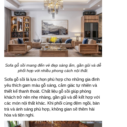
Sofa gỗ sồi mang đến vẻ đẹp sáng ấm, gần gũi và dễ
phối hợp với nhiều phong cách nội thất.
Sofa gỗ sồi là lựa chọn phù hợp cho những gia đình
yêu thích gam màu gỗ sáng, cảm giác tự nhiên và
thiết kế thanh thoát. Chất liệu gỗ sồi giúp phòng
khách trở nên nhẹ nhàng, gần gũi và dễ kết hợp với
các món nội thất khác. Khi phối cùng đệm ngồi, bàn
trà và ánh sáng phù hợp, không gian sẽ thêm hài
hòa và tiện nghi.