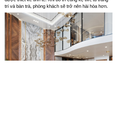
trí và bàn trà, phòng khách sẽ trở nên hài hòa hơn.
Mẫu sofa gỗ đẹp giúp phòng khách thêm ấm cúng,
tiện nghi và nổi bật hơn.