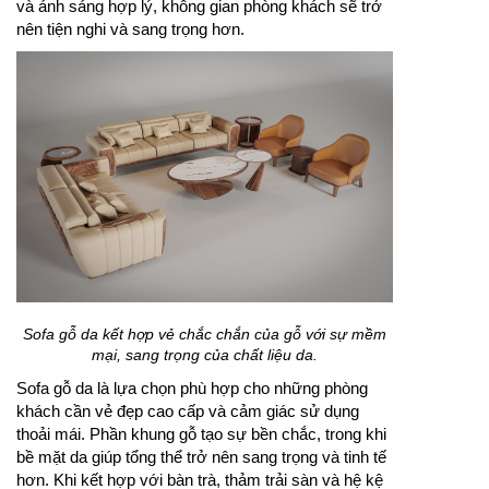
và ánh sáng hợp lý, không gian phòng khách sẽ trở
nên tiện nghi và sang trọng hơn.
Sofa gỗ da kết hợp vẻ chắc chắn của gỗ với sự mềm
mại, sang trọng của chất liệu da.
Sofa gỗ da là lựa chọn phù hợp cho những phòng
khách cần vẻ đẹp cao cấp và cảm giác sử dụng
thoải mái. Phần khung gỗ tạo sự bền chắc, trong khi
bề mặt da giúp tổng thể trở nên sang trọng và tinh tế
hơn. Khi kết hợp với bàn trà, thảm trải sàn và hệ kệ