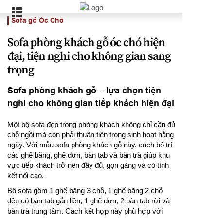
Sofa gỗ Óc Chó
Sofa phòng khách gỗ óc chó hiện
đại, tiện nghi cho không gian sang
trọng
Sofa phòng khách gỗ – lựa chọn tiện
nghi cho không gian tiếp khách hiện đại
Một bộ sofa đẹp trong phòng khách không chỉ cần đủ
chỗ ngồi mà còn phải thuận tiện trong sinh hoạt hằng
ngày. Với mẫu sofa phòng khách gỗ này, cách bố trí
các ghế băng, ghế đơn, bàn tab và bàn trà giúp khu
vực tiếp khách trở nên đầy đủ, gọn gàng và có tính
kết nối cao.
Bộ sofa gồm 1 ghế băng 3 chỗ, 1 ghế băng 2 chỗ
đều có bàn tab gắn liền, 1 ghế đơn, 2 bàn tab rời và
bàn trà trung tâm. Cách kết hợp này phù hợp với