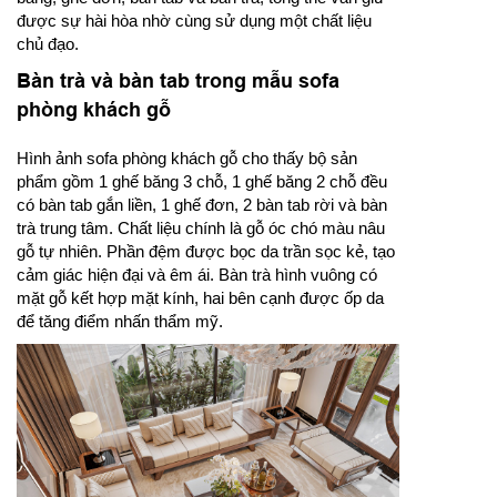
được sự hài hòa nhờ cùng sử dụng một chất liệu
chủ đạo.
Bàn trà và bàn tab trong mẫu sofa
phòng khách gỗ
Hình ảnh sofa phòng khách gỗ cho thấy bộ sản
phẩm gồm 1 ghế băng 3 chỗ, 1 ghế băng 2 chỗ đều
có bàn tab gắn liền, 1 ghế đơn, 2 bàn tab rời và bàn
trà trung tâm. Chất liệu chính là gỗ óc chó màu nâu
gỗ tự nhiên. Phần đệm được bọc da trần sọc kẻ, tạo
cảm giác hiện đại và êm ái. Bàn trà hình vuông có
mặt gỗ kết hợp mặt kính, hai bên cạnh được ốp da
để tăng điểm nhấn thẩm mỹ.