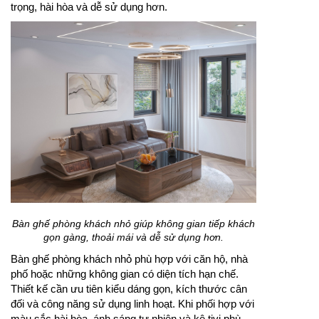
trọng, hài hòa và dễ sử dụng hơn.
Bàn ghế phòng khách nhỏ giúp không gian tiếp khách
gọn gàng, thoải mái và dễ sử dụng hơn.
Bàn ghế phòng khách nhỏ phù hợp với căn hộ, nhà
phố hoặc những không gian có diện tích hạn chế.
Thiết kế cần ưu tiên kiểu dáng gọn, kích thước cân
đối và công năng sử dụng linh hoạt. Khi phối hợp với
màu sắc hài hòa, ánh sáng tự nhiên và kệ tivi phù