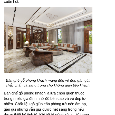
cuốn hút.
Bàn ghế gỗ phòng khách mang đến vẻ đẹp gần gũi,
chắc chắn và sang trọng cho không gian tiếp khách.
Bàn ghế gỗ phòng khách là lựa chọn quen thuộc
trong nhiều gia đình nhờ độ bền cao và vẻ đẹp tự
nhiên. Chất liệu gỗ giúp căn phòng trở nên ấm áp,
gần gũi nhưng vẫn giữ được nét sang trọng nếu
được thiết kế tinh tế. Khi bố trí cùng kệ tivi, tủ trang