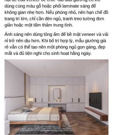
dùng cùng màu gỗ hoặc phối laminate sáng để
không gian nhẹ hơn. Nếu phòng nhỏ, nên hạn chế đồ
trang trí lớn, chỉ cần đèn ngủ, tranh treo tường đơn
giản hoặc một tấm thảm trung tính.
Ánh sáng nên dùng tông ấm để bề mặt veneer và vải
nỉ trở nên dịu hơn. Khi bố trí hợp lý, mẫu giường giá
rẻ vẫn có thể tạo nên một phòng ngủ gọn gàng, đẹp
mắt và đủ tiện nghi cho sinh hoạt hằng ngày.