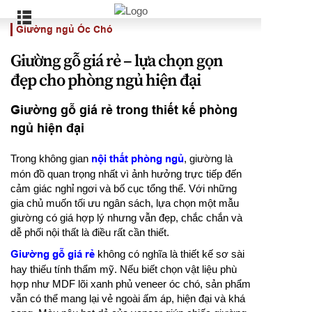
Giường ngủ Óc Chó
Giường gỗ giá rẻ – lựa chọn gọn
đẹp cho phòng ngủ hiện đại
Giường gỗ giá rẻ trong thiết kế phòng
ngủ hiện đại
Trong không gian
nội thất phòng ngủ
, giường là
món đồ quan trọng nhất vì ảnh hưởng trực tiếp đến
cảm giác nghỉ ngơi và bố cục tổng thể. Với những
gia chủ muốn tối ưu ngân sách, lựa chọn một mẫu
giường có giá hợp lý nhưng vẫn đẹp, chắc chắn và
dễ phối nội thất là điều rất cần thiết.
Giường gỗ giá rẻ
không có nghĩa là thiết kế sơ sài
hay thiếu tính thẩm mỹ. Nếu biết chọn vật liệu phù
hợp như MDF lõi xanh phủ veneer óc chó, sản phẩm
vẫn có thể mang lại vẻ ngoài ấm áp, hiện đại và khá