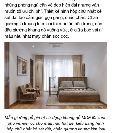
những phòng ngủ cần vẻ đẹp hiện đại nhưng vẫn
muốn tối ưu chi phí. Thiết kế hình hộp chữ nhật kê
sát đất tạo cảm giác gọn gàng, chắc chắn. Chân
giường là khung kim loại tối màu ẩn bên trong, còn
đầu giường khung gỗ vuông vức, ở giữa bọc vải nỉ
màu nâu nhạt may chần sọc dọc.
Mẫu giường gỗ giá rẻ sử dụng khung gỗ MDF lõi xanh
phủ veneer óc chó màu nâu hạt dẻ, kiểu dáng hình
hộp chữ nhật kê sát đất, chân giường khung kim loại