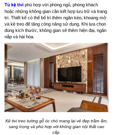
Tủ kệ tivi
phù hợp với phòng ngủ, phòng khách
hoặc những không gian cần kết hợp lưu trữ và trang
trí. Thiết kế có thể bố trí thêm ngăn kéo, khoang mở
và kệ treo để tăng công năng sử dụng. Khi lựa chọn
đúng kích thước, không gian sẽ thêm hiện đại, ngăn
nắp và hài hòa.
Kệ tivi treo tường gỗ óc chó mang lại vẻ đẹp trầm ấm,
sang trọng và phù hợp với không gian nội thất cao
cấp.