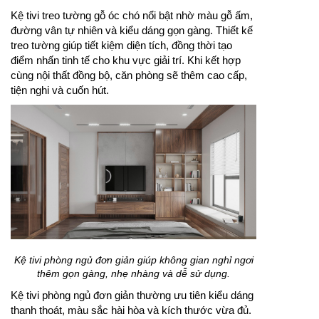
Kệ tivi treo tường gỗ óc chó nổi bật nhờ màu gỗ ấm,
đường vân tự nhiên và kiểu dáng gọn gàng. Thiết kế
treo tường giúp tiết kiệm diện tích, đồng thời tạo
điểm nhấn tinh tế cho khu vực giải trí. Khi kết hợp
cùng nội thất đồng bộ, căn phòng sẽ thêm cao cấp,
tiện nghi và cuốn hút.
Kệ tivi phòng ngủ đơn giản giúp không gian nghỉ ngơi
thêm gọn gàng, nhẹ nhàng và dễ sử dụng.
Kệ tivi phòng ngủ đơn giản thường ưu tiên kiểu dáng
thanh thoát, màu sắc hài hòa và kích thước vừa đủ.