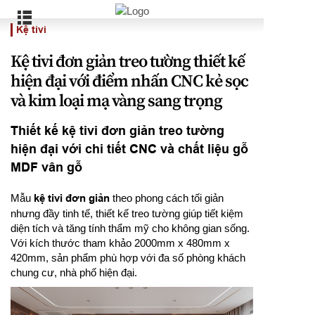
Kệ tivi
Kệ tivi đơn giản treo tường thiết kế
hiện đại với điểm nhấn CNC kẻ sọc
và kim loại mạ vàng sang trọng
Thiết kế kệ tivi đơn giản treo tường
hiện đại với chi tiết CNC và chất liệu gỗ
MDF vân gỗ
Mẫu
kệ tivi đơn giản
theo phong cách tối giản
nhưng đầy tinh tế, thiết kế treo tường giúp tiết kiệm
diện tích và tăng tính thẩm mỹ cho không gian sống.
Với kích thước tham khảo 2000mm x 480mm x
420mm, sản phẩm phù hợp với đa số phòng khách
chung cư, nhà phố hiện đại.