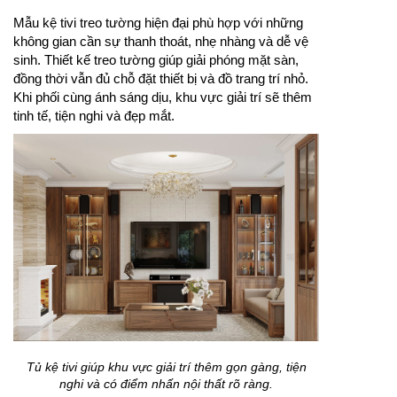
Mẫu kệ tivi treo tường hiện đại phù hợp với những
không gian cần sự thanh thoát, nhẹ nhàng và dễ vệ
sinh. Thiết kế treo tường giúp giải phóng mặt sàn,
đồng thời vẫn đủ chỗ đặt thiết bị và đồ trang trí nhỏ.
Khi phối cùng ánh sáng dịu, khu vực giải trí sẽ thêm
tinh tế, tiện nghi và đẹp mắt.
Tủ kệ tivi giúp khu vực giải trí thêm gọn gàng, tiện
nghi và có điểm nhấn nội thất rõ ràng.