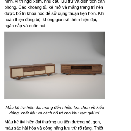
hình, vị trí ngồi xem, nhu cầu lưu trữ và diện tích căn
phòng. Các khoang tủ, kệ mở và mảng trang trí nên
được bố trí khoa học để sử dụng thuận tiện hơn. Khi
hoàn thiện đồng bộ, không gian sẽ thêm hiện đại,
ngăn nắp và cuốn hút.
Mẫu kệ tivi hiện đại mang đến nhiều lựa chọn về kiểu
dáng, chất liệu và cách bố trí cho khu vực giải trí.
Mẫu kệ tivi hiện đại thường ưu tiên đường nét gọn,
màu sắc hài hòa và công năng lưu trữ rõ ràng. Thiết