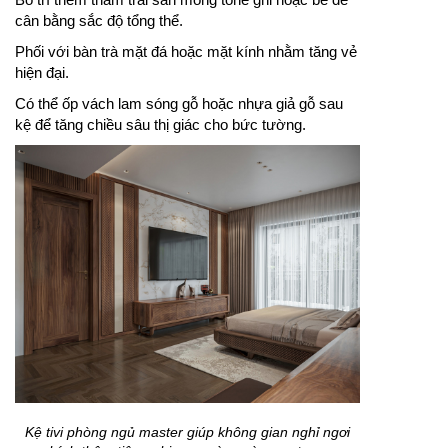
cân bằng sắc độ tổng thể.
Phối với bàn trà mặt đá hoặc mặt kính nhằm tăng vẻ
hiện đại.
Có thể ốp vách lam sóng gỗ hoặc nhựa giả gỗ sau
kệ để tăng chiều sâu thị giác cho bức tường.
Kệ tivi phòng ngủ master giúp không gian nghỉ ngơi