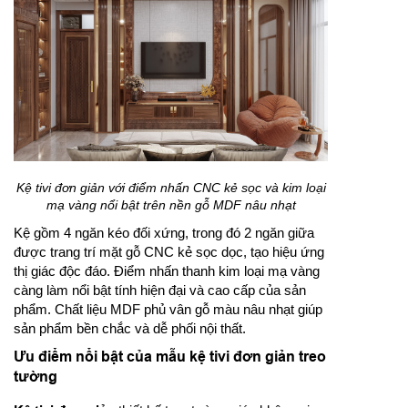
Kệ tivi đơn giản với điểm nhấn CNC kẻ sọc và kim loại
mạ vàng nổi bật trên nền gỗ MDF nâu nhạt
Kệ gồm 4 ngăn kéo đối xứng, trong đó 2 ngăn giữa
được trang trí mặt gỗ CNC kẻ sọc dọc, tạo hiệu ứng
thị giác độc đáo. Điểm nhấn thanh kim loại mạ vàng
càng làm nổi bật tính hiện đại và cao cấp của sản
phẩm. Chất liệu MDF phủ vân gỗ màu nâu nhạt giúp
sản phẩm bền chắc và dễ phối nội thất.
Ưu điểm nổi bật của mẫu kệ tivi đơn giản treo
tường