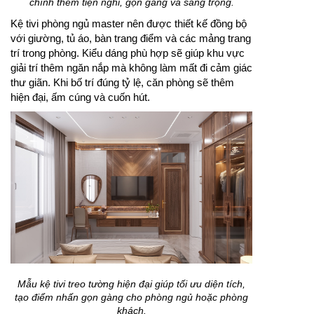
chính thêm tiện nghi, gọn gàng và sang trọng.
Kệ tivi phòng ngủ master nên được thiết kế đồng bộ
với giường, tủ áo, bàn trang điểm và các mảng trang
trí trong phòng. Kiểu dáng phù hợp sẽ giúp khu vực
giải trí thêm ngăn nắp mà không làm mất đi cảm giác
thư giãn. Khi bố trí đúng tỷ lệ, căn phòng sẽ thêm
hiện đại, ấm cúng và cuốn hút.
Mẫu kệ tivi treo tường hiện đại giúp tối ưu diện tích,
tạo điểm nhấn gọn gàng cho phòng ngủ hoặc phòng
khách.