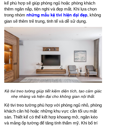
kế phù hợp sẽ giúp phòng ngủ hoặc phòng khách
thêm ngăn nắp, tiện nghi và đẹp mắt. Khi lựa chọn
trong nhóm
những mẫu kệ tivi hiện đại đẹp
, không
gian sẽ thêm trẻ trung, tinh tế và dễ sử dụng.
Kệ tivi treo tường giúp tiết kiệm diện tích, tạo cảm giác
nhẹ nhàng và hiện đại cho không gian nội thất.
Kệ tivi treo tường phù hợp với phòng ngủ nhỏ, phòng
khách căn hộ hoặc những khu vực cần tối ưu mặt
sàn. Thiết kế có thể kết hợp khoang mở, ngăn kéo
và mảng ốp tường để tăng tính thẩm mỹ. Khi bố trí