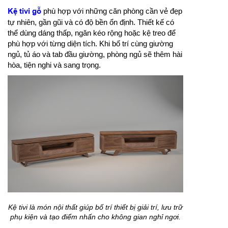
Kệ tivi gỗ
phù hợp với những căn phòng cần vẻ đẹp
tự nhiên, gần gũi và có độ bền ổn định. Thiết kế có
thể dùng dáng thấp, ngăn kéo rộng hoặc kệ treo để
phù hợp với từng diện tích. Khi bố trí cùng giường
ngủ, tủ áo và tab đầu giường, phòng ngủ sẽ thêm hài
hòa, tiện nghi và sang trọng.
Kệ tivi là món nội thất giúp bố trí thiết bị giải trí, lưu trữ
phụ kiện và tạo điểm nhấn cho không gian nghỉ ngơi.