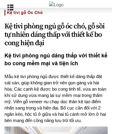
Kệ tivi gỗ Óc Chó
Kệ tivi phòng ngủ gỗ óc chó, gỗ sồi
tự nhiên dáng thấp với thiết kế bo
cong hiện đại
Kệ tivi phòng ngủ dáng thấp với thiết kế
bo cong mềm mại và tiện ích
Mẫu kệ tivi phòng ngủ được thiết kế dáng thấp đặt
sát sàn, giúp không gian trở nên gọn gàng và hài
hòa. Các cạnh kệ được bo cong tinh tế, vừa an toàn
khi sử dụng vừa mang lại sự mềm mại trong thẩm
mỹ. Viền gỗ veneer nu chạy dọc thân kệ tạo điểm
nhấn sang trọng và hiện đại. Bố cục cân đối với 2
ngăn kéo, hộc tủ ở giữa và hai tủ cánh mở lớn ở hai
bên mang đến công năng lưu trữ tối ưu.