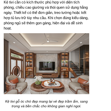
Kệ tivi cần có kích thước phù hợp với diện tích
phòng, chiều cao giường và thói quen sử dụng hằng
ngày. Thiết kế có thể đơn giản, treo tường hoặc kết
hợp tủ lưu trữ tùy nhu cầu. Khi chọn đúng kiểu dáng,
phòng ngủ sẽ thêm gọn gàng, hiện đại và dễ sinh
hoạt.
Kệ tivi gỗ óc chó đẹp mang lại vẻ đẹp trầm ấm, sang
trọng và bền chắc cho không gian nghỉ ngơi.