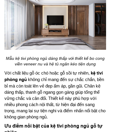
Mẫu kệ tivi phòng ngủ dáng thấp với thiết kế bo cong
viền veneer nu và hệ tủ ngăn kéo tiện dụng
Với chất liệu gỗ óc chó hoặc gỗ sồi tự nhiên,
kệ tivi
phòng ngủ
không chỉ mang đến sự chắc chắn, bền
bỉ mà còn toát lên vẻ đẹp ấm áp, gần gũi. Chân kệ
dáng thấp, thanh gỗ ngang gọn gàng giúp tổng thể
vững chắc và cân đối. Thiết kế này phù hợp với
nhiều phong cách nội thất, từ hiện đại đến sang
trọng, mang lại sự tiện nghi và điểm nhấn nổi bật cho
không gian phòng ngủ.
Ưu điểm nổi bật của kệ tivi phòng ngủ gỗ tự