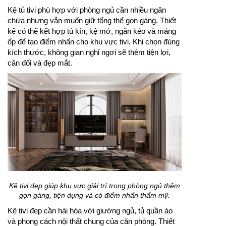
Kệ tủ tivi phù hợp với phòng ngủ cần nhiều ngăn
chứa nhưng vẫn muốn giữ tổng thể gọn gàng. Thiết
kế có thể kết hợp tủ kín, kệ mở, ngăn kéo và mảng
ốp để tạo điểm nhấn cho khu vực tivi. Khi chọn đúng
kích thước, không gian nghỉ ngơi sẽ thêm tiện lợi,
cân đối và đẹp mắt.
Kệ tivi đẹp giúp khu vực giải trí trong phòng ngủ thêm
gọn gàng, tiện dụng và có điểm nhấn thẩm mỹ.
Kệ tivi đẹp cần hài hòa với giường ngủ, tủ quần áo
và phong cách nội thất chung của căn phòng. Thiết