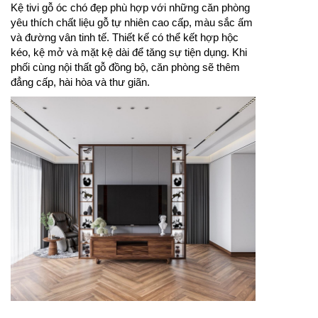
Kệ tivi gỗ óc chó đẹp phù hợp với những căn phòng
yêu thích chất liệu gỗ tự nhiên cao cấp, màu sắc ấm
và đường vân tinh tế. Thiết kế có thể kết hợp hộc
kéo, kệ mở và mặt kệ dài để tăng sự tiện dụng. Khi
phối cùng nội thất gỗ đồng bộ, căn phòng sẽ thêm
đẳng cấp, hài hòa và thư giãn.