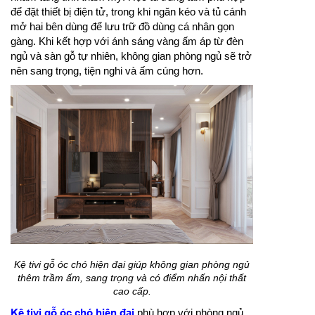
để đặt thiết bị điện tử, trong khi ngăn kéo và tủ cánh
mở hai bên dùng để lưu trữ đồ dùng cá nhân gọn
gàng. Khi kết hợp với ánh sáng vàng ấm áp từ đèn
ngủ và sàn gỗ tự nhiên, không gian phòng ngủ sẽ trở
nên sang trọng, tiện nghi và ấm cúng hơn.
Kệ tivi gỗ óc chó hiện đại giúp không gian phòng ngủ
thêm trầm ấm, sang trọng và có điểm nhấn nội thất
cao cấp.
Kệ tivi gỗ óc chó hiện đại
phù hợp với phòng ngủ