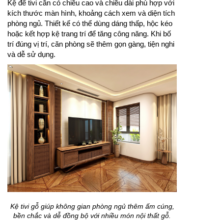
Kệ để tivi cần có chiều cao và chiều dài phù hợp với
kích thước màn hình, khoảng cách xem và diện tích
phòng ngủ. Thiết kế có thể dùng dáng thấp, hộc kéo
hoặc kết hợp kệ trang trí để tăng công năng. Khi bố
trí đúng vị trí, căn phòng sẽ thêm gọn gàng, tiện nghi
và dễ sử dụng.
Kệ tivi gỗ giúp không gian phòng ngủ thêm ấm cúng,
bền chắc và dễ đồng bộ với nhiều món nội thất gỗ.