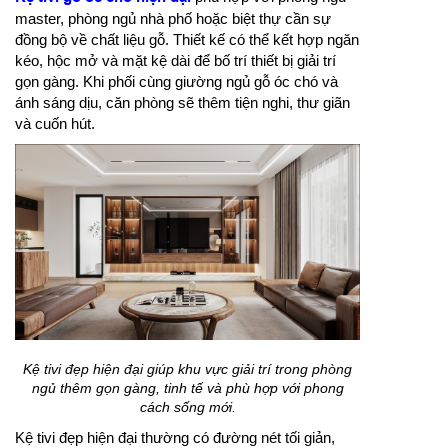
master, phòng ngủ nhà phố hoặc biệt thự cần sự
đồng bộ về chất liệu gỗ. Thiết kế có thể kết hợp ngăn
kéo, hộc mở và mặt kệ dài để bố trí thiết bị giải trí
gọn gàng. Khi phối cùng giường ngủ gỗ óc chó và
ánh sáng dịu, căn phòng sẽ thêm tiện nghi, thư giãn
và cuốn hút.
Kệ tivi đẹp hiện đại giúp khu vực giải trí trong phòng
ngủ thêm gọn gàng, tinh tế và phù hợp với phong
cách sống mới.
Kệ tivi đẹp hiện đại thường có đường nét tối giản,