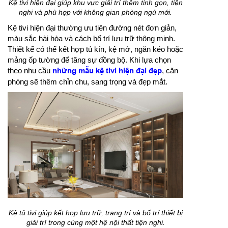
Kệ tivi hiện đại giúp khu vực giải trí thêm tinh gọn, tiện
nghi và phù hợp với không gian phòng ngủ mới.
Kệ tivi hiện đại thường ưu tiên đường nét đơn giản,
màu sắc hài hòa và cách bố trí lưu trữ thông minh.
Thiết kế có thể kết hợp tủ kín, kệ mở, ngăn kéo hoặc
mảng ốp tường để tăng sự đồng bộ. Khi lựa chọn
theo nhu cầu
những mẫu kệ tivi hiện đại đẹp
, căn
phòng sẽ thêm chỉn chu, sang trọng và đẹp mắt.
Kệ tủ tivi giúp kết hợp lưu trữ, trang trí và bố trí thiết bị
giải trí trong cùng một hệ nội thất tiện nghi.