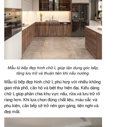
Mẫu tủ bếp đẹp hình chữ L giúp tận dụng góc bếp,
tăng lưu trữ và thuận tiện khi nấu nướng.
Mẫu tủ bếp đẹp hình chữ L phù hợp với nhiều không
gian nhà phố, căn hộ và biệt thự hiện đại. Kiểu dáng
chữ L giúp phân chia khu vực nấu, rửa và lưu trữ rõ
ràng hơn. Khi lựa chọn đúng chất liệu, màu sắc và
phụ kiện, căn bếp sẽ trở nên gọn gàng, tiện nghi và
đẹp mắt.