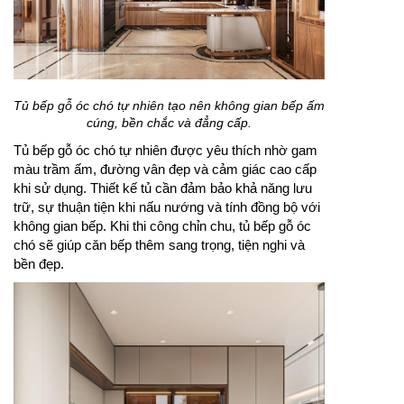
Tủ bếp gỗ óc chó tự nhiên tạo nên không gian bếp ấm
cúng, bền chắc và đẳng cấp.
Tủ bếp gỗ óc chó tự nhiên được yêu thích nhờ gam
màu trầm ấm, đường vân đẹp và cảm giác cao cấp
khi sử dụng. Thiết kế tủ cần đảm bảo khả năng lưu
trữ, sự thuận tiện khi nấu nướng và tính đồng bộ với
không gian bếp. Khi thi công chỉn chu, tủ bếp gỗ óc
chó sẽ giúp căn bếp thêm sang trọng, tiện nghi và
bền đẹp.