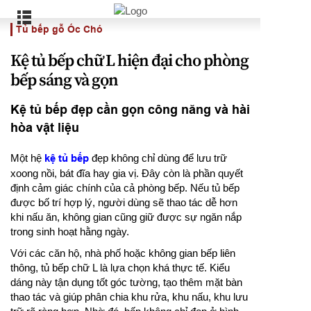
Tủ bếp gỗ Óc Chó
Kệ tủ bếp chữ L hiện đại cho phòng
bếp sáng và gọn
Kệ tủ bếp đẹp cần gọn công năng và hài
hòa vật liệu
Một hệ
kệ tủ bếp
đẹp không chỉ dùng để lưu trữ
xoong nồi, bát đĩa hay gia vị. Đây còn là phần quyết
định cảm giác chính của cả phòng bếp. Nếu tủ bếp
được bố trí hợp lý, người dùng sẽ thao tác dễ hơn
khi nấu ăn, không gian cũng giữ được sự ngăn nắp
trong sinh hoạt hằng ngày.
Với các căn hộ, nhà phố hoặc không gian bếp liên
thông, tủ bếp chữ L là lựa chọn khá thực tế. Kiểu
dáng này tận dụng tốt góc tường, tạo thêm mặt bàn
thao tác và giúp phân chia khu rửa, khu nấu, khu lưu