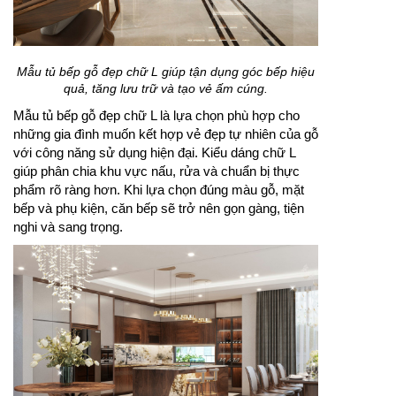
Mẫu tủ bếp gỗ đẹp chữ L giúp tận dụng góc bếp hiệu
quả, tăng lưu trữ và tạo vẻ ấm cúng.
Mẫu tủ bếp gỗ đẹp chữ L là lựa chọn phù hợp cho
những gia đình muốn kết hợp vẻ đẹp tự nhiên của gỗ
với công năng sử dụng hiện đại. Kiểu dáng chữ L
giúp phân chia khu vực nấu, rửa và chuẩn bị thực
phẩm rõ ràng hơn. Khi lựa chọn đúng màu gỗ, mặt
bếp và phụ kiện, căn bếp sẽ trở nên gọn gàng, tiện
nghi và sang trọng.