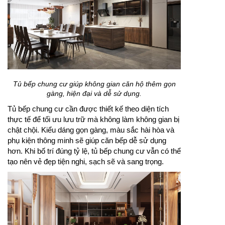
Tủ bếp chung cư giúp không gian căn hộ thêm gọn
gàng, hiện đại và dễ sử dụng.
Tủ bếp chung cư cần được thiết kế theo diện tích
thực tế để tối ưu lưu trữ mà không làm không gian bị
chật chội. Kiểu dáng gọn gàng, màu sắc hài hòa và
phụ kiện thông minh sẽ giúp căn bếp dễ sử dụng
hơn. Khi bố trí đúng tỷ lệ, tủ bếp chung cư vẫn có thể
tạo nên vẻ đẹp tiện nghi, sạch sẽ và sang trọng.