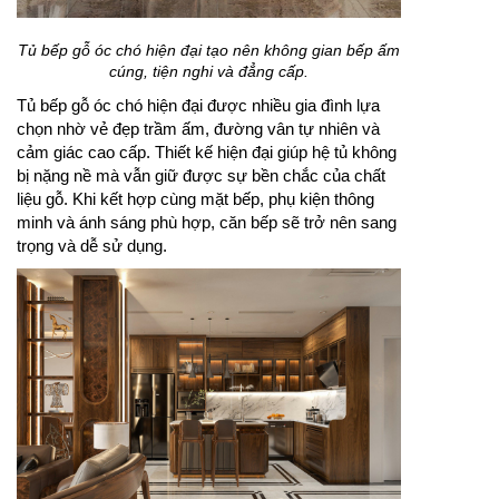
Tủ bếp gỗ óc chó hiện đại tạo nên không gian bếp ấm
cúng, tiện nghi và đẳng cấp.
Tủ bếp gỗ óc chó hiện đại được nhiều gia đình lựa
chọn nhờ vẻ đẹp trầm ấm, đường vân tự nhiên và
cảm giác cao cấp. Thiết kế hiện đại giúp hệ tủ không
bị nặng nề mà vẫn giữ được sự bền chắc của chất
liệu gỗ. Khi kết hợp cùng mặt bếp, phụ kiện thông
minh và ánh sáng phù hợp, căn bếp sẽ trở nên sang
trọng và dễ sử dụng.