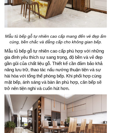
Mẫu tủ bếp gỗ tự nhiên cao cấp mang đến vẻ đẹp ấm
cúng, bền chắc và đẳng cấp cho không gian bếp.
Mẫu tủ bếp gỗ tự nhiên cao cấp phù hợp với những
gia đình yêu thích sự sang trọng, độ bền và vẻ đẹp
gần gũi của chất liệu gỗ. Thiết kế cần đảm bảo khả
năng lưu trữ, thao tác nấu nướng thuận tiện và sự
hài hòa với tổng thể phòng bếp. Khi phối hợp cùng
mặt bếp, ánh sáng và bàn ăn phù hợp, căn bếp sẽ
trở nên tiện nghi và cuốn hút hơn.