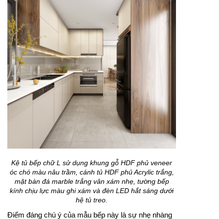
Kệ tủ bếp chữ L sử dụng khung gỗ HDF phủ veneer
óc chó màu nâu trầm, cánh tủ HDF phủ Acrylic trắng,
mặt bàn đá marble trắng vân xám nhẹ, tường bếp
kính chịu lực màu ghi xám và đèn LED hắt sáng dưới
hệ tủ treo.
Điểm đáng chú ý của mẫu bếp này là sự nhẹ nhàng