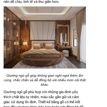
nên dễ chịu, tinh tế và thư giãn hơn.
Giường ngủ gỗ giúp không gian nghỉ ngơi thêm ấm
cúng, chắc chắn và dễ đồng bộ với nhiều món nội thất
khác.
Giường ngủ gỗ phù hợp với những gia đình yêu
thích chất liệu tự nhiên, màu sắc gần gũi và cảm
giác sử dụng ổn định. Thiết kế bằng gỗ có thể kết
hợp đầu giường rộng, hộc kéo hoặc tab đồng bộ để