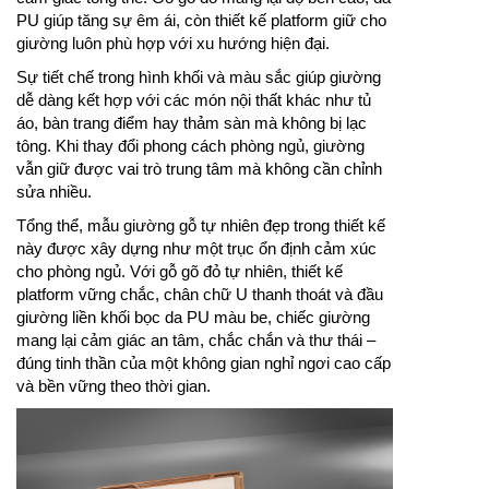
PU giúp tăng sự êm ái, còn thiết kế platform giữ cho
giường luôn phù hợp với xu hướng hiện đại.
Sự tiết chế trong hình khối và màu sắc giúp giường
dễ dàng kết hợp với các món nội thất khác như tủ
áo, bàn trang điểm hay thảm sàn mà không bị lạc
tông. Khi thay đổi phong cách phòng ngủ, giường
vẫn giữ được vai trò trung tâm mà không cần chỉnh
sửa nhiều.
Tổng thể, mẫu giường gỗ tự nhiên đẹp trong thiết kế
này được xây dựng như một trục ổn định cảm xúc
cho phòng ngủ. Với gỗ gõ đỏ tự nhiên, thiết kế
platform vững chắc, chân chữ U thanh thoát và đầu
giường liền khối bọc da PU màu be, chiếc giường
mang lại cảm giác an tâm, chắc chắn và thư thái –
đúng tinh thần của một không gian nghỉ ngơi cao cấp
và bền vững theo thời gian.