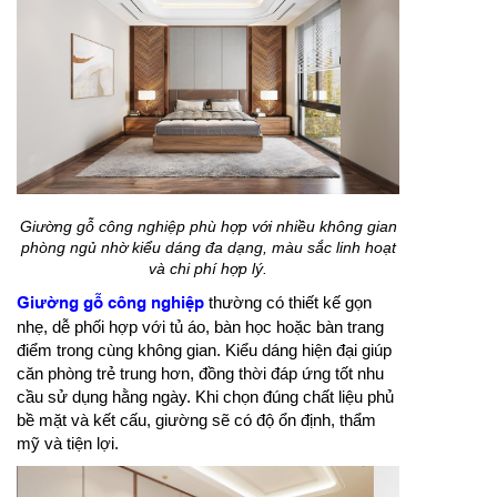
Giường gỗ công nghiệp phù hợp với nhiều không gian
phòng ngủ nhờ kiểu dáng đa dạng, màu sắc linh hoạt
và chi phí hợp lý.
Giường gỗ công nghiệp
thường có thiết kế gọn
nhẹ, dễ phối hợp với tủ áo, bàn học hoặc bàn trang
điểm trong cùng không gian. Kiểu dáng hiện đại giúp
căn phòng trẻ trung hơn, đồng thời đáp ứng tốt nhu
cầu sử dụng hằng ngày. Khi chọn đúng chất liệu phủ
bề mặt và kết cấu, giường sẽ có độ ổn định, thẩm
mỹ và tiện lợi.