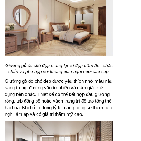
Giường gỗ óc chó đẹp mang lại vẻ đẹp trầm ấm, chắc
chắn và phù hợp với không gian nghỉ ngơi cao cấp.
Giường gỗ óc chó đẹp được yêu thích nhờ màu nâu
sang trọng, đường vân tự nhiên và cảm giác sử
dụng bền chắc. Thiết kế có thể kết hợp đầu giường
rộng, tab đồng bộ hoặc vách trang trí để tạo tổng thể
hài hòa. Khi bố trí đúng tỷ lệ, căn phòng sẽ thêm tiện
nghi, ấm áp và có giá trị thẩm mỹ cao.