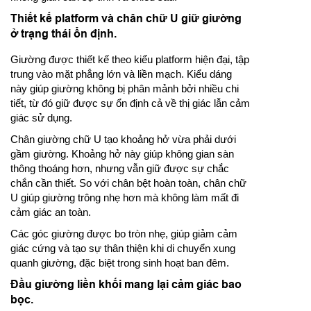
Thiết kế platform và chân chữ U giữ giường
ở trạng thái ổn định.
Giường được thiết kế theo kiểu platform hiện đại, tập
trung vào mặt phẳng lớn và liền mạch. Kiểu dáng
này giúp giường không bị phân mảnh bởi nhiều chi
tiết, từ đó giữ được sự ổn định cả về thị giác lẫn cảm
giác sử dụng.
Chân giường chữ U tạo khoảng hở vừa phải dưới
gầm giường. Khoảng hở này giúp không gian sàn
thông thoáng hơn, nhưng vẫn giữ được sự chắc
chắn cần thiết. So với chân bệt hoàn toàn, chân chữ
U giúp giường trông nhẹ hơn mà không làm mất đi
cảm giác an toàn.
Các góc giường được bo tròn nhẹ, giúp giảm cảm
giác cứng và tạo sự thân thiện khi di chuyển xung
quanh giường, đặc biệt trong sinh hoạt ban đêm.
Đầu giường liền khối mang lại cảm giác bao
bọc.