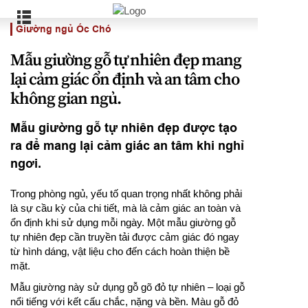
Giường ngủ Óc Chó
Mẫu giường gỗ tự nhiên đẹp mang
lại cảm giác ổn định và an tâm cho
không gian ngủ.
Mẫu giường gỗ tự nhiên đẹp được tạo
ra để mang lại cảm giác an tâm khi nghỉ
ngơi.
Trong phòng ngủ, yếu tố quan trọng nhất không phải
là sự cầu kỳ của chi tiết, mà là cảm giác an toàn và
ổn định khi sử dụng mỗi ngày. Một mẫu giường gỗ
tự nhiên đẹp cần truyền tải được cảm giác đó ngay
từ hình dáng, vật liệu cho đến cách hoàn thiện bề
mặt.
Mẫu giường này sử dụng gỗ gõ đỏ tự nhiên – loại gỗ
nổi tiếng với kết cấu chắc, nặng và bền. Màu gỗ đỏ