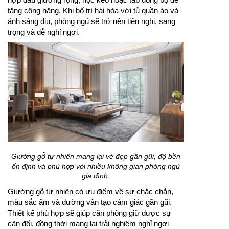
tăng công năng. Khi bố trí hài hòa với tủ quần áo và
ánh sáng dịu, phòng ngủ sẽ trở nên tiện nghi, sang
trọng và dễ nghỉ ngơi.
Giường gỗ tự nhiên mang lại vẻ đẹp gần gũi, độ bền
ổn định và phù hợp với nhiều không gian phòng ngủ
gia đình.
Giường gỗ tự nhiên có ưu điểm về sự chắc chắn,
màu sắc ấm và đường vân tạo cảm giác gần gũi.
Thiết kế phù hợp sẽ giúp căn phòng giữ được sự
cân đối, đồng thời mang lại trải nghiệm nghỉ ngơi