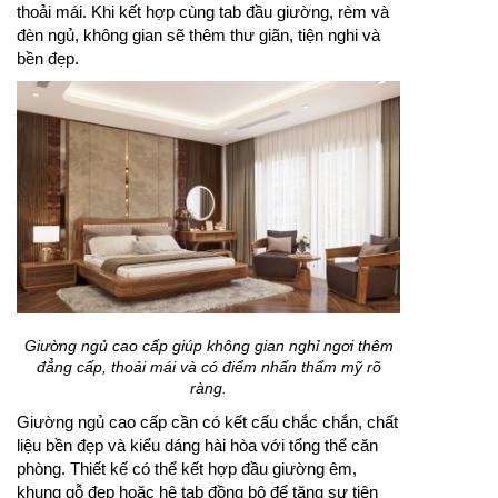
thoải mái. Khi kết hợp cùng tab đầu giường, rèm và
đèn ngủ, không gian sẽ thêm thư giãn, tiện nghi và
bền đẹp.
Giường ngủ cao cấp giúp không gian nghỉ ngơi thêm
đẳng cấp, thoải mái và có điểm nhấn thẩm mỹ rõ
ràng.
Giường ngủ cao cấp cần có kết cấu chắc chắn, chất
liệu bền đẹp và kiểu dáng hài hòa với tổng thể căn
phòng. Thiết kế có thể kết hợp đầu giường êm,
khung gỗ đẹp hoặc hệ tab đồng bộ để tăng sự tiện