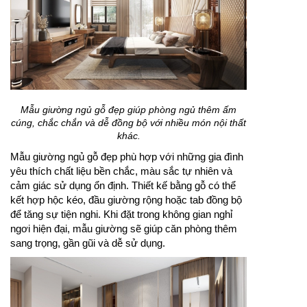
Mẫu giường ngủ gỗ đẹp giúp phòng ngủ thêm ấm
cúng, chắc chắn và dễ đồng bộ với nhiều món nội thất
khác.
Mẫu giường ngủ gỗ đẹp phù hợp với những gia đình
yêu thích chất liệu bền chắc, màu sắc tự nhiên và
cảm giác sử dụng ổn định. Thiết kế bằng gỗ có thể
kết hợp hộc kéo, đầu giường rộng hoặc tab đồng bộ
để tăng sự tiện nghi. Khi đặt trong không gian nghỉ
ngơi hiện đại, mẫu giường sẽ giúp căn phòng thêm
sang trọng, gần gũi và dễ sử dụng.