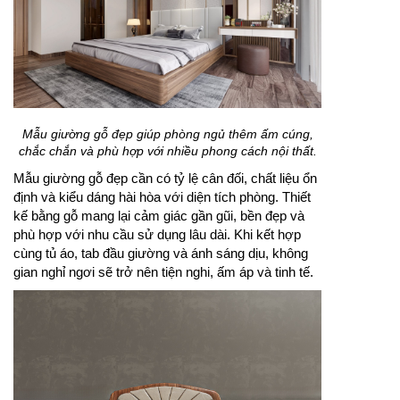
Mẫu giường gỗ đẹp giúp phòng ngủ thêm ấm cúng,
chắc chắn và phù hợp với nhiều phong cách nội thất.
Mẫu giường gỗ đẹp cần có tỷ lệ cân đối, chất liệu ổn
định và kiểu dáng hài hòa với diện tích phòng. Thiết
kế bằng gỗ mang lại cảm giác gần gũi, bền đẹp và
phù hợp với nhu cầu sử dụng lâu dài. Khi kết hợp
cùng tủ áo, tab đầu giường và ánh sáng dịu, không
gian nghỉ ngơi sẽ trở nên tiện nghi, ấm áp và tinh tế.