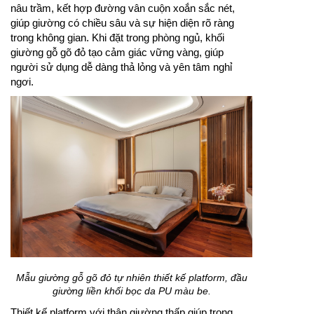
nâu trầm, kết hợp đường vân cuộn xoắn sắc nét,
giúp giường có chiều sâu và sự hiện diện rõ ràng
trong không gian. Khi đặt trong phòng ngủ, khối
giường gỗ gõ đỏ tạo cảm giác vững vàng, giúp
người sử dụng dễ dàng thả lỏng và yên tâm nghỉ
ngơi.
Mẫu giường gỗ gõ đỏ tự nhiên thiết kế platform, đầu
giường liền khối bọc da PU màu be.
Thiết kế platform với thân giường thấp giúp trọng