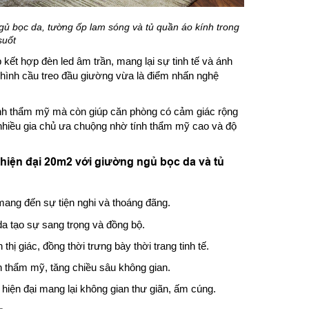
gủ bọc da, tường ốp lam sóng và tủ quần áo kính trong
suốt
 kết hợp đèn led âm trần, mang lại sự tinh tế và ánh
í hình cầu treo đầu giường vừa là điểm nhấn nghệ
tính thẩm mỹ mà còn giúp căn phòng có cảm giác rộng
 nhiều gia chủ ưa chuộng nhờ tính thẩm mỹ cao và độ
hiện đại 20m2 với giường ngủ bọc da và tủ
mang đến sự tiện nghi và thoáng đãng.
 tạo sự sang trọng và đồng bộ.
hị giác, đồng thời trưng bày thời trang tinh tế.
 thẩm mỹ, tăng chiều sâu không gian.
 hiện đại mang lại không gian thư giãn, ấm cúng.