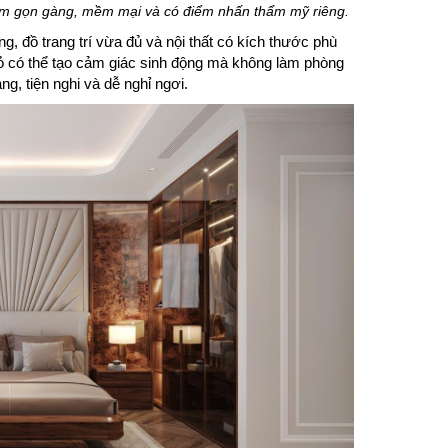
êm gọn gàng, mềm mại và có điểm nhấn thẩm mỹ riêng.
, đồ trang trí vừa đủ và nội thất có kích thước phù
ỏ có thể tạo cảm giác sinh động mà không làm phòng
ng, tiện nghi và dễ nghỉ ngơi.