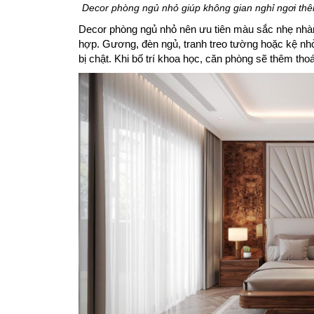
Decor phòng ngủ nhỏ giúp không gian nghỉ ngơi th
Decor phòng ngủ nhỏ nên ưu tiên màu sắc nhẹ nhàng
hợp. Gương, đèn ngủ, tranh treo tường hoặc kệ nh
bị chật. Khi bố trí khoa học, căn phòng sẽ thêm thoá