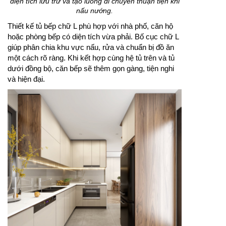
diện tích lưu trữ và tạo luồng di chuyển thuận tiện khi
nấu nướng.
Thiết kế tủ bếp chữ L phù hợp với nhà phố, căn hộ
hoặc phòng bếp có diện tích vừa phải. Bố cục chữ L
giúp phân chia khu vực nấu, rửa và chuẩn bị đồ ăn
một cách rõ ràng. Khi kết hợp cùng hệ tủ trên và tủ
dưới đồng bộ, căn bếp sẽ thêm gọn gàng, tiện nghi
và hiện đại.