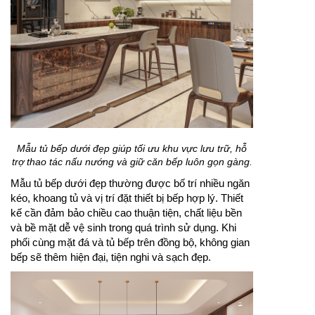
Mẫu tủ bếp dưới đẹp giúp tối ưu khu vực lưu trữ, hỗ
trợ thao tác nấu nướng và giữ căn bếp luôn gọn gàng.
Mẫu tủ bếp dưới đẹp thường được bố trí nhiều ngăn
kéo, khoang tủ và vị trí đặt thiết bị bếp hợp lý. Thiết
kế cần đảm bảo chiều cao thuận tiện, chất liệu bền
và bề mặt dễ vệ sinh trong quá trình sử dụng. Khi
phối cùng mặt đá và tủ bếp trên đồng bộ, không gian
bếp sẽ thêm hiện đại, tiện nghi và sạch đẹp.