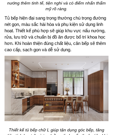
nướng thêm tinh tế, tiện nghi và có điểm nhấn thẩm
mỹ rõ ràng.
Tủ bếp hiện đại sang trọng thường chú trọng đường
nét gọn, màu sắc hài hòa và phụ kiện sử dụng linh
hoạt. Thiết kế phù hợp sẽ giúp khu vực nấu nướng,
rửa, lưu trữ và chuẩn bị đồ ăn được bố trí khoa học
hơn. Khi hoàn thiện đúng chất liệu, căn bếp sẽ thêm
cao cấp, sạch gọn và dễ sử dụng.
Thiết kế tủ bếp chữ L giúp tận dụng góc bếp, tăng