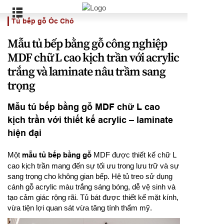
Tủ bếp gỗ Óc Chó
Mẫu tủ bếp bằng gỗ công nghiệp
MDF chữ L cao kịch trần với acrylic
trắng và laminate nâu trầm sang
trọng
Mẫu tủ bếp bằng gỗ MDF chữ L cao
kịch trần với thiết kế acrylic – laminate
hiện đại
Một
mẫu tủ bếp bằng gỗ
MDF được thiết kế chữ L
cao kịch trần mang đến sự tối ưu trong lưu trữ và sự
sang trọng cho không gian bếp. Hệ tủ treo sử dụng
cánh gỗ acrylic màu trắng sáng bóng, dễ vệ sinh và
tạo cảm giác rộng rãi. Tủ bát được thiết kế mặt kính,
vừa tiện lợi quan sát vừa tăng tính thẩm mỹ.