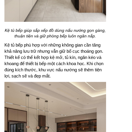
Kệ tủ bếp giúp sắp xếp đồ dùng nấu nướng gọn gàng,
thuận tiện và giữ phòng bếp luôn ngăn nắp.
Kệ tủ bếp phù hợp với những không gian cần tăng
khả năng lưu trữ nhưng vẫn giữ bố cục thoáng gọn.
Thiết kế có thể kết hợp kệ mở, tủ kín, ngăn kéo và
khoang để thiết bị bếp một cách khoa học. Khi chọn
đúng kích thước, khu vực nấu nướng sẽ thêm tiện
lợi, sạch sẽ và đẹp mắt.