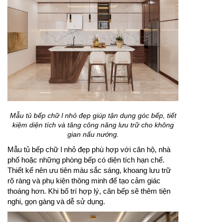
Mẫu tủ bếp chữ l nhỏ đẹp giúp tận dụng góc bếp, tiết
kiệm diện tích và tăng công năng lưu trữ cho không
gian nấu nướng.
Mẫu tủ bếp chữ l nhỏ đẹp phù hợp với căn hộ, nhà
phố hoặc những phòng bếp có diện tích hạn chế.
Thiết kế nên ưu tiên màu sắc sáng, khoang lưu trữ
rõ ràng và phụ kiện thông minh để tạo cảm giác
thoáng hơn. Khi bố trí hợp lý, căn bếp sẽ thêm tiện
nghi, gọn gàng và dễ sử dụng.