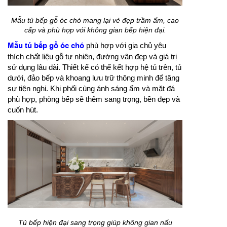
Mẫu tủ bếp gỗ óc chó mang lại vẻ đẹp trầm ấm, cao
cấp và phù hợp với không gian bếp hiện đại.
Mẫu tủ bếp gỗ óc chó
phù hợp với gia chủ yêu
thích chất liệu gỗ tự nhiên, đường vân đẹp và giá trị
sử dụng lâu dài. Thiết kế có thể kết hợp hệ tủ trên, tủ
dưới, đảo bếp và khoang lưu trữ thông minh để tăng
sự tiện nghi. Khi phối cùng ánh sáng ấm và mặt đá
phù hợp, phòng bếp sẽ thêm sang trọng, bền đẹp và
cuốn hút.
Tủ bếp hiện đại sang trọng giúp không gian nấu