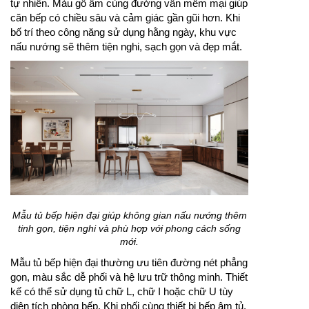
tự nhiên. Màu gỗ ấm cùng đường vân mềm mại giúp
căn bếp có chiều sâu và cảm giác gần gũi hơn. Khi
bố trí theo công năng sử dụng hằng ngày, khu vực
nấu nướng sẽ thêm tiện nghi, sạch gọn và đẹp mắt.
Mẫu tủ bếp hiện đại giúp không gian nấu nướng thêm
tinh gọn, tiện nghi và phù hợp với phong cách sống
mới.
Mẫu tủ bếp hiện đại thường ưu tiên đường nét phẳng
gọn, màu sắc dễ phối và hệ lưu trữ thông minh. Thiết
kế có thể sử dụng tủ chữ L, chữ I hoặc chữ U tùy
diện tích phòng bếp. Khi phối cùng thiết bị bếp âm tủ,