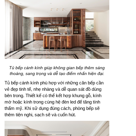
Tủ bếp cánh kính giúp không gian bếp thêm sáng
thoáng, sang trọng và dễ tạo điểm nhấn hiện đại.
Tủ bếp cánh kính phù hợp với những căn bếp cần
vẻ đẹp tinh tế, nhẹ nhàng và dễ quan sát đồ dùng
bên trong. Thiết kế có thể kết hợp khung gỗ, kính
mờ hoặc kính trong cùng hệ đèn led để tăng tính
thẩm mỹ. Khi sử dụng đúng cách, phòng bếp sẽ
thêm tiện nghi, sạch sẽ và cuốn hút.