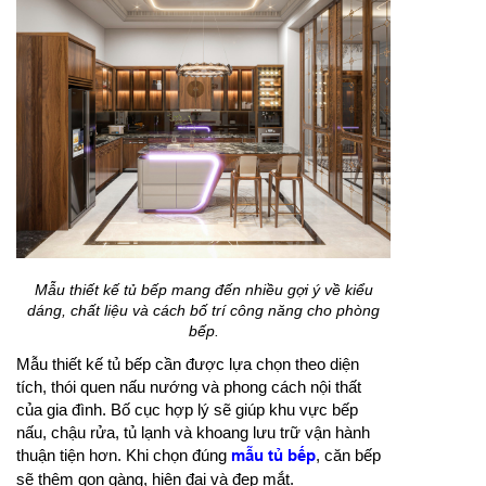
Mẫu thiết kế tủ bếp mang đến nhiều gợi ý về kiểu
dáng, chất liệu và cách bố trí công năng cho phòng
bếp.
Mẫu thiết kế tủ bếp cần được lựa chọn theo diện
tích, thói quen nấu nướng và phong cách nội thất
của gia đình. Bố cục hợp lý sẽ giúp khu vực bếp
nấu, chậu rửa, tủ lạnh và khoang lưu trữ vận hành
thuận tiện hơn. Khi chọn đúng
mẫu tủ bếp
, căn bếp
sẽ thêm gọn gàng, hiện đại và đẹp mắt.