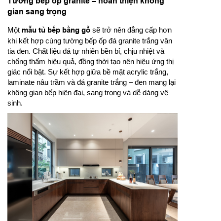
Tường bếp ốp granite – hoàn thiện không
gian sang trọng
Một
mẫu tủ bếp bằng gỗ
sẽ trở nên đẳng cấp hơn
khi kết hợp cùng tường bếp ốp đá granite trắng vân
tia đen. Chất liệu đá tự nhiên bền bỉ, chịu nhiệt và
chống thấm hiệu quả, đồng thời tạo nên hiệu ứng thị
giác nổi bật. Sự kết hợp giữa bề mặt acrylic trắng,
laminate nâu trầm và đá granite trắng – đen mang lại
không gian bếp hiện đại, sang trọng và dễ dàng vệ
sinh.