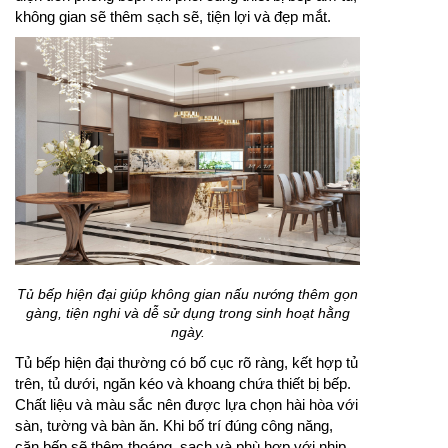
không gian sẽ thêm sạch sẽ, tiện lợi và đẹp mắt.
Tủ bếp hiện đại giúp không gian nấu nướng thêm gọn
gàng, tiện nghi và dễ sử dụng trong sinh hoạt hằng
ngày.
Tủ bếp hiện đại thường có bố cục rõ ràng, kết hợp tủ
trên, tủ dưới, ngăn kéo và khoang chứa thiết bị bếp.
Chất liệu và màu sắc nên được lựa chọn hài hòa với
sàn, tường và bàn ăn. Khi bố trí đúng công năng,
căn bếp sẽ thêm thoáng, sạch và phù hợp với nhịp