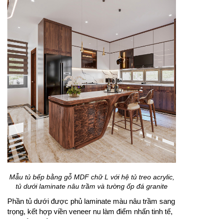
Mẫu tủ bếp bằng gỗ MDF chữ L với hệ tủ treo acrylic,
tủ dưới laminate nâu trầm và tường ốp đá granite
Phần tủ dưới được phủ laminate màu nâu trầm sang
trọng, kết hợp viền veneer nu làm điểm nhấn tinh tế,