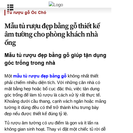
Tủ rượu gỗ Óc Chó
Mẫu tủ rượu đẹp bằng gỗ thiết kế
âm tường cho phòng khách nhà
ống
Mẫu tủ rượu đẹp bằng gỗ giúp tận dụng
góc trống trong nhà
Một
mẫu tủ rượu đẹp bằng gỗ
không nhất thiết
phải chiếm nhiều diện tích. Với những căn nhà có
mặt bằng hẹp hoặc bố cục đặc thù, việc tận dụng
góc trống để làm tủ rượu là cách xử lý rất thực tế.
Khoảng dưới cầu thang, cạnh vách ngăn hoặc mảng
tường ít dùng đều có thể trở thành khu trưng bày
đẹp nếu được thiết kế đúng tỷ lệ.
Tủ rượu âm tường có ưu điểm là gọn và ít lấn ra
không gian sinh hoạt. Thay vì đặt một chiếc tủ rời dễ