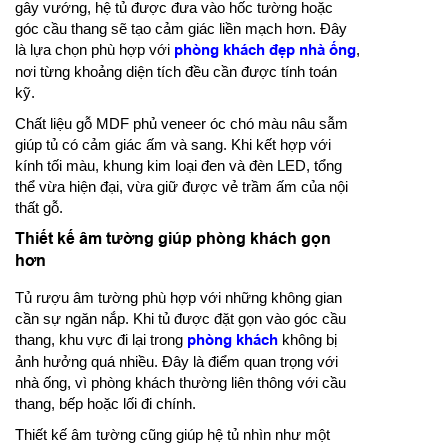
gây vướng, hệ tủ được đưa vào hốc tường hoặc
góc cầu thang sẽ tạo cảm giác liền mạch hơn. Đây
là lựa chọn phù hợp với
phòng khách đẹp nhà ống
,
nơi từng khoảng diện tích đều cần được tính toán
kỹ.
Chất liệu gỗ MDF phủ veneer óc chó màu nâu sẫm
giúp tủ có cảm giác ấm và sang. Khi kết hợp với
kính tối màu, khung kim loại đen và đèn LED, tổng
thể vừa hiện đại, vừa giữ được vẻ trầm ấm của nội
thất gỗ.
Thiết kế âm tường giúp phòng khách gọn
hơn
Tủ rượu âm tường phù hợp với những không gian
cần sự ngăn nắp. Khi tủ được đặt gọn vào góc cầu
thang, khu vực đi lại trong
phòng khách
không bị
ảnh hưởng quá nhiều. Đây là điểm quan trọng với
nhà ống, vì phòng khách thường liên thông với cầu
thang, bếp hoặc lối đi chính.
Thiết kế âm tường cũng giúp hệ tủ nhìn như một