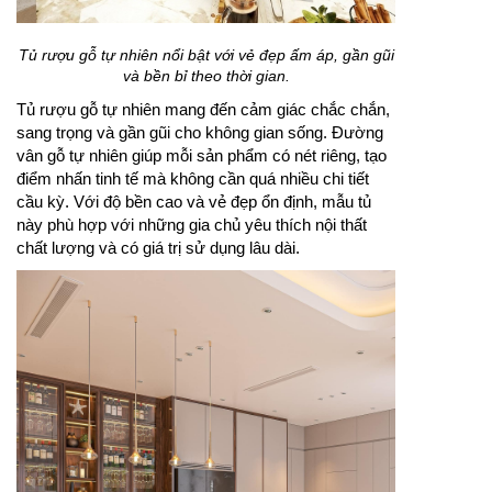
Tủ rượu gỗ tự nhiên nổi bật với vẻ đẹp ấm áp, gần gũi
và bền bỉ theo thời gian.
Tủ rượu gỗ tự nhiên mang đến cảm giác chắc chắn,
sang trọng và gần gũi cho không gian sống. Đường
vân gỗ tự nhiên giúp mỗi sản phẩm có nét riêng, tạo
điểm nhấn tinh tế mà không cần quá nhiều chi tiết
cầu kỳ. Với độ bền cao và vẻ đẹp ổn định, mẫu tủ
này phù hợp với những gia chủ yêu thích nội thất
chất lượng và có giá trị sử dụng lâu dài.