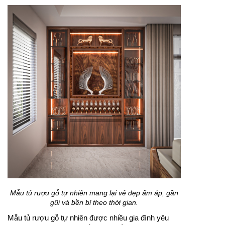
Mẫu tủ rượu gỗ tự nhiên mang lại vẻ đẹp ấm áp, gần
gũi và bền bỉ theo thời gian.
Mẫu tủ rượu gỗ tự nhiên được nhiều gia đình yêu