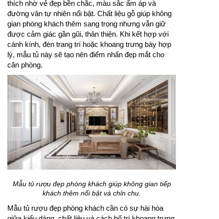
thích nhờ vẻ đẹp bền chắc, màu sắc ấm áp và
đường vân tự nhiên nổi bật. Chất liệu gỗ giúp không
gian phòng khách thêm sang trọng nhưng vẫn giữ
được cảm giác gần gũi, thân thiện. Khi kết hợp với
cánh kính, đèn trang trí hoặc khoang trưng bày hợp
lý, mẫu tủ này sẽ tạo nên điểm nhấn đẹp mắt cho
căn phòng.
Mẫu tủ rượu đẹp phòng khách giúp không gian tiếp
khách thêm nổi bật và chỉn chu.
Mẫu tủ rượu đẹp phòng khách cần có sự hài hòa
giữa kiểu dáng, chất liệu và cách bố trí khoang trưng