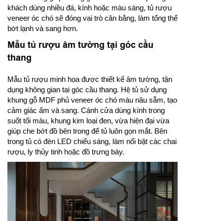
khách dùng nhiều đá, kính hoặc màu sáng, tủ rượu
veneer óc chó sẽ đóng vai trò cân bằng, làm tổng thể
bớt lạnh và sang hơn.
Mẫu tủ rượu âm tường tại góc cầu
thang
Mẫu tủ rượu minh họa được thiết kế âm tường, tận
dụng không gian tại góc cầu thang. Hệ tủ sử dụng
khung gỗ MDF phủ veneer óc chó màu nâu sẫm, tạo
cảm giác ấm và sang. Cánh cửa dùng kính trong
suốt tối màu, khung kim loại đen, vừa hiện đại vừa
giúp che bớt đồ bên trong để tủ luôn gọn mắt. Bên
trong tủ có đèn LED chiếu sáng, làm nổi bật các chai
rượu, ly thủy tinh hoặc đồ trưng bày.