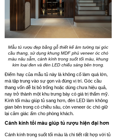
Mẫu tủ rượu đẹp bằng gỗ thiết kế âm tường tại góc
cầu thang, sử dụng khung MDF phủ veneer óc chó
màu nâu sẫm, cánh kính trong suốt tối màu, khung
kim loại đen và đèn LED chiếu sáng bên trong.
Điểm hay của mẫu tủ này là không cố làm quá lớn,
mà tập trung vào sự gọn và đúng vị trí. Góc cầu
thang vốn dễ bị bỏ trống hoặc dùng chưa hiệu quả,
nay trở thành một khu trưng bày có giá trị thẩm mỹ.
Kính tối màu giúp tủ sang hơn, đèn LED làm không
gian bên trong có chiều sâu, còn veneer óc chó giữ
lại cảm giác ấm cho phòng khách.
Cánh kính tối màu giúp tủ rượu hiện đại hơn
Cánh kính trong suốt tối màu là chi tiết rất hợp với tủ