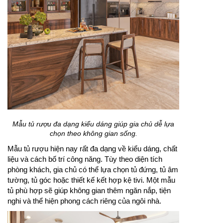
Mẫu tủ rượu đa dạng kiểu dáng giúp gia chủ dễ lựa
chọn theo không gian sống.
Mẫu tủ rượu hiện nay rất đa dạng về kiểu dáng, chất
liệu và cách bố trí công năng. Tùy theo diện tích
phòng khách, gia chủ có thể lựa chọn tủ đứng, tủ âm
tường, tủ góc hoặc thiết kế kết hợp kệ tivi. Một mẫu
tủ phù hợp sẽ giúp không gian thêm ngăn nắp, tiện
nghi và thể hiện phong cách riêng của ngôi nhà.