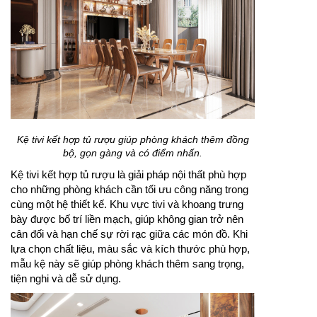
Kệ tivi kết hợp tủ rượu giúp phòng khách thêm đồng
bộ, gọn gàng và có điểm nhấn.
Kệ tivi kết hợp tủ rượu là giải pháp nội thất phù hợp
cho những phòng khách cần tối ưu công năng trong
cùng một hệ thiết kế. Khu vực tivi và khoang trưng
bày được bố trí liền mạch, giúp không gian trở nên
cân đối và hạn chế sự rời rạc giữa các món đồ. Khi
lựa chọn chất liệu, màu sắc và kích thước phù hợp,
mẫu kệ này sẽ giúp phòng khách thêm sang trọng,
tiện nghi và dễ sử dụng.