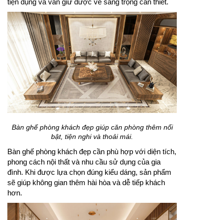
tiện dụng và vẫn giữ được vẻ sang trọng cần thiết.
Bàn ghế phòng khách đẹp giúp căn phòng thêm nổi
bật, tiện nghi và thoải mái.
Bàn ghế phòng khách đẹp cần phù hợp với diện tích,
phong cách nội thất và nhu cầu sử dụng của gia
đình. Khi được lựa chọn đúng kiểu dáng, sản phẩm
sẽ giúp không gian thêm hài hòa và dễ tiếp khách
hơn.