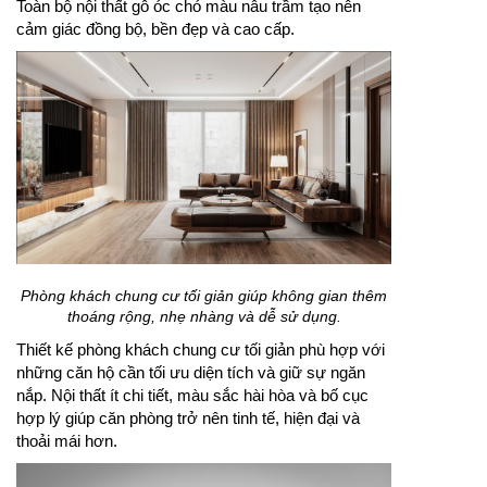
Toàn bộ nội thất gỗ óc chó màu nâu trầm tạo nên
cảm giác đồng bộ, bền đẹp và cao cấp.
Phòng khách chung cư tối giản giúp không gian thêm
thoáng rộng, nhẹ nhàng và dễ sử dụng.
Thiết kế phòng khách chung cư tối giản phù hợp với
những căn hộ cần tối ưu diện tích và giữ sự ngăn
nắp. Nội thất ít chi tiết, màu sắc hài hòa và bố cục
hợp lý giúp căn phòng trở nên tinh tế, hiện đại và
thoải mái hơn.