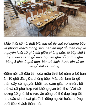
Mẫu thiết kế nội thất biệt thự gỗ óc chó với phòng bếp
và phòng khách thông sàn, bàn ăn mặt gỗ thân cây xẻ
nguyên khối 10 ghế đặt giữa phòng bếp, tủ bếp chữ I
hệ tủ dưới cánh gỗ nâu, bộ bàn ghế gỗ gồm 2 ghế
băng 3 chỗ, 2 ghế đơn, bàn trà kích thước lớn và kệ
tivi gỗ đặt sát tường.
Điểm nổi bật đầu tiên của mẫu thiết kế nằm ở bộ bàn
ăn 10 ghế đặt giữa phòng bếp. Mặt bàn làm từ gỗ
thân cây xẻ nguyên khối, tạo cảm giác tự nhiên, bề
thế và rất phù hợp với không gian biệt thự. Với số
lượng 10 ghế, khu vực ăn uống có thể đáp ứng tốt
nhu cầu sinh hoạt gia đình đông người hoặc những
buổi tiếp khách thân mật.