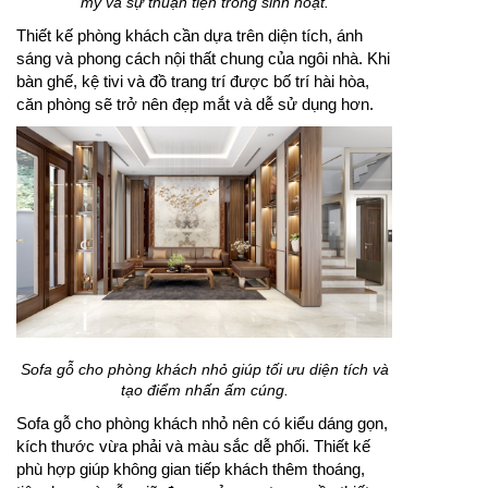
mỹ và sự thuận tiện trong sinh hoạt.
Thiết kế phòng khách cần dựa trên diện tích, ánh
sáng và phong cách nội thất chung của ngôi nhà. Khi
bàn ghế, kệ tivi và đồ trang trí được bố trí hài hòa,
căn phòng sẽ trở nên đẹp mắt và dễ sử dụng hơn.
Sofa gỗ cho phòng khách nhỏ giúp tối ưu diện tích và
tạo điểm nhấn ấm cúng.
Sofa gỗ cho phòng khách nhỏ nên có kiểu dáng gọn,
kích thước vừa phải và màu sắc dễ phối. Thiết kế
phù hợp giúp không gian tiếp khách thêm thoáng,