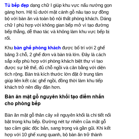
Tủ bếp đẹp
dạng chữ I giúp khu vực nấu nướng gọn
gàng hơn. Hệ tủ dưới mặt cánh gỗ nâu tạo sự đồng
bộ với bàn ăn và toàn bộ nội thất phòng khách. Dáng
chữ I phù hợp với không gian bếp mở vì tạo đường
bếp thẳng, dễ thao tác và không làm khu vực bếp bị
rối.
Khu
bàn ghế phòng khách
được bố trí với 2 ghế
băng 3 chỗ, 2 ghế đơn và bàn trà lớn. Đây là cách
sắp xếp phù hợp với phòng khách biệt thự vì tạo
được sự bề thế, đủ chỗ ngồi và cân bằng với diện
tích rộng. Bàn trà kích thước lớn đặt ở trung tâm
giúp liên kết các ghế ngồi, đồng thời làm khu tiếp
khách trở nên đầy đặn hơn.
Bàn ăn mặt gỗ nguyên khối tạo điểm nhấn
cho phòng bếp
Bàn ăn mặt gỗ thân cây xẻ nguyên khối là chi tiết nổi
bật trong khu bếp. Đường nét tự nhiên của mặt gỗ
tạo cảm giác độc bản, sang trọng và gần gũi. Khi kết
hợp với 10 ghế xung quanh, bộ bàn ăn trở thành