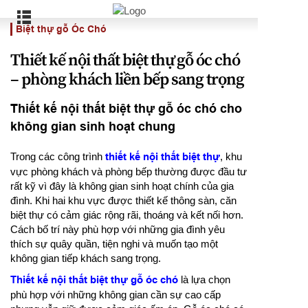
Biệt thự gỗ Óc Chó
Thiết kế nội thất biệt thự gỗ óc chó
– phòng khách liền bếp sang trọng
Thiết kế nội thất biệt thự gỗ óc chó cho
không gian sinh hoạt chung
Trong các công trình
thiết kế nội thất biệt thự
, khu
vực phòng khách và phòng bếp thường được đầu tư
rất kỹ vì đây là không gian sinh hoạt chính của gia
đình. Khi hai khu vực được thiết kế thông sàn, căn
biệt thự có cảm giác rộng rãi, thoáng và kết nối hơn.
Cách bố trí này phù hợp với những gia đình yêu
thích sự quây quần, tiện nghi và muốn tạo một
không gian tiếp khách sang trọng.
Thiết kế nội thất biệt thự gỗ óc chó
là lựa chọn
phù hợp với những không gian cần sự cao cấp