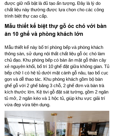
được giữ nổi bật là đủ tạo ấn tượng. Đây là lý do
chất liệu này thường được lựa chọn cho các công
trình biệt thự cao cấp.
Mẫu thiết kế biệt thự gỗ óc chó với bàn
ăn 10 ghế và phòng khách lớn
Mẫu thiết kế này bố trí phòng bếp và phòng khách
thông sàn, sử dụng nội thất chất liệu gỗ óc chó làm
chủ đạo. Khu phòng bếp có bàn ăn mặt gỗ thân cây
xẻ nguyên khối, bố trí 10 ghế đặt giữa không gian. Tủ
bếp chữ I có hệ tủ dưới mặt cánh gỗ nâu, tạo bố cục
gọn và dễ thao tác. Khu phòng khách gồm bộ bàn
ghế gỗ với 2 ghế băng 3 chỗ, 2 ghế đơn và bàn trà
kích thước lớn. Kệ tivi gỗ đặt sát tường, gồm 2 ngăn
tủ mở, 2 ngăn kéo và 1 hộc tủ, giúp khu vực giải trí
vừa đẹp vừa tiện dụng.