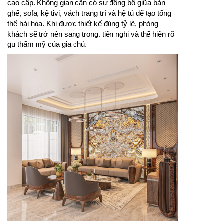
cao cấp. Không gian cần có sự đồng bộ giữa bàn
ghế, sofa, kệ tivi, vách trang trí và hệ tủ để tạo tổng
thể hài hòa. Khi được thiết kế đúng tỷ lệ, phòng
khách sẽ trở nên sang trọng, tiện nghi và thể hiện rõ
gu thẩm mỹ của gia chủ.