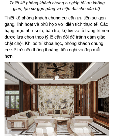
Thiết kế phòng khách chung cư giúp tối ưu không
gian, tạo sự gọn gàng và hiện đại cho căn hộ.
Thiết kế phòng khách chung cư cần ưu tiên sự gọn
gàng, linh hoạt và phù hợp với diện tích thực tế. Các
hạng mục như sofa, bàn trà, kệ tivi và tủ trang trí nên
được lựa chọn theo tỷ lệ cân đối để tránh cảm giác
chật chội. Khi bố trí khoa học, phòng khách chung
cư sẽ trở nên thông thoáng, tiện nghi và đẹp mắt
hơn.