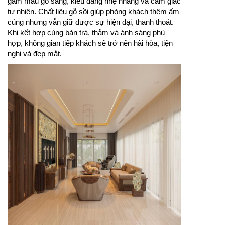
gam màu gỗ sáng, kiểu dáng nhẹ nhàng và cảm giác
tự nhiên. Chất liệu gỗ sồi giúp phòng khách thêm ấm
cúng nhưng vẫn giữ được sự hiện đại, thanh thoát.
Khi kết hợp cùng bàn trà, thảm và ánh sáng phù
hợp, không gian tiếp khách sẽ trở nên hài hòa, tiện
nghi và đẹp mắt.