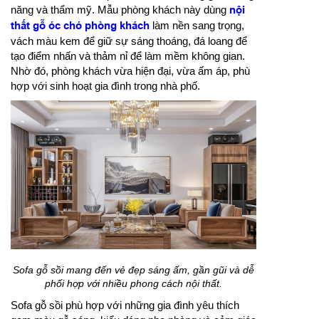
năng và thẩm mỹ. Mẫu phòng khách này dùng
nội
thất gỗ óc chó phòng khách
làm nền sang trọng,
vách màu kem để giữ sự sáng thoáng, đá loang để
tạo điểm nhấn và thảm nỉ để làm mềm không gian.
Nhờ đó, phòng khách vừa hiện đại, vừa ấm áp, phù
hợp với sinh hoạt gia đình trong nhà phố.
Sofa gỗ sồi mang đến vẻ đẹp sáng ấm, gần gũi và dễ
phối hợp với nhiều phong cách nội thất.
Sofa gỗ sồi phù hợp với những gia đình yêu thích