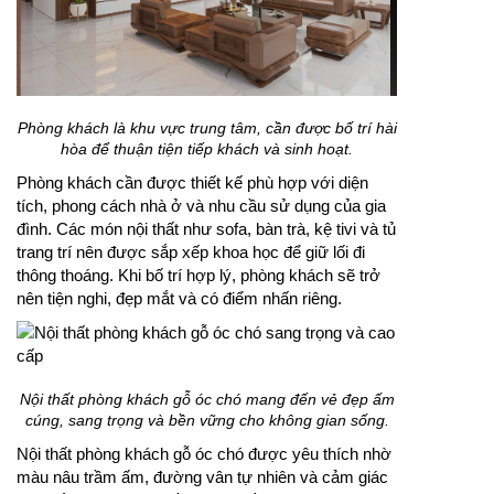
Phòng khách là khu vực trung tâm, cần được bố trí hài
hòa để thuận tiện tiếp khách và sinh hoạt.
Phòng khách cần được thiết kế phù hợp với diện
tích, phong cách nhà ở và nhu cầu sử dụng của gia
đình. Các món nội thất như sofa, bàn trà, kệ tivi và tủ
trang trí nên được sắp xếp khoa học để giữ lối đi
thông thoáng. Khi bố trí hợp lý, phòng khách sẽ trở
nên tiện nghi, đẹp mắt và có điểm nhấn riêng.
Nội thất phòng khách gỗ óc chó mang đến vẻ đẹp ấm
cúng, sang trọng và bền vững cho không gian sống.
Nội thất phòng khách gỗ óc chó được yêu thích nhờ
màu nâu trầm ấm, đường vân tự nhiên và cảm giác