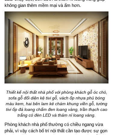
không gian thêm mềm mại và ấm hơn.
Thiết kế nội thất nhà phố với phòng khách gỗ óc chó,
sofa gỗ đối diện kệ tivi gỗ, vách ốp nhựa phủ bóng
màu kem, hai bên lam kẻ chám khung viền gỗ, tường
tivi ốp đá loang chấm đen loang vàng, trần thạch cao
trắng có đèn LED và thảm nỉ loang vàng.
Phòng khách nhà phố thường có chiều ngang vừa
phải, vì vậy cách bố trí nội thất cần tạo được sự gọn