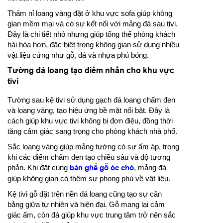
Thảm nỉ loang vàng đặt ở khu vực sofa giúp không
gian mềm mại và có sự kết nối với mảng đá sau tivi.
Đây là chi tiết nhỏ nhưng giúp tổng thể phòng khách
hài hòa hơn, đặc biệt trong không gian sử dụng nhiều
vật liệu cứng như gỗ, đá và nhựa phủ bóng.
Tường đá loang tạo điểm nhấn cho khu vực
tivi
Tường sau kệ tivi sử dụng gạch đá loang chấm đen
và loang vàng, tạo hiệu ứng bề mặt nổi bật. Đây là
cách giúp khu vực tivi không bị đơn điệu, đồng thời
tăng cảm giác sang trọng cho phòng khách nhà phố.
Sắc loang vàng giúp mảng tường có sự ấm áp, trong
khi các điểm chấm đen tạo chiều sâu và độ tương
phản. Khi đặt cùng
bàn ghế gỗ óc chó
, mảng đá
giúp không gian có thêm sự phong phú về vật liệu.
Kệ tivi gỗ đặt trên nền đá loang cũng tạo sự cân
bằng giữa tự nhiên và hiện đại. Gỗ mang lại cảm
giác ấm, còn đá giúp khu vực trung tâm trở nên sắc