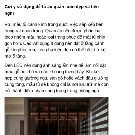
Gợi ý sử dụng để tủ áo quần luôn đẹp và tiện
nghi
Với mẫu tủ cánh kính trong suốt, việc sắp xếp bên
trong rất quan trọng. Quần áo nên được phân loại
theo nhóm màu hoặc loại trang phục để mặt tủ nhìn
gọn hơn. Các vật dụng ít dùng nên đặt ở tầng cánh
gỗ kín phía trên, còn phụ kiện đẹp có thể bố trí ở kệ
mở 5 tầng.
Đèn LED nên dùng ánh sáng ấm nhẹ để làm nổi bật
màu gỗ óc chó và các khoang trưng bày. Khi kết
hợp cùng giường ngủ, sàn gỗ hoặc vách đầu giường
cùng tông, mẫu tủ sẽ không chỉ là nơi lưu trữ mà còn
trở thành điểm nhấn sang trọng trong phòng ngủ.