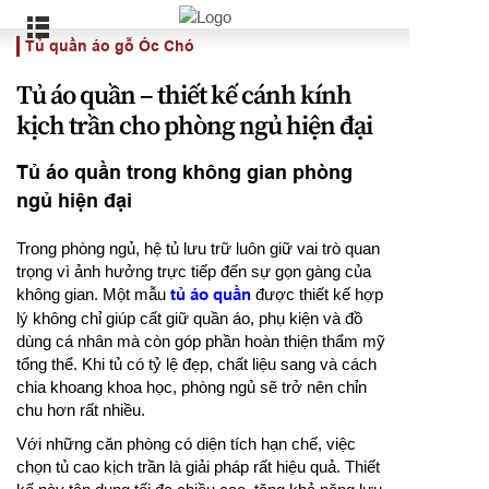
Tủ quần áo gỗ Óc Chó
Tủ áo quần – thiết kế cánh kính
kịch trần cho phòng ngủ hiện đại
Tủ áo quần trong không gian phòng
ngủ hiện đại
Trong phòng ngủ, hệ tủ lưu trữ luôn giữ vai trò quan
trọng vì ảnh hưởng trực tiếp đến sự gọn gàng của
không gian. Một mẫu
tủ áo quần
được thiết kế hợp
lý không chỉ giúp cất giữ quần áo, phụ kiện và đồ
dùng cá nhân mà còn góp phần hoàn thiện thẩm mỹ
tổng thể. Khi tủ có tỷ lệ đẹp, chất liệu sang và cách
chia khoang khoa học, phòng ngủ sẽ trở nên chỉn
chu hơn rất nhiều.
Với những căn phòng có diện tích hạn chế, việc
chọn tủ cao kịch trần là giải pháp rất hiệu quả. Thiết