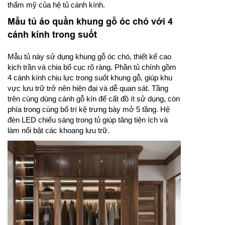
thẩm mỹ của hệ tủ cánh kính.
Mẫu tủ áo quần khung gỗ óc chó với 4
cánh kính trong suốt
Mẫu tủ này sử dụng khung gỗ óc chó, thiết kế cao
kịch trần và chia bố cục rõ ràng. Phần tủ chính gồm
4 cánh kính chịu lực trong suốt khung gỗ, giúp khu
vực lưu trữ trở nên hiện đại và dễ quan sát. Tầng
trên cùng dùng cánh gỗ kín để cất đồ ít sử dụng, còn
phía trong cùng bố trí kệ trưng bày mở 5 tầng. Hệ
đèn LED chiếu sáng trong tủ giúp tăng tiện ích và
làm nổi bật các khoang lưu trữ.