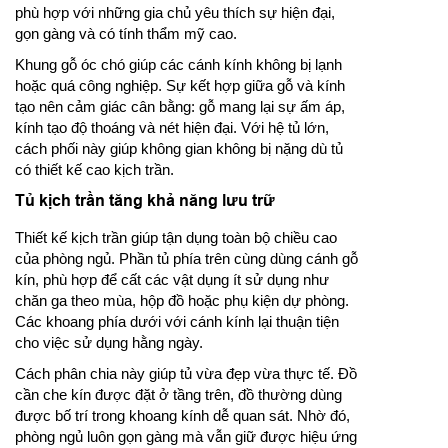
phù hợp với những gia chủ yêu thích sự hiện đại,
gọn gàng và có tính thẩm mỹ cao.
Khung gỗ óc chó giúp các cánh kính không bị lạnh
hoặc quá công nghiệp. Sự kết hợp giữa gỗ và kính
tạo nên cảm giác cân bằng: gỗ mang lại sự ấm áp,
kính tạo độ thoáng và nét hiện đại. Với hệ tủ lớn,
cách phối này giúp không gian không bị nặng dù tủ
có thiết kế cao kịch trần.
Tủ kịch trần tăng khả năng lưu trữ
Thiết kế kịch trần giúp tận dụng toàn bộ chiều cao
của phòng ngủ. Phần tủ phía trên cùng dùng cánh gỗ
kín, phù hợp để cất các vật dụng ít sử dụng như
chăn ga theo mùa, hộp đồ hoặc phụ kiện dự phòng.
Các khoang phía dưới với cánh kính lại thuận tiện
cho việc sử dụng hằng ngày.
Cách phân chia này giúp tủ vừa đẹp vừa thực tế. Đồ
cần che kín được đặt ở tầng trên, đồ thường dùng
được bố trí trong khoang kính dễ quan sát. Nhờ đó,
phòng ngủ luôn gọn gàng mà vẫn giữ được hiệu ứng