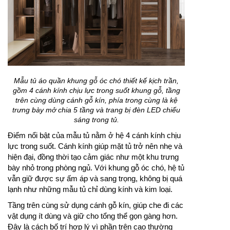
Mẫu tủ áo quần khung gỗ óc chó thiết kế kịch trần,
gồm 4 cánh kính chịu lực trong suốt khung gỗ, tầng
trên cùng dùng cánh gỗ kín, phía trong cùng là kệ
trưng bày mở chia 5 tầng và trang bị đèn LED chiếu
sáng trong tủ.
Điểm nổi bật của mẫu tủ nằm ở hệ 4 cánh kính chịu
lực trong suốt. Cánh kính giúp mặt tủ trở nên nhẹ và
hiện đại, đồng thời tạo cảm giác như một khu trưng
bày nhỏ trong phòng ngủ. Với khung gỗ óc chó, hệ tủ
vẫn giữ được sự ấm áp và sang trọng, không bị quá
lạnh như những mẫu tủ chỉ dùng kính và kim loại.
Tầng trên cùng sử dụng cánh gỗ kín, giúp che đi các
vật dụng ít dùng và giữ cho tổng thể gọn gàng hơn.
Đây là cách bố trí hợp lý vì phần trên cao thường