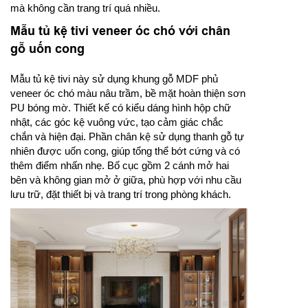
mà không cần trang trí quá nhiều.
Mẫu tủ kệ tivi veneer óc chó với chân
gỗ uốn cong
Mẫu tủ kệ tivi này sử dụng khung gỗ MDF phủ
veneer óc chó màu nâu trầm, bề mặt hoàn thiện sơn
PU bóng mờ. Thiết kế có kiểu dáng hình hộp chữ
nhật, các góc kệ vuông vức, tạo cảm giác chắc
chắn và hiện đại. Phần chân kệ sử dụng thanh gỗ tự
nhiên được uốn cong, giúp tổng thể bớt cứng và có
thêm điểm nhấn nhẹ. Bố cục gồm 2 cánh mở hai
bên và không gian mở ở giữa, phù hợp với nhu cầu
lưu trữ, đặt thiết bị và trang trí trong phòng khách.