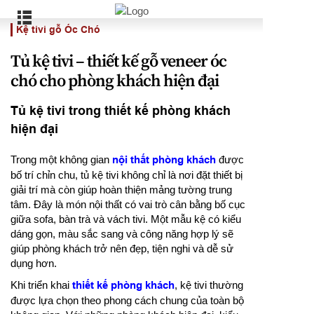
Kệ tivi gỗ Óc Chó
Tủ kệ tivi – thiết kế gỗ veneer óc
chó cho phòng khách hiện đại
Tủ kệ tivi trong thiết kế phòng khách
hiện đại
Trong một không gian
nội thất phòng khách
được
bố trí chỉn chu, tủ kệ tivi không chỉ là nơi đặt thiết bị
giải trí mà còn giúp hoàn thiện mảng tường trung
tâm. Đây là món nội thất có vai trò cân bằng bố cục
giữa sofa, bàn trà và vách tivi. Một mẫu kệ có kiểu
dáng gọn, màu sắc sang và công năng hợp lý sẽ
giúp phòng khách trở nên đẹp, tiện nghi và dễ sử
dụng hơn.
Khi triển khai
thiết kế phòng khách
, kệ tivi thường
được lựa chọn theo phong cách chung của toàn bộ