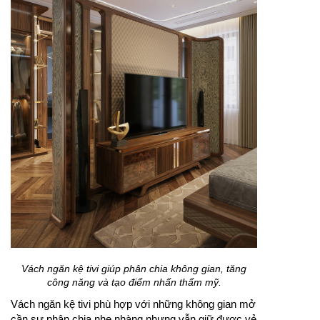
Vách ngăn kệ tivi giúp phân chia không gian, tăng
công năng và tạo điểm nhấn thẩm mỹ.
Vách ngăn kệ tivi phù hợp với những không gian mở
cần sự phân chia nhẹ nhàng nhưng vẫn giữ được vẻ