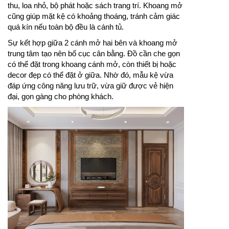
thu, loa nhỏ, bộ phát hoặc sách trang trí. Khoang mở
cũng giúp mặt kệ có khoảng thoáng, tránh cảm giác
quá kín nếu toàn bộ đều là cánh tủ.
Sự kết hợp giữa 2 cánh mở hai bên và khoang mở
trung tâm tạo nên bố cục cân bằng. Đồ cần che gọn
có thể đặt trong khoang cánh mở, còn thiết bị hoặc
decor đẹp có thể đặt ở giữa. Nhờ đó, mẫu kệ vừa
đáp ứng công năng lưu trữ, vừa giữ được vẻ hiện
đại, gọn gàng cho phòng khách.