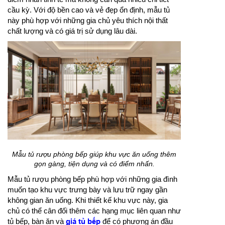
cầu kỳ. Với độ bền cao và vẻ đẹp ổn định, mẫu tủ
này phù hợp với những gia chủ yêu thích nội thất
chất lượng và có giá trị sử dụng lâu dài.
Mẫu tủ rượu phòng bếp giúp khu vực ăn uống thêm
gọn gàng, tiện dụng và có điểm nhấn.
Mẫu tủ rượu phòng bếp phù hợp với những gia đình
muốn tạo khu vực trưng bày và lưu trữ ngay gần
không gian ăn uống. Khi thiết kế khu vực này, gia
chủ có thể cân đối thêm các hạng mục liên quan như
tủ bếp, bàn ăn và
giá tủ bếp
để có phương án đầu