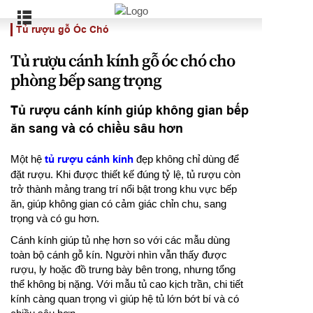
Tủ rượu gỗ Óc Chó
Tủ rượu cánh kính gỗ óc chó cho
phòng bếp sang trọng
Tủ rượu cánh kính giúp không gian bếp
ăn sang và có chiều sâu hơn
Một hệ
tủ rượu cánh kính
đẹp không chỉ dùng để
đặt rượu. Khi được thiết kế đúng tỷ lệ, tủ rượu còn
trở thành mảng trang trí nổi bật trong khu vực bếp
ăn, giúp không gian có cảm giác chỉn chu, sang
trọng và có gu hơn.
Cánh kính giúp tủ nhẹ hơn so với các mẫu dùng
toàn bộ cánh gỗ kín. Người nhìn vẫn thấy được
rượu, ly hoặc đồ trưng bày bên trong, nhưng tổng
thể không bị nặng. Với mẫu tủ cao kịch trần, chi tiết
kính càng quan trọng vì giúp hệ tủ lớn bớt bí và có