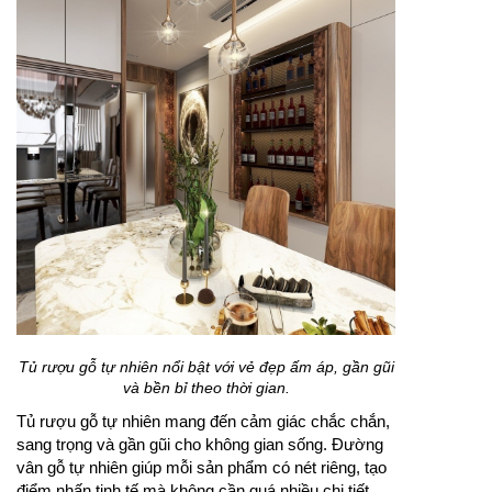
Tủ rượu gỗ tự nhiên nổi bật với vẻ đẹp ấm áp, gần gũi
và bền bỉ theo thời gian.
Tủ rượu gỗ tự nhiên mang đến cảm giác chắc chắn,
sang trọng và gần gũi cho không gian sống. Đường
vân gỗ tự nhiên giúp mỗi sản phẩm có nét riêng, tạo
điểm nhấn tinh tế mà không cần quá nhiều chi tiết