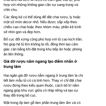
hợp với những không gian cần sự sang trọng và
chỉn chu.
Các tầng kệ có thể dùng để đặt chai rượu, ly hoặc
một số món decor nhỏ. Nếu được sắp xếp theo
chiều cao chai hoặc theo nhóm màu, phần kệ kính
sẽ nhìn gọn và đẹp hơn.
Bố cục đối xứng cũng phù hợp với tủ cao kịch trần.
Nó giúp hệ tủ lớn không bị rối, đồng thời tạo cảm
giác cân bằng khi đặt trong khu bếp ăn hoặc phòng
ăn liên thông.
Giá đỡ rượu nằm ngang tạo điểm nhấn ở
trung tâm
Hai ngăn giá đỡ rượu nằm ngang ở trung tâm là chi
tiết làm mẫu tủ có cá tính hơn. Thay vì chỉ đặt chai
rượu đứng theo kiểu quen thuộc, cách bố trí nằm
ngang giúp khu vực giữa có nhịp riêng và tạo sự
thay đổi trong bố cục.
Mặt trong ốp lam gỗ làm phần trung tâm ấm và có