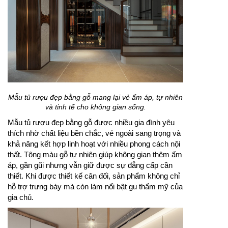
Mẫu tủ rượu đẹp bằng gỗ mang lại vẻ ấm áp, tự nhiên
và tinh tế cho không gian sống.
Mẫu tủ rượu đẹp bằng gỗ được nhiều gia đình yêu
thích nhờ chất liệu bền chắc, vẻ ngoài sang trọng và
khả năng kết hợp linh hoạt với nhiều phong cách nội
thất. Tông màu gỗ tự nhiên giúp không gian thêm ấm
áp, gần gũi nhưng vẫn giữ được sự đẳng cấp cần
thiết. Khi được thiết kế cân đối, sản phẩm không chỉ
hỗ trợ trưng bày mà còn làm nổi bật gu thẩm mỹ của
gia chủ.