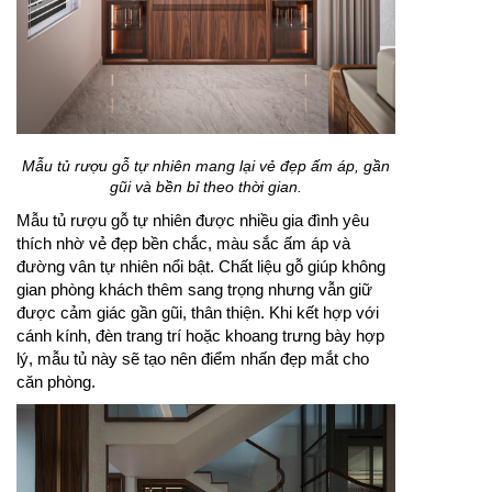
Mẫu tủ rượu gỗ tự nhiên mang lại vẻ đẹp ấm áp, gần
gũi và bền bỉ theo thời gian.
Mẫu tủ rượu gỗ tự nhiên được nhiều gia đình yêu
thích nhờ vẻ đẹp bền chắc, màu sắc ấm áp và
đường vân tự nhiên nổi bật. Chất liệu gỗ giúp không
gian phòng khách thêm sang trọng nhưng vẫn giữ
được cảm giác gần gũi, thân thiện. Khi kết hợp với
cánh kính, đèn trang trí hoặc khoang trưng bày hợp
lý, mẫu tủ này sẽ tạo nên điểm nhấn đẹp mắt cho
căn phòng.