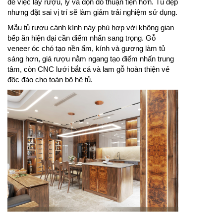
để việc lấy rượu, ly và dọn đồ thuận tiện hơn. Tủ đẹp
nhưng đặt sai vị trí sẽ làm giảm trải nghiệm sử dụng.
Mẫu tủ rượu cánh kính này phù hợp với không gian
bếp ăn hiện đại cần điểm nhấn sang trọng. Gỗ
veneer óc chó tạo nền ấm, kính và gương làm tủ
sáng hơn, giá rượu nằm ngang tạo điểm nhấn trung
tâm, còn CNC lưới bắt cá và lam gỗ hoàn thiện vẻ
độc đáo cho toàn bộ hệ tủ.