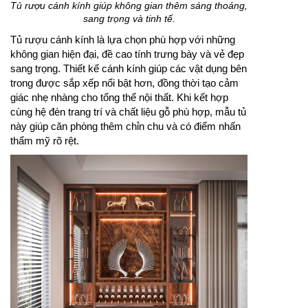
Tủ rượu cánh kính giúp không gian thêm sáng thoáng,
sang trọng và tinh tế.
Tủ rượu cánh kính là lựa chọn phù hợp với những
không gian hiện đại, đề cao tính trưng bày và vẻ đẹp
sang trọng. Thiết kế cánh kính giúp các vật dụng bên
trong được sắp xếp nổi bật hơn, đồng thời tạo cảm
giác nhẹ nhàng cho tổng thể nội thất. Khi kết hợp
cùng hệ đèn trang trí và chất liệu gỗ phù hợp, mẫu tủ
này giúp căn phòng thêm chỉn chu và có điểm nhấn
thẩm mỹ rõ rệt.