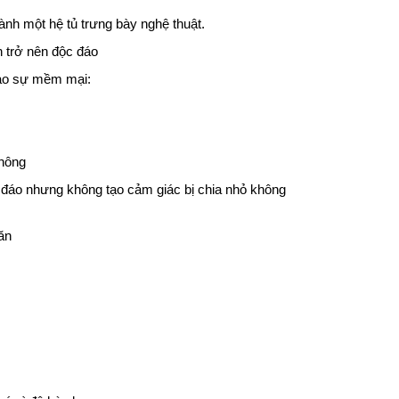
nh một hệ tủ trưng bày nghệ thuật.
h trở nên độc đáo
tạo sự mềm mại:
thông
 đáo nhưng không tạo cảm giác bị chia nhỏ không
ăn