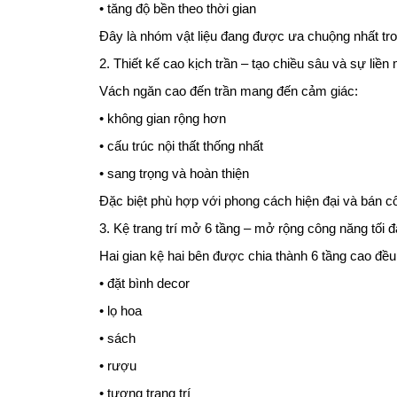
• tăng độ bền theo thời gian
Đây là nhóm vật liệu đang được ưa chuộng nhất tron
2. Thiết kế cao kịch trần – tạo chiều sâu và sự liền
Vách ngăn cao đến trần mang đến cảm giác:
• không gian rộng hơn
• cấu trúc nội thất thống nhất
• sang trọng và hoàn thiện
Đặc biệt phù hợp với phong cách hiện đại và bán cổ
3. Kệ trang trí mở 6 tầng – mở rộng công năng tối đ
Hai gian kệ hai bên được chia thành 6 tầng cao đều
• đặt bình decor
• lọ hoa
• sách
• rượu
• tượng trang trí