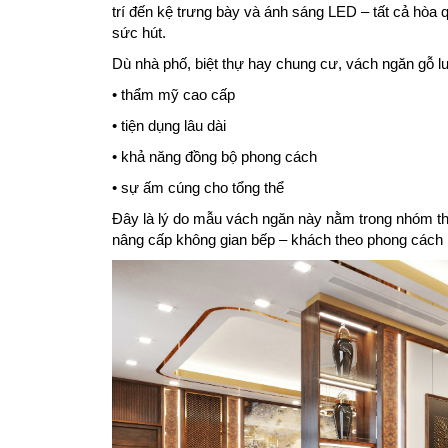
trí đến kệ trưng bày và ánh sáng LED – tất cả hòa 
sức hút.
Dù nhà phố, biệt thự hay chung cư, vách ngăn gỗ lu
• thẩm mỹ cao cấp
• tiện dụng lâu dài
• khả năng đồng bộ phong cách
• sự ấm cúng cho tổng thể
Đây là lý do mẫu vách ngăn này nằm trong nhóm th
nâng cấp không gian bếp – khách theo phong cách h