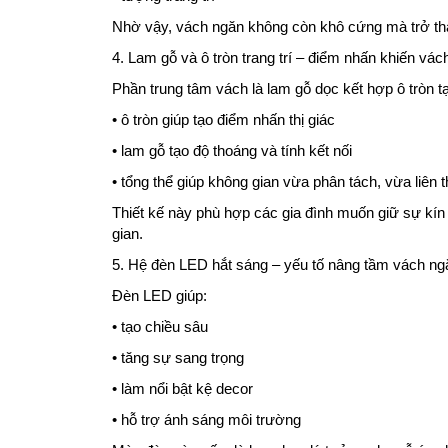
Nhờ vậy, vách ngăn không còn khô cứng mà trở thà
4. Lam gỗ và ô tròn trang trí – điểm nhấn khiến vác
Phần trung tâm vách là lam gỗ dọc kết hợp ô tròn 
• ô tròn giúp tạo điểm nhấn thị giác
• lam gỗ tạo độ thoáng và tính kết nối
• tổng thể giúp không gian vừa phân tách, vừa liên 
Thiết kế này phù hợp các gia đình muốn giữ sự kín
gian.
5. Hệ đèn LED hắt sáng – yếu tố nâng tầm vách ng
Đèn LED giúp:
• tạo chiều sâu
• tăng sự sang trọng
• làm nổi bật kệ decor
• hỗ trợ ánh sáng môi trường