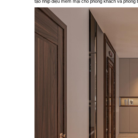
tạo nhịp điệu mềm mại cho phòng khách và phòng 