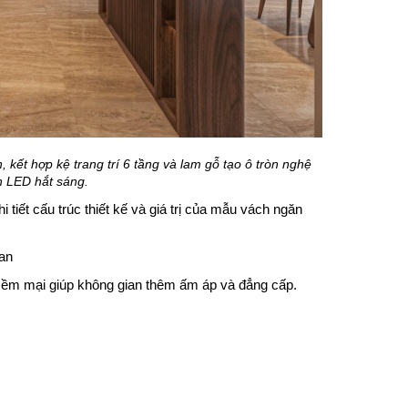
kết hợp kệ trang trí 6 tầng và lam gỗ tạo ô tròn nghệ
n LED hắt sáng.
 tiết cấu trúc thiết kế và giá trị của mẫu vách ngăn
ian
ềm mại giúp không gian thêm ấm áp và đẳng cấp.