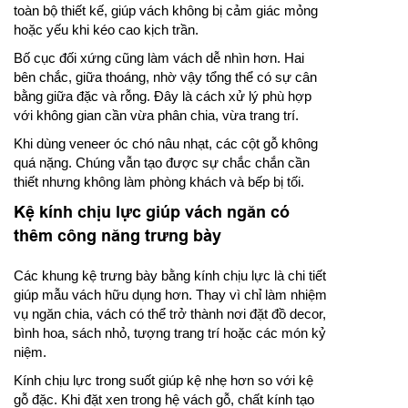
toàn bộ thiết kế, giúp vách không bị cảm giác mỏng
hoặc yếu khi kéo cao kịch trần.
Bố cục đối xứng cũng làm vách dễ nhìn hơn. Hai
bên chắc, giữa thoáng, nhờ vậy tổng thể có sự cân
bằng giữa đặc và rỗng. Đây là cách xử lý phù hợp
với không gian cần vừa phân chia, vừa trang trí.
Khi dùng veneer óc chó nâu nhạt, các cột gỗ không
quá nặng. Chúng vẫn tạo được sự chắc chắn cần
thiết nhưng không làm phòng khách và bếp bị tối.
Kệ kính chịu lực giúp vách ngăn có
thêm công năng trưng bày
Các khung kệ trưng bày bằng kính chịu lực là chi tiết
giúp mẫu vách hữu dụng hơn. Thay vì chỉ làm nhiệm
vụ ngăn chia, vách có thể trở thành nơi đặt đồ decor,
bình hoa, sách nhỏ, tượng trang trí hoặc các món kỷ
niệm.
Kính chịu lực trong suốt giúp kệ nhẹ hơn so với kệ
gỗ đặc. Khi đặt xen trong hệ vách gỗ, chất kính tạo