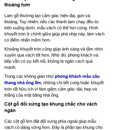
thoáng hơn
Lam gỗ thường tạo cảm giác hiện đại, gọn và
thoáng. Tuy nhiên, nếu các thanh lam chạy đều từ
trên xuống dưới, mẫu vách có thể hơi cứng. Hình
khuyết tròn ở chính giữa giúp phá nhịp này, làm vách
có điểm nhấn mềm hơn.
Khoảng khuyết tròn cũng giúp ánh sáng và tầm nhìn
xuyên qua vách tốt hơn. Nhờ đó, phòng khách và
bếp vẫn có sự kết nối, không bị ngăn cách quá
mạnh.
Trong các không gian như
phòng khách mẫu cầu
thang nhà ống 5m
, những chi tiết cong hoặc khuyết
tròn rất hữu ích vì làm giảm cảm giác dài, hẹp và
thẳng của mặt bằng nhà ống.
Cột gỗ đối xứng tạo khung chắc cho vách
ngăn
Các cột gỗ lớn đặt đối xứng phía ngoài giúp mẫu
vách có dáng vững hơn. Đây là phần tạo khung cho