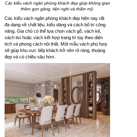
Các kiểu vách ngăn phòng khách đẹp giúp không gian
thêm gọn gàng, tiện nghi và thẩm mỹ.
Các kiểu vách ngăn phòng khách đẹp hiện nay rất
đa dạng về chất liệu, kiểu dáng và cách bố trí công
năng. Gia chủ có thể lựa chọn vách gỗ, vách kệ,
vách tivi hoặc vách kết hợp trang trí tùy theo diện
tích và phong cách nội thất. Một mẫu vách phù hợp
sẽ giúp khu vực tiếp khách trở nên rõ ràng, thoáng
đẹp và có chiều sâu hơn.