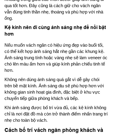
qua tốt hơn. Đây cũng là cách giữ cho vách ngăn
vẫn đúng tinh thần nhẹ, thoáng và phù hợp với nhà
ống.
Kệ kính nên đi cùng ánh sáng nhẹ để nổi bật
hơn
Nếu muốn vách ngăn có hiệu ứng đẹp vào buổi tối,
có thể kết hợp ánh sáng hắt nhẹ gần các khung kệ.
Ánh sáng trung tính hoặc vàng nhẹ sẽ làm veneer óc
chó lên màu ấm hơn và giúp kính phản chiếu tinh tế
hơn.
Không nên dùng ánh sáng quá gắt vì dễ gây chói
trên bề mặt kính. Ánh sáng dịu sẽ phù hợp hơn với
không gian sinh hoạt gia đình, đặc biệt ở khu vực
chuyển tiếp giữa phòng khách và bếp.
Khi ánh sáng được bố trí vừa đủ, các kệ kính không
chỉ là nơi đặt đồ mà còn trở thành điểm nhấn trang trí
nhẹ cho toàn bộ vách.
Cách bố trí vách ngăn phòng khách và