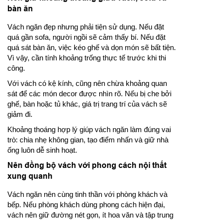
bàn ăn
Vách ngăn đẹp nhưng phải tiện sử dụng. Nếu đặt
quá gần sofa, người ngồi sẽ cảm thấy bí. Nếu đặt
quá sát bàn ăn, việc kéo ghế và dọn món sẽ bất tiện.
Vì vậy, cần tính khoảng trống thực tế trước khi thi
công.
Với vách có kệ kính, cũng nên chừa khoảng quan
sát để các món decor được nhìn rõ. Nếu bị che bởi
ghế, bàn hoặc tủ khác, giá trị trang trí của vách sẽ
giảm đi.
Khoảng thoáng hợp lý giúp vách ngăn làm đúng vai
trò: chia nhẹ không gian, tạo điểm nhấn và giữ nhà
ống luôn dễ sinh hoạt.
Nên đồng bộ vách với phong cách nội thất
xung quanh
Vách ngăn nên cùng tinh thần với phòng khách và
bếp. Nếu phòng khách dùng phong cách hiện đại,
vách nên giữ đường nét gọn, ít hoa văn và tập trung