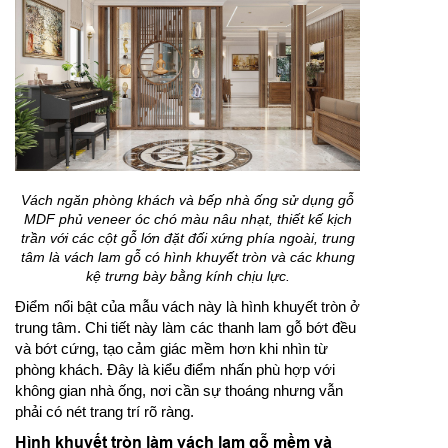
Vách ngăn phòng khách và bếp nhà ống sử dụng gỗ
MDF phủ veneer óc chó màu nâu nhạt, thiết kế kịch
trần với các cột gỗ lớn đặt đối xứng phía ngoài, trung
tâm là vách lam gỗ có hình khuyết tròn và các khung
kệ trưng bày bằng kính chịu lực.
Điểm nổi bật của mẫu vách này là hình khuyết tròn ở
trung tâm. Chi tiết này làm các thanh lam gỗ bớt đều
và bớt cứng, tạo cảm giác mềm hơn khi nhìn từ
phòng khách. Đây là kiểu điểm nhấn phù hợp với
không gian nhà ống, nơi cần sự thoáng nhưng vẫn
phải có nét trang trí rõ ràng.
Hình khuyết tròn làm vách lam gỗ mềm và