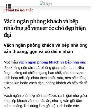
Thiết kế nội thất
Vách ngăn phòng khách và bếp
nhà ống gỗ veneer óc chó đẹp hiện
đại
Vách ngăn phòng khách và bếp nhà ống
cần thoáng, gọn và có điểm nhấn
Một mẫu
vách ngăn phòng khách và bếp nhà ống
đẹp không nên chia cắt không gian quá mạnh. Nhà
ống thường có chiều ngang hạn chế, các khu vực
sinh hoạt nối tiếp nhau theo chiều sâu, nên nếu dùng
tường kín hoặc vách đặc, phòng khách và bếp rất dễ
bị bí.
Vách ngăn phù hợp nên tạo được ranh giới nhẹ giữa
khu tiếp khách và khu nấu ăn, nhưng vẫn giữ tầm
nhìn thoáng. Khi dùng lam gỗ, kệ kính hoặc các