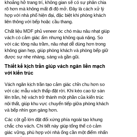
khoảng hở trang trí, không gian sẽ có sự phân chia
rõ hơn mà không mất đi độ mở. Đây là cách xử lý
hợp với nhà phố hiện đại, đặc biệt khi phòng khách
liên thông với bếp hoặc cầu thang.
Chất liệu MDF phủ veneer óc chó màu nâu nhạt giúp
vách có cảm giác ấm nhưng không quá nặng. So
với các tông nâu trầm, nâu nhạt dễ dùng hơn trong
không gian hẹp, giúp phòng khách và phòng bếp giữ
được sự nhẹ nhàng, sáng và gần gũi.
Thiết kế kịch trần giúp vách ngăn liền mạch
với kiến trúc
Vách ngăn kịch trần tạo cảm giác chỉn chu hơn so
với các mẫu vách thấp đặt rời. Khi kéo cao từ sàn
lên trần, hệ vách trở thành một phần của kiến trúc
nội thất, giúp khu vực chuyển tiếp giữa phòng khách
và bếp nhìn gọn gàng hơn.
Các cột gỗ lớn đặt đối xứng phía ngoài tạo khung
chắc cho vách. Chi tiết này giúp tổng thể có cảm
giác vững, phù hợp với nhà ống cần một điểm nhấn