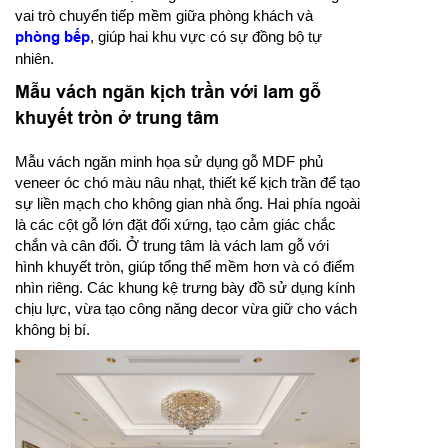
vai trò chuyển tiếp mềm giữa phòng khách và
phòng bếp
, giúp hai khu vực có sự đồng bộ tự
nhiên.
Mẫu vách ngăn kịch trần với lam gỗ
khuyết tròn ở trung tâm
Mẫu vách ngăn minh họa sử dụng gỗ MDF phủ
veneer óc chó màu nâu nhạt, thiết kế kịch trần để tạo
sự liền mạch cho không gian nhà ống. Hai phía ngoài
là các cột gỗ lớn đặt đối xứng, tạo cảm giác chắc
chắn và cân đối. Ở trung tâm là vách lam gỗ với
hình khuyết tròn, giúp tổng thể mềm hơn và có điểm
nhìn riêng. Các khung kệ trưng bày đồ sử dụng kính
chịu lực, vừa tạo công năng decor vừa giữ cho vách
không bị bí.