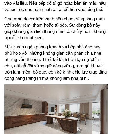
vào vật liệu. Nếu bếp có tủ gỗ hoặc bàn ăn màu nâu,
veneer óc chó nâu nhạt sẽ rất dễ hòa vào tổng thể.
Các món decor trên vách nên chọn cùng bảng màu
với sofa, rèm, thảm hoặc tủ bếp. Sự đồng bộ này
giúp không gian liên thông nhìn có chủ ý hơn, không
bị mỗi khu một kiểu.
Mẫu vách ngăn phòng khách và bếp nhà ống này
phù hợp với những không gian cần phân chia nhẹ
nhưng vẫn thoáng. Thiết kế kịch trần tạo sự chỉn
chu, cột gỗ đối xứng giữ dáng vững, lam gỗ khuyết
tròn làm mềm bố cục, còn kệ kính chịu lực giúp tăng
công năng trang trí mà không làm nhà bị bí.