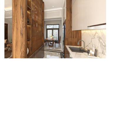
Vách ngăn phòng khách và phòng bếp giúp không
gian sinh hoạt thêm gọn gàng, rõ ràng và thẩm mỹ.
Vách ngăn phòng khách và phòng bếp giúp phân
chia hai khu vực sinh hoạt quan trọng trong nhà mà
không cần sử dụng tường kín. Cách bố trí này phù