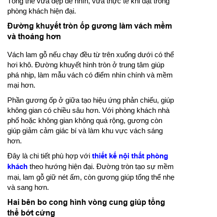
Tổng thể vừa đẹp để nhìn, vừa thực tế khi đặt trong
phòng khách hiện đại.
Đường khuyết tròn ốp gương làm vách mềm
và thoáng hơn
Vách lam gỗ nếu chạy đều từ trên xuống dưới có thể
hơi khô. Đường khuyết hình tròn ở trung tâm giúp
phá nhịp, làm mẫu vách có điểm nhìn chính và mềm
mại hơn.
Phần gương ốp ở giữa tạo hiệu ứng phản chiếu, giúp
không gian có chiều sâu hơn. Với phòng khách nhà
phố hoặc không gian không quá rộng, gương còn
giúp giảm cảm giác bí và làm khu vực vách sáng
hơn.
Đây là chi tiết phù hợp với
thiết kế nội thất phòng
khách
theo hướng hiện đại. Đường tròn tạo sự mềm
mại, lam gỗ giữ nét ấm, còn gương giúp tổng thể nhẹ
và sang hơn.
Hai bên bo cong hình vòng cung giúp tổng
thể bớt cứng