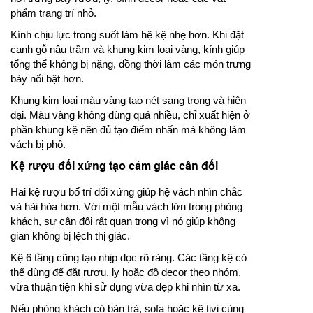
phẩm trang trí nhỏ.
Kính chịu lực trong suốt làm hệ kệ nhẹ hơn. Khi đặt
cạnh gỗ nâu trầm và khung kim loại vàng, kính giúp
tổng thể không bị nặng, đồng thời làm các món trưng
bày nổi bật hơn.
Khung kim loại màu vàng tạo nét sang trọng và hiện
đại. Màu vàng không dùng quá nhiều, chỉ xuất hiện ở
phần khung kệ nên đủ tạo điểm nhấn mà không làm
vách bị phô.
Kệ rượu đối xứng tạo cảm giác cân đối
Hai kệ rượu bố trí đối xứng giúp hệ vách nhìn chắc
và hài hòa hơn. Với một mẫu vách lớn trong phòng
khách, sự cân đối rất quan trọng vì nó giúp không
gian không bị lệch thị giác.
Kệ 6 tầng cũng tạo nhịp dọc rõ ràng. Các tầng kệ có
thể dùng để đặt rượu, ly hoặc đồ decor theo nhóm,
vừa thuận tiện khi sử dụng vừa đẹp khi nhìn từ xa.
Nếu phòng khách có bàn trà, sofa hoặc kệ tivi cùng