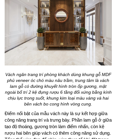
Vách ngăn trang trí phòng khách dùng khung gỗ MDF
phủ veneer óc chó màu nâu trầm, trung tâm là vách
lam gỗ có đường khuyết hình tròn ốp gương, mặt
ngoài bố trí 2 kệ đựng rượu 6 tầng đối xứng bằng kính
chịu lực trong suốt, khung kim loại màu vàng và hai
bên vách bo cong hình vòng cung.
Điểm nổi bật của mẫu vách này là sự kết hợp giữa
công năng trang trí và trưng bày. Phần lam gỗ ở giữa
tạo độ thoáng, gương tròn làm điểm nhấn, còn kệ
rượu hai bên giúp vách có thêm công năng sử dụng.