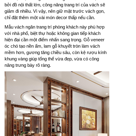
bởi đồ nội thất lớn, công năng trang trí của vách sẽ
giảm đi nhiều. Vì vậy, nên giữ mặt trước vách gọn,
chỉ đặt thêm một vài món decor thấp nếu cần.
Mẫu vách ngăn trang trí phòng khách này phù hợp
với nhà phố, biệt thự hoặc không gian tiếp khách
hiện đại cần một điểm nhấn sang trọng. Gỗ veneer
óc chó tạo nền ấm, lam gỗ khuyết tròn làm vách
mềm hơn, gương tăng chiều sâu, còn kệ rượu kính
khung vàng giúp tổng thể vừa đẹp, vừa có công
năng trưng bày rõ ràng.