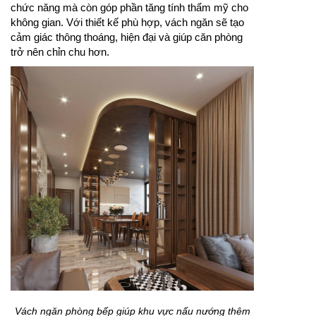
chức năng mà còn góp phần tăng tính thẩm mỹ cho
không gian. Với thiết kế phù hợp, vách ngăn sẽ tạo
cảm giác thông thoáng, hiện đại và giúp căn phòng
trở nên chỉn chu hơn.
Vách ngăn phòng bếp giúp khu vực nấu nướng thêm