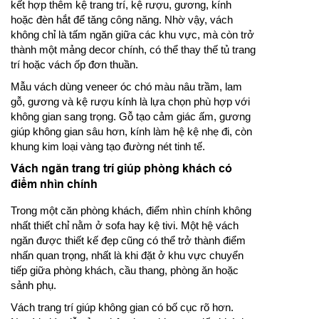
kết hợp thêm kệ trang trí, kệ rượu, gương, kính
hoặc đèn hắt để tăng công năng. Nhờ vậy, vách
không chỉ là tấm ngăn giữa các khu vực, mà còn trở
thành một mảng decor chính, có thể thay thế tủ trang
trí hoặc vách ốp đơn thuần.
Mẫu vách dùng veneer óc chó màu nâu trầm, lam
gỗ, gương và kệ rượu kính là lựa chọn phù hợp với
không gian sang trọng. Gỗ tạo cảm giác ấm, gương
giúp không gian sâu hơn, kính làm hệ kệ nhẹ đi, còn
khung kim loại vàng tạo đường nét tinh tế.
Vách ngăn trang trí giúp phòng khách có
điểm nhìn chính
Trong một căn phòng khách, điểm nhìn chính không
nhất thiết chỉ nằm ở sofa hay kệ tivi. Một hệ vách
ngăn được thiết kế đẹp cũng có thể trở thành điểm
nhấn quan trọng, nhất là khi đặt ở khu vực chuyển
tiếp giữa phòng khách, cầu thang, phòng ăn hoặc
sảnh phụ.
Vách trang trí giúp không gian có bố cục rõ hơn.