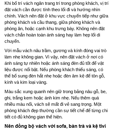
Khi bố trí vách ngăn trang trí trong phòng khách, vị trí
đặt vách cần được tính theo lối đi và hướng nhìn
chính. Vách nên đặt ở khu vực chuyển tiếp như giữa
phòng khách và cầu thang, giữa phòng khách và
phòng ăn, hoặc cạnh khu trưng bày. Không nên đặt
vách chắn hoàn toàn ánh sáng hay làm hẹp lối di
chuyển.
Với mẫu vách nâu trầm, gương và kính đóng vai trò
làm nhẹ không gian. Vì vậy, nên đặt vách ở nơi có
ánh sáng tự nhiên hoặc ánh sáng đèn đủ tốt để vật
liệu được nổi bật. Nếu phòng khách thiếu sáng, có
thể bổ sung đèn hắt nhẹ hoặc đèn âm kệ để tôn gỗ,
kính và kim loại vàng.
Màu sắc xung quanh nên giữ trong bảng nâu gỗ, be,
ghi, trắng kem hoặc ánh kim nhẹ. Nếu thêm quá
nhiều màu nổi, vách sẽ mất đi vẻ sang trọng. Một
phòng khách đẹp thường cần sự tiết chế để từng chi
tiết có đủ không gian thể hiện.
Nên đồng bộ vách với sofa, bàn trà và kệ tivi