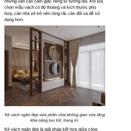
nhưng vẫn cần cảm giác riêng tư tương đối. Khi lựa
chọn mẫu vách có độ thoáng và kích thước phù
hợp, căn nhà sẽ trở nên rộng rãi, cân đối và dễ sử
dụng hơn.
Kệ vách ngăn đẹp vừa phân chia không gian vừa tăng
khả năng lưu trữ, trang trí.
Kệ vách ngăn đẹp là giải pháp kết hợp giữa công