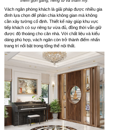
thêm gọn gàng, riêng tư và thẩm mỹ.
Vách ngăn phòng khách là giải pháp được nhiều gia
đình lựa chọn để phân chia không gian mà không
cần xây tường cố định. Thiết kế này giúp khu vực
tiếp khách có sự riêng tư vừa đủ, đồng thời vẫn giữ
được độ thoáng cho căn nhà. Với chất liệu và kiểu
dáng phù hợp, vách ngăn còn trở thành điểm nhấn
trang trí nổi bật trong tổng thể nội thất.