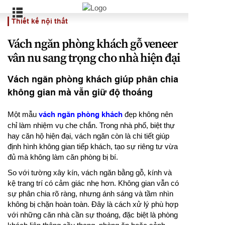
Thiết kế nội thất
Vách ngăn phòng khách gỗ veneer
vân nu sang trọng cho nhà hiện đại
Vách ngăn phòng khách giúp phân chia
không gian mà vẫn giữ độ thoáng
Một mẫu
vách ngăn phòng khách
đẹp không nên
chỉ làm nhiệm vụ che chắn. Trong nhà phố, biệt thự
hay căn hộ hiện đại, vách ngăn còn là chi tiết giúp
định hình không gian tiếp khách, tạo sự riêng tư vừa
đủ mà không làm căn phòng bị bí.
So với tường xây kín, vách ngăn bằng gỗ, kính và
kệ trang trí có cảm giác nhẹ hơn. Không gian vẫn có
sự phân chia rõ ràng, nhưng ánh sáng và tầm nhìn
không bị chặn hoàn toàn. Đây là cách xử lý phù hợp
với những căn nhà cần sự thoáng, đặc biệt là phòng