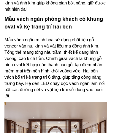
kính và ánh kim giúp không gian bớt nặng, giữ được
nét hiện đại.
Mẫu vách ngăn phòng khách có khung
oval và kệ trang trí hai bên
Mẫu vách ngăn minh họa sử dụng chất liệu gỗ
veneer vân nu, kính và vật liệu mạ đồng ánh kim.
Tổng thể mang tông nâu trầm, thiết kế dạng hình
vuông, cao kịch trần. Chính giữa vách là khung gỗ
hình oval kết hợp các thanh nan gỗ, tạo điểm nhấn
mềm mại trên nền hình khối vuông vức. Hai bên
vách bố trí kệ trang trí 6 tầng, giúp tăng công năng
trưng bày. Hệ đèn LED chạy dọc vách ngăn làm nổi
bật các đường nét và vật liệu khi sử dụng vào buổi
tối.