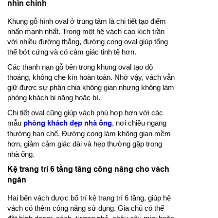
nhìn chính
Khung gỗ hình oval ở trung tâm là chi tiết tạo điểm
nhấn mạnh nhất. Trong một hệ vách cao kịch trần
với nhiều đường thẳng, đường cong oval giúp tổng
thể bớt cứng và có cảm giác tinh tế hơn.
Các thanh nan gỗ bên trong khung oval tạo độ
thoáng, không che kín hoàn toàn. Nhờ vậy, vách vẫn
giữ được sự phân chia không gian nhưng không làm
phòng khách bị nặng hoặc bí.
Chi tiết oval cũng giúp vách phù hợp hơn với các
mẫu
phòng khách đẹp nhà ống
, nơi chiều ngang
thường hạn chế. Đường cong làm không gian mềm
hơn, giảm cảm giác dài và hẹp thường gặp trong
nhà ống.
Kệ trang trí 6 tầng tăng công năng cho vách
ngăn
Hai bên vách được bố trí kệ trang trí 6 tầng, giúp hệ
vách có thêm công năng sử dụng. Gia chủ có thể