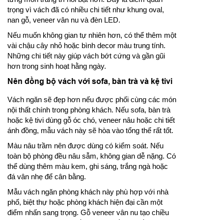
trọng vì vách đã có nhiều chi tiết như khung oval,
nan gỗ, veneer vân nu và đèn LED.
Nếu muốn không gian tự nhiên hơn, có thể thêm một
vài chậu cây nhỏ hoặc bình decor màu trung tính.
Những chi tiết này giúp vách bớt cứng và gần gũi
hơn trong sinh hoạt hằng ngày.
Nên đồng bộ vách với sofa, bàn trà và kệ tivi
Vách ngăn sẽ đẹp hơn nếu được phối cùng các món
nội thất chính trong phòng khách. Nếu sofa, bàn trà
hoặc kệ tivi dùng gỗ óc chó, veneer nâu hoặc chi tiết
ánh đồng, mẫu vách này sẽ hòa vào tổng thể rất tốt.
Màu nâu trầm nên được dùng có kiểm soát. Nếu
toàn bộ phòng đều nâu sẫm, không gian dễ nặng. Có
thể dùng thêm màu kem, ghi sáng, trắng ngà hoặc
đá vân nhẹ để cân bằng.
Mẫu vách ngăn phòng khách này phù hợp với nhà
phố, biệt thự hoặc phòng khách hiện đại cần một
điểm nhấn sang trọng. Gỗ veneer vân nu tạo chiều