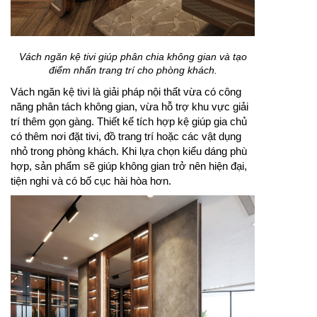
Vách ngăn kệ tivi giúp phân chia không gian và tạo
điểm nhấn trang trí cho phòng khách.
Vách ngăn kệ tivi là giải pháp nội thất vừa có công
năng phân tách không gian, vừa hỗ trợ khu vực giải
trí thêm gọn gàng. Thiết kế tích hợp kệ giúp gia chủ
có thêm nơi đặt tivi, đồ trang trí hoặc các vật dụng
nhỏ trong phòng khách. Khi lựa chọn kiểu dáng phù
hợp, sản phẩm sẽ giúp không gian trở nên hiện đại,
tiện nghi và có bố cục hài hòa hơn.