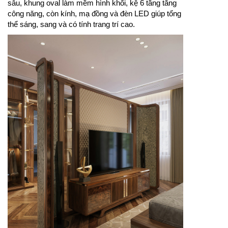
sâu, khung oval làm mềm hình khối, kệ 6 tầng tăng
công năng, còn kính, mạ đồng và đèn LED giúp tổng
thể sáng, sang và có tính trang trí cao.