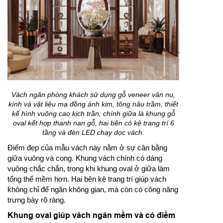
Vách ngăn phòng khách sử dụng gỗ veneer vân nu,
kính và vật liệu mạ đồng ánh kim, tông nâu trầm, thiết
kế hình vuông cao kịch trần, chính giữa là khung gỗ
oval kết hợp thanh nan gỗ, hai bên có kệ trang trí 6
tầng và đèn LED chạy dọc vách.
Điểm đẹp của mẫu vách này nằm ở sự cân bằng
giữa vuông và cong. Khung vách chính có dáng
vuông chắc chắn, trong khi khung oval ở giữa làm
tổng thể mềm hơn. Hai bên kệ trang trí giúp vách
không chỉ để ngăn không gian, mà còn có công năng
trưng bày rõ ràng.
Khung oval giúp vách ngăn mềm và có điểm