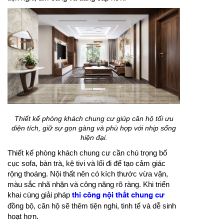
Thiết kế phòng khách chung cư giúp căn hộ tối ưu
diện tích, giữ sự gọn gàng và phù hợp với nhịp sống
hiện đại.
Thiết kế phòng khách chung cư cần chú trọng bố
cục sofa, bàn trà, kệ tivi và lối đi để tạo cảm giác
rộng thoáng. Nội thất nên có kích thước vừa vặn,
màu sắc nhã nhặn và công năng rõ ràng. Khi triển
khai cùng giải pháp
thi công nội thất chung cư
đồng bộ, căn hộ sẽ thêm tiện nghi, tinh tế và dễ sinh
hoạt hơn.