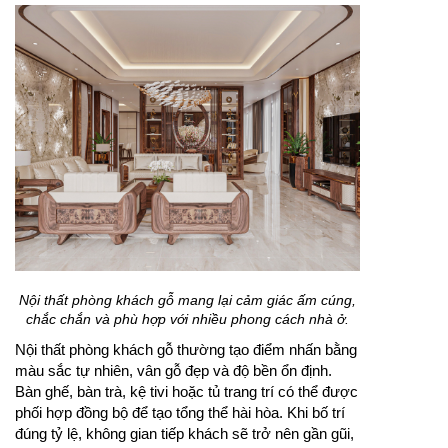
Nội thất phòng khách gỗ mang lại cảm giác ấm cúng,
chắc chắn và phù hợp với nhiều phong cách nhà ở.
Nội thất phòng khách gỗ thường tạo điểm nhấn bằng
màu sắc tự nhiên, vân gỗ đẹp và độ bền ổn định.
Bàn ghế, bàn trà, kệ tivi hoặc tủ trang trí có thể được
phối hợp đồng bộ để tạo tổng thể hài hòa. Khi bố trí
đúng tỷ lệ, không gian tiếp khách sẽ trở nên gần gũi,