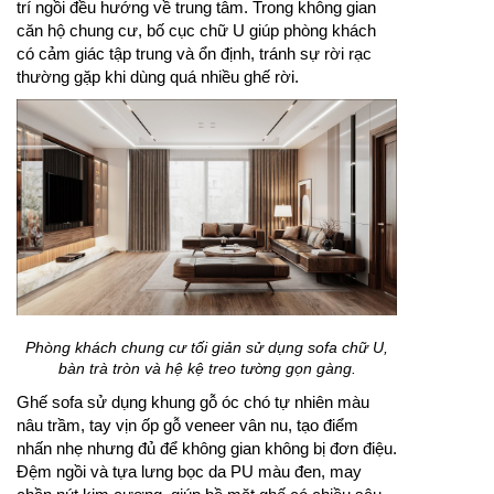
trí ngồi đều hướng về trung tâm. Trong không gian
căn hộ chung cư, bố cục chữ U giúp phòng khách
có cảm giác tập trung và ổn định, tránh sự rời rạc
thường gặp khi dùng quá nhiều ghế rời.
Phòng khách chung cư tối giản sử dụng sofa chữ U,
bàn trà tròn và hệ kệ treo tường gọn gàng.
Ghế sofa sử dụng khung gỗ óc chó tự nhiên màu
nâu trầm, tay vịn ốp gỗ veneer vân nu, tạo điểm
nhấn nhẹ nhưng đủ để không gian không bị đơn điệu.
Đệm ngồi và tựa lưng bọc da PU màu đen, may