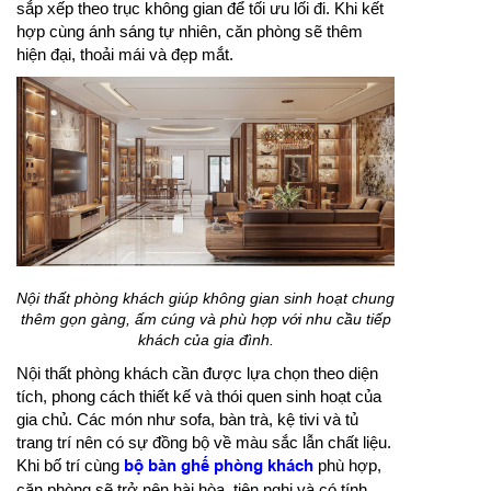
sắp xếp theo trục không gian để tối ưu lối đi. Khi kết
hợp cùng ánh sáng tự nhiên, căn phòng sẽ thêm
hiện đại, thoải mái và đẹp mắt.
Nội thất phòng khách giúp không gian sinh hoạt chung
thêm gọn gàng, ấm cúng và phù hợp với nhu cầu tiếp
khách của gia đình.
Nội thất phòng khách cần được lựa chọn theo diện
tích, phong cách thiết kế và thói quen sinh hoạt của
gia chủ. Các món như sofa, bàn trà, kệ tivi và tủ
trang trí nên có sự đồng bộ về màu sắc lẫn chất liệu.
Khi bố trí cùng
bộ bàn ghế phòng khách
phù hợp,
căn phòng sẽ trở nên hài hòa, tiện nghi và có tính