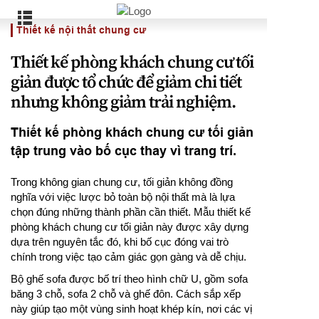
Thiết kế nội thất chung cư
Thiết kế phòng khách chung cư tối
giản được tổ chức để giảm chi tiết
nhưng không giảm trải nghiệm.
Thiết kế phòng khách chung cư tối giản
tập trung vào bố cục thay vì trang trí.
Trong không gian chung cư, tối giản không đồng
nghĩa với việc lược bỏ toàn bộ nội thất mà là lựa
chọn đúng những thành phần cần thiết. Mẫu thiết kế
phòng khách chung cư tối giản này được xây dựng
dựa trên nguyên tắc đó, khi bố cục đóng vai trò
chính trong việc tạo cảm giác gọn gàng và dễ chịu.
Bộ ghế sofa được bố trí theo hình chữ U, gồm sofa
băng 3 chỗ, sofa 2 chỗ và ghế đôn. Cách sắp xếp
này giúp tạo một vùng sinh hoạt khép kín, nơi các vị