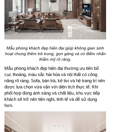
Mẫu phòng khách đẹp hiện đại giúp không gian sinh
hoạt chung thêm trẻ trung, gọn gàng và có điểm nhấn
thẩm mỹ rõ ràng.
Mẫu phòng khách đẹp hiện đại thường ưu tiên bố
cục thoáng, màu sắc hài hòa và nội thất có công
năng rõ ràng. Sofa, bàn trà, kệ tivi và hệ trang trí nên
được lựa chọn vừa vặn với diện tích thực tế. Khi
phối hợp đúng ánh sáng và chất liệu, khu vực tiếp
khách sẽ trở nên tiện nghi, tinh tế và dễ sử dụng
hơn.