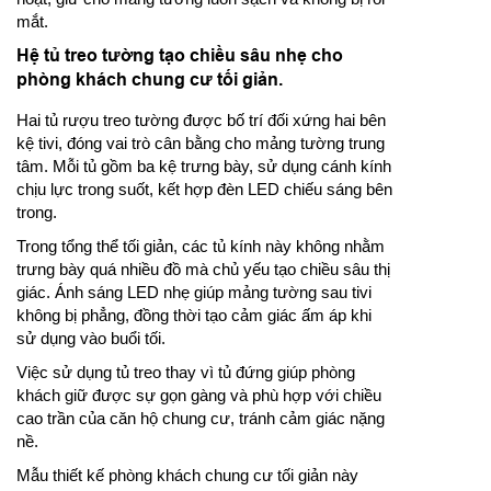
mắt.
Hệ tủ treo tường tạo chiều sâu nhẹ cho
phòng khách chung cư tối giản.
Hai tủ rượu treo tường được bố trí đối xứng hai bên
kệ tivi, đóng vai trò cân bằng cho mảng tường trung
tâm. Mỗi tủ gồm ba kệ trưng bày, sử dụng cánh kính
chịu lực trong suốt, kết hợp đèn LED chiếu sáng bên
trong.
Trong tổng thể tối giản, các tủ kính này không nhằm
trưng bày quá nhiều đồ mà chủ yếu tạo chiều sâu thị
giác. Ánh sáng LED nhẹ giúp mảng tường sau tivi
không bị phẳng, đồng thời tạo cảm giác ấm áp khi
sử dụng vào buổi tối.
Việc sử dụng tủ treo thay vì tủ đứng giúp phòng
khách giữ được sự gọn gàng và phù hợp với chiều
cao trần của căn hộ chung cư, tránh cảm giác nặng
nề.
Mẫu thiết kế phòng khách chung cư tối giản này