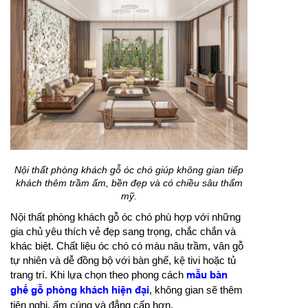
Nội thất phòng khách gỗ óc chó giúp không gian tiếp
khách thêm trầm ấm, bền đẹp và có chiều sâu thẩm
mỹ.
Nội thất phòng khách gỗ óc chó phù hợp với những
gia chủ yêu thích vẻ đẹp sang trọng, chắc chắn và
khác biệt. Chất liệu óc chó có màu nâu trầm, vân gỗ
tự nhiên và dễ đồng bộ với bàn ghế, kệ tivi hoặc tủ
trang trí. Khi lựa chọn theo phong cách
mẫu bàn
ghế gỗ phòng khách hiện đại
, không gian sẽ thêm
tiện nghi, ấm cúng và đẳng cấp hơn.