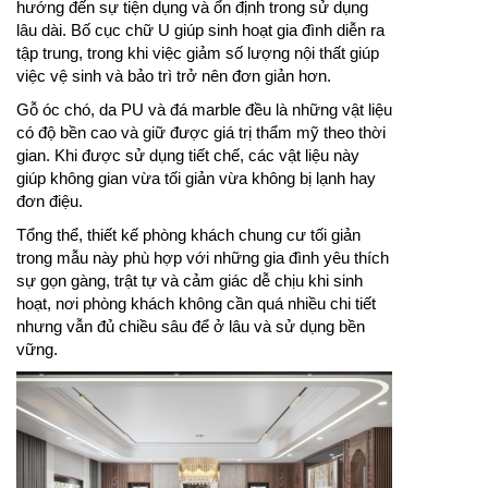
hướng đến sự tiện dụng và ổn định trong sử dụng
lâu dài. Bố cục chữ U giúp sinh hoạt gia đình diễn ra
tập trung, trong khi việc giảm số lượng nội thất giúp
việc vệ sinh và bảo trì trở nên đơn giản hơn.
Gỗ óc chó, da PU và đá marble đều là những vật liệu
có độ bền cao và giữ được giá trị thẩm mỹ theo thời
gian. Khi được sử dụng tiết chế, các vật liệu này
giúp không gian vừa tối giản vừa không bị lạnh hay
đơn điệu.
Tổng thể, thiết kế phòng khách chung cư tối giản
trong mẫu này phù hợp với những gia đình yêu thích
sự gọn gàng, trật tự và cảm giác dễ chịu khi sinh
hoạt, nơi phòng khách không cần quá nhiều chi tiết
nhưng vẫn đủ chiều sâu để ở lâu và sử dụng bền
vững.