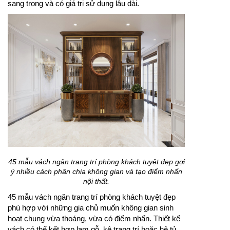
sang trọng và có giá trị sử dụng lâu dài.
45 mẫu vách ngăn trang trí phòng khách tuyệt đẹp gợi
ý nhiều cách phân chia không gian và tạo điểm nhấn
nội thất.
45 mẫu vách ngăn trang trí phòng khách tuyệt đẹp
phù hợp với những gia chủ muốn không gian sinh
hoạt chung vừa thoáng, vừa có điểm nhấn. Thiết kế
vách có thể kết hợp lam gỗ, kệ trang trí hoặc hệ tủ