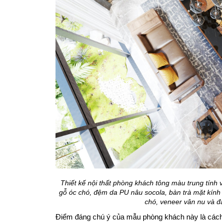
Thiết kế nội thất phòng khách tông màu trung tính 
gỗ óc chó, đệm da PU nâu socola, bàn trà mặt kính đ
chó, veneer vân nu và đ
Điểm đáng chú ý của mẫu phòng khách này là cách x