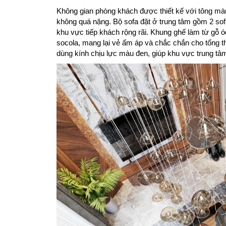
Không gian phòng khách được thiết kế với tông màu
không quá nặng. Bộ sofa đặt ở trung tâm gồm 2 sof
khu vực tiếp khách rộng rãi. Khung ghế làm từ gỗ 
socola, mang lại vẻ ấm áp và chắc chắn cho tổng th
dùng kính chịu lực màu đen, giúp khu vực trung tâm