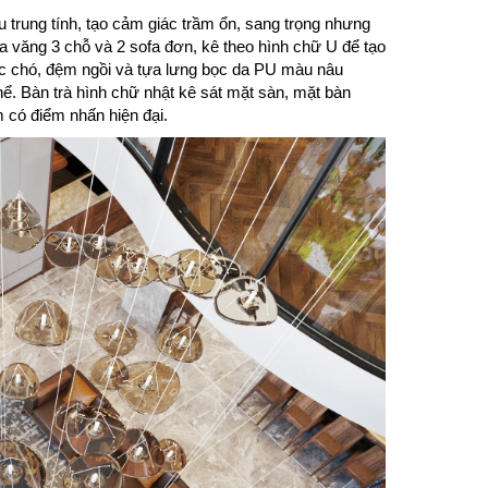
 trung tính, tạo cảm giác trầm ổn, sang trọng nhưng
a văng 3 chỗ và 2 sofa đơn, kê theo hình chữ U để tạo
óc chó, đệm ngồi và tựa lưng bọc da PU màu nâu
ể. Bàn trà hình chữ nhật kê sát mặt sàn, mặt bàn
 có điểm nhấn hiện đại.