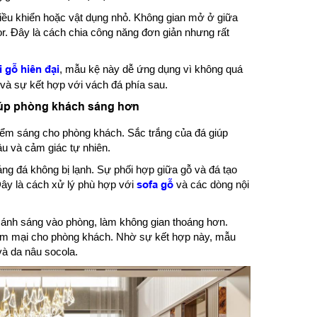
 điều khiển hoặc vật dụng nhỏ. Không gian mở ở giữa
or. Đây là cách chia công năng đơn giản nhưng rất
vi gỗ hiên đại
, mẫu kệ này dễ ứng dụng vì không quá
 và sự kết hợp với vách đá phía sau.
giúp phòng khách sáng hơn
điểm sáng cho phòng khách. Sắc trắng của đá giúp
âu và cảm giác tự nhiên.
g đá không bị lạnh. Sự phối hợp giữa gỗ và đá tạo
Đây là cách xử lý phù hợp với
sofa gỗ
và các dòng nội
a ánh sáng vào phòng, làm không gian thoáng hơn.
mềm mại cho phòng khách. Nhờ sự kết hợp này, mẫu
và da nâu socola.