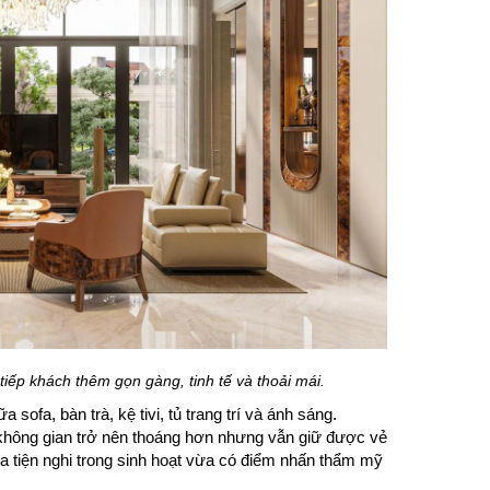
tiếp khách thêm gọn gàng, tinh tế và thoải mái.
sofa, bàn trà, kệ tivi, tủ trang trí và ánh sáng.
 không gian trở nên thoáng hơn nhưng vẫn giữ được vẻ
vừa tiện nghi trong sinh hoạt vừa có điểm nhấn thẩm mỹ