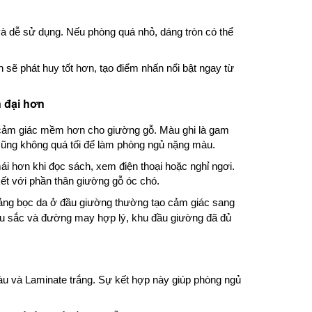
à dễ sử dụng. Nếu phòng quá nhỏ, dáng tròn có thể
sẽ phát huy tốt hơn, tạo điểm nhấn nổi bật ngay từ
 đại hơn
 cảm giác mềm hơn cho giường gỗ. Màu ghi là gam
 cũng không quá tối để làm phòng ngủ nặng màu.
ái hơn khi đọc sách, xem điện thoại hoặc nghỉ ngơi.
kết với phần thân giường gỗ óc chó.
ảng bọc da ở đầu giường thường tạo cảm giác sang
u sắc và đường may hợp lý, khu đầu giường đã đủ
màu và Laminate trắng. Sự kết hợp này giúp phòng ngủ