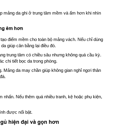
úp mảng da ghi ở trung tâm mềm và ấm hơn khi nhìn
ờng êm hơn
 tạo điểm mềm cho toàn bộ mảng vách. Nếu chỉ dùng
a giúp cân bằng lại điều đó.
ng trung tâm có chiều sâu nhưng không quá cầu kỳ.
c chi tiết bọc da trong phòng.
. Mảng da may chần giúp không gian nghỉ ngơi thân
đá.
 nhấn. Nếu thêm quá nhiều tranh, kệ hoặc phụ kiện,
ính được nổi bật.
ngủ hiện đại và gọn hơn