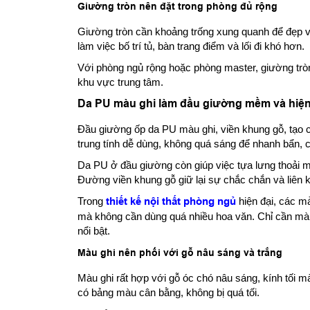
Giường tròn nên đặt trong phòng đủ rộng
Giường tròn cần khoảng trống xung quanh để đẹp v
làm việc bố trí tủ, bàn trang điểm và lối đi khó hơn.
Với phòng ngủ rộng hoặc phòng master, giường tròn 
khu vực trung tâm.
Da PU màu ghi làm đầu giường mềm và hiện
Đầu giường ốp da PU màu ghi, viền khung gỗ, tạo
trung tính dễ dùng, không quá sáng để nhanh bẩn,
Da PU ở đầu giường còn giúp việc tựa lưng thoải m
Đường viền khung gỗ giữ lại sự chắc chắn và liên 
Trong
thiết kế nội thất phòng ngủ
hiện đại, các m
mà không cần dùng quá nhiều hoa văn. Chỉ cần mà
nổi bật.
Màu ghi nên phối với gỗ nâu sáng và trắng
Màu ghi rất hợp với gỗ óc chó nâu sáng, kính tối 
có bảng màu cân bằng, không bị quá tối.