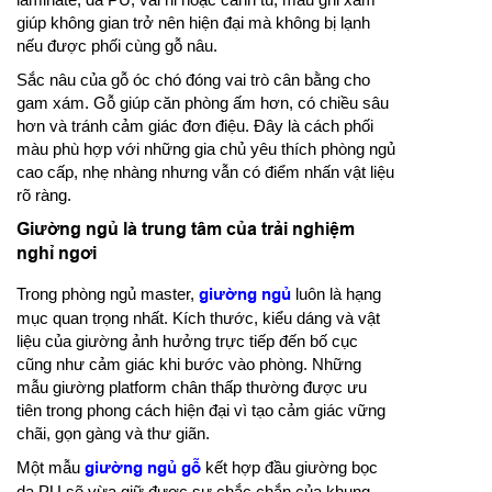
giúp không gian trở nên hiện đại mà không bị lạnh
nếu được phối cùng gỗ nâu.
Sắc nâu của gỗ óc chó đóng vai trò cân bằng cho
gam xám. Gỗ giúp căn phòng ấm hơn, có chiều sâu
hơn và tránh cảm giác đơn điệu. Đây là cách phối
màu phù hợp với những gia chủ yêu thích phòng ngủ
cao cấp, nhẹ nhàng nhưng vẫn có điểm nhấn vật liệu
rõ ràng.
Giường ngủ là trung tâm của trải nghiệm
nghỉ ngơi
Trong phòng ngủ master,
giường ngủ
luôn là hạng
mục quan trọng nhất. Kích thước, kiểu dáng và vật
liệu của giường ảnh hưởng trực tiếp đến bố cục
cũng như cảm giác khi bước vào phòng. Những
mẫu giường platform chân thấp thường được ưu
tiên trong phong cách hiện đại vì tạo cảm giác vững
chãi, gọn gàng và thư giãn.
Một mẫu
giường ngủ gỗ
kết hợp đầu giường bọc
da PU sẽ vừa giữ được sự chắc chắn của khung