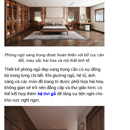
Phòng ngủ sang trọng được hoàn thiện với bố cục cân
đối, màu sắc hài hòa và nội thất tinh tế.
Thiết kế phòng ngủ đẹp sang trọng cần có sự đồng
bộ trong từng chi tiết. Khi giường ngủ, hệ tủ, ánh
sáng và các món đồ trang trí được phối hợp hài hòa,
không gian sẽ trở nên đẳng cấp và thư giãn hơn; có
thể kết hợp thêm
kệ tivi gỗ
để tăng sự tiện nghi cho
khu vực nghỉ ngơi.