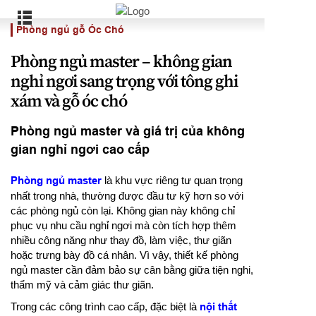
Phòng ngủ gỗ Óc Chó
Phòng ngủ master – không gian
nghỉ ngơi sang trọng với tông ghi
xám và gỗ óc chó
Phòng ngủ master và giá trị của không
gian nghỉ ngơi cao cấp
Phòng ngủ master
là khu vực riêng tư quan trọng
nhất trong nhà, thường được đầu tư kỹ hơn so với
các phòng ngủ còn lại. Không gian này không chỉ
phục vụ nhu cầu nghỉ ngơi mà còn tích hợp thêm
nhiều công năng như thay đồ, làm việc, thư giãn
hoặc trưng bày đồ cá nhân. Vì vậy, thiết kế phòng
ngủ master cần đảm bảo sự cân bằng giữa tiện nghi,
thẩm mỹ và cảm giác thư giãn.
Trong các công trình cao cấp, đặc biệt là
nội thất