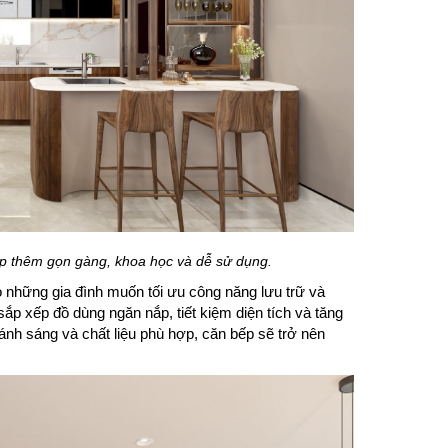
ếp thêm gọn gàng, khoa học và dễ sử dụng.
o những gia đình muốn tối ưu công năng lưu trữ và
ắp xếp đồ dùng ngăn nắp, tiết kiệm diện tích và tăng
 ánh sáng và chất liệu phù hợp, căn bếp sẽ trở nên