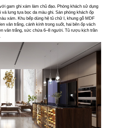
ại với gam ghi xám làm chủ đạo. Phòng khách sử dụng
i và lưng tựa bọc da màu ghi. Sàn phòng khách ốp
 màu xám. Khu bếp dùng hệ tủ chữ I, khung gỗ MDF
n vân trắng, cánh kính trong suốt, hai bên ốp vách
en vân trắng, sức chứa 6–8 người. Tủ rượu kịch trần
.