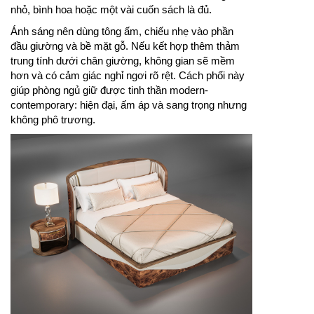
nhỏ, bình hoa hoặc một vài cuốn sách là đủ.
Ánh sáng nên dùng tông ấm, chiếu nhẹ vào phần
đầu giường và bề mặt gỗ. Nếu kết hợp thêm thảm
trung tính dưới chân giường, không gian sẽ mềm
hơn và có cảm giác nghỉ ngơi rõ rệt. Cách phối này
giúp phòng ngủ giữ được tinh thần modern-
contemporary: hiện đại, ấm áp và sang trọng nhưng
không phô trương.