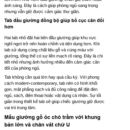
ánh sáng. Đây là cách giúp phòng ngủ sang trọng
nhưng vẫn giữ được cảm giác thư giãn.
Tab đầu giường đồng bộ giúp bố cục cân đối
hơn
Hai tab nhỏ đặt hai bên đầu giường giúp khu vực
nghỉ ngơi trở nên hoàn chỉnh và tiện dụng hơn. Khi
tab sử dụng cùng chất liệu gỗ và cùng màu với
giường, tổng thể có sự liền mạch rõ ràng. Đây là chi
tiết nhỏ nhưng ảnh hưởng nhiều đến cảm giác cân
đối của phòng ngủ.
Tab không cần quá lớn hay quá cầu kỳ. Với phong
cách modern-contemporary, tab nên có hình khối
gọn, mặt phẳng sạch và đủ công năng để đặt đèn
ngủ, sách, điện thoại hoặc vật dụng cá nhân. Sự tối
giản trong thiết kế tab sẽ giúp chiếc giường giữ được
vai trò trung tâm.
Mẫu giường gỗ óc chó trầm với khung
bản lớn và chân vát chữ U