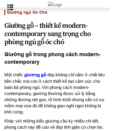
Giường ngủ Óc Chó
Giường gỗ – thiết kế modern-
contemporary sang trọng cho
phòng ngủ gỗ óc chó
Giường gỗ trong phong cách modern-
contemporary
Một chiếc
giường gỗ
đẹp không chỉ nằm ở chất liệu
bền chắc mà còn ở cách thiết kế tạo cảm xúc cho
toàn bộ phòng ngủ. Với phong cách modern-
contemporary, giường thường được xử lý bằng
những đường nét gọn, rõ hình khối nhưng vẫn có sự
mềm mại vừa đủ để không gian nghỉ ngơi không bị
khô cứng.
Khác với những kiểu giường cầu kỳ nhiều chi tiết,
phong cách này đề cao vẻ đẹp tinh giản có chọn lọc.