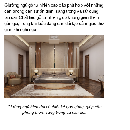
Giường ngủ gỗ tự nhiên cao cấp phù hợp với những
căn phòng cần sự ổn định, sang trọng và sử dụng
lâu dài. Chất liệu gỗ tự nhiên giúp không gian thêm
gần gũi, trong khi kiểu dáng cân đối tạo cảm giác thư
giãn khi nghỉ ngơi.
Giường ngủ hiện đại có thiết kế gọn gàng, giúp căn
phòng thêm sang trọng và cân đối.
Mẫu giường ngủ hiện đại đẹp nhất thường chú trọng
đến đường nét thanh thoát, màu sắc dễ phối và sự