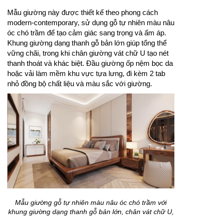
Mẫu giường này được thiết kế theo phong cách
modern-contemporary, sử dụng gỗ tự nhiên màu nâu
óc chó trầm để tạo cảm giác sang trọng và ấm áp.
Khung giường dạng thanh gỗ bản lớn giúp tổng thể
vững chãi, trong khi chân giường vát chữ U tạo nét
thanh thoát và khác biệt. Đầu giường ốp nệm bọc da
hoặc vải làm mềm khu vực tựa lưng, đi kèm 2 tab
nhỏ đồng bộ chất liệu và màu sắc với giường.
Mẫu giường gỗ tự nhiên màu nâu óc chó trầm với
khung giường dạng thanh gỗ bản lớn, chân vát chữ U,