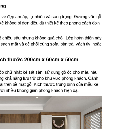
ọng
 vẻ đẹp ấm áp, tự nhiên và sang trọng. Đường vân gỗ
kệ không bị đơn điệu dù thiết kế theo phong cách đơn
 chiều sâu nhưng không quá chói. Lớp hoàn thiện này
sạch mắt và dễ phối cùng sofa, bàn trà, vách tivi hoặc
kích thước 200cm x 60cm x 50cm
 hộp chữ nhật kê sát sàn, sử dụng gỗ óc chó màu nâu
ng khả năng lưu trữ cho khu vực phòng khách. Cánh
 trên bề mặt gỗ. Kích thước trung bình của mẫu kệ
ới nhiều không gian phòng khách hiện đại.