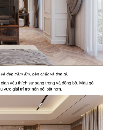
i vẻ đẹp trầm ấm, bền chắc và tinh tế.
 gian yêu thích sự sang trọng và đồng bộ. Màu gỗ
 vực giải trí trở nên nổi bật hơn.