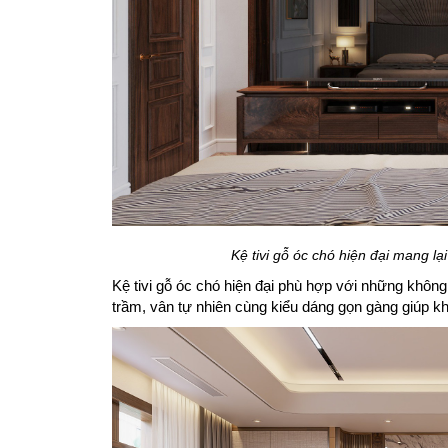
Kệ tivi gỗ óc chó hiện đại mang lạ
Kệ tivi gỗ óc chó hiện đại phù hợp với những không
trầm, vân tự nhiên cùng kiểu dáng gọn gàng giúp khu