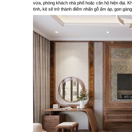
vừa, phòng khách nhà phố hoặc căn hộ hiện đại. Khi
tính, kệ sẽ trở thành điểm nhấn gỗ ấm áp, gọn gàng