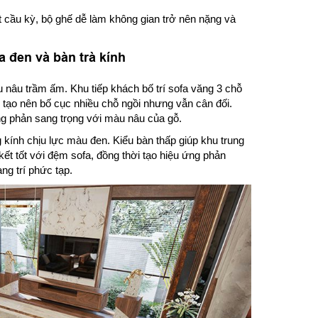
 cầu kỳ, bộ ghế dễ làm không gian trở nên nặng và
 đen và bàn trà kính
âu trầm ấm. Khu tiếp khách bố trí sofa văng 3 chỗ
, tạo nên bố cục nhiều chỗ ngồi nhưng vẫn cân đối.
g phản sang trọng với màu nâu của gỗ.
g kính chịu lực màu đen. Kiểu bàn thấp giúp khu trung
kết tốt với đệm sofa, đồng thời tạo hiệu ứng phản
ng trí phức tạp.