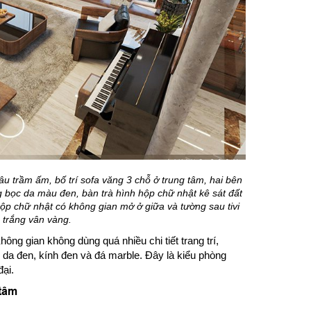
 trầm ấm, bố trí sofa văng 3 chỗ ở trung tâm, hai bên
g bọc da màu đen, bàn trà hình hộp chữ nhật kê sát đất
hộp chữ nhật có không gian mở ở giữa và tường sau tivi
 trắng vân vàng.
g gian không dùng quá nhiều chi tiết trang trí,
da đen, kính đen và đá marble. Đây là kiểu phòng
đại.
 tâm