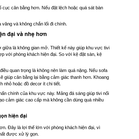
ố cục cân bằng hơn. Nếu đặt lệch hoặc quá sát bàn
 văng và không chắn lối đi chính.
iện đại và nhẹ hơn
ở giữa là không gian mở. Thiết kế này giúp khu vực tivi
p với phòng khách hiện đại. So với kệ đặt sàn, kệ
điều quan trọng là không nên làm quá nặng. Nếu sofa
g sẽ giúp cân bằng lại bằng cảm giác thanh hơn. Khoang
 nhỏ hoặc đồ decor ít chi tiết.
nhấn chính của khu vực này. Mảng đá sáng giúp tivi nổi
 tạo cảm giác cao cấp mà không cần dùng quá nhiều
gọn hiện đại
n. Đây là lợi thế lớn với phòng khách hiện đại, vì
hất được xử lý gọn.