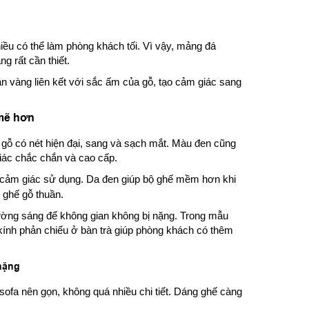
ều có thể làm phòng khách tối. Vì vậy, mảng đá
ng rất cần thiết.
n vàng liên kết với sắc ấm của gỗ, tạo cảm giác sang
 mẽ hơn
gỗ có nét hiện đại, sang và sạch mắt. Màu đen cũng
giác chắc chắn và cao cấp.
n cảm giác sử dụng. Da đen giúp bộ ghế mềm hơn khi
 ghế gỗ thuần.
ường sáng để không gian không bị nặng. Trong mẫu
 kính phản chiếu ở bàn trà giúp phòng khách có thêm
nặng
sofa nên gọn, không quá nhiều chi tiết. Dáng ghế càng