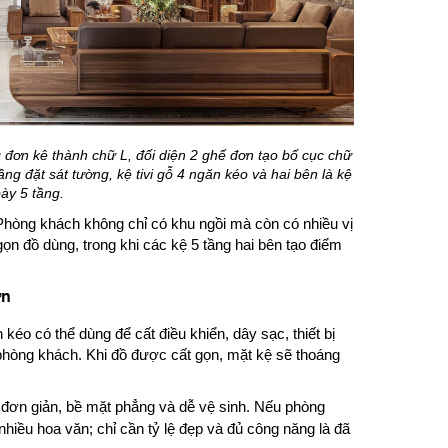
 đơn kê thành chữ L, đối diện 2 ghế đơn tạo bố cục chữ
ầng đặt sát tường, kệ tivi gỗ 4 ngăn kéo và hai bên là kệ
ày 5 tầng.
Phòng khách không chỉ có khu ngồi mà còn có nhiều vị
 gọn đồ dùng, trong khi các kệ 5 tầng hai bên tạo điểm
ơn
n kéo có thể dùng để cất điều khiển, dây sạc, thiết bị
phòng khách. Khi đồ được cất gọn, mặt kệ sẽ thoáng
 đơn giản, bề mặt phẳng và dễ vệ sinh. Nếu phòng
hiều hoa văn; chỉ cần tỷ lệ đẹp và đủ công năng là đã