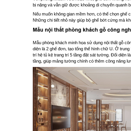
bị nặng và vẫn giữ được khoảng di chuyển quanh bà
Nếu muốn không gian mềm hơn, có thể chọn ghế c
Những chi tiết nhỏ này giúp bộ ghế bớt cứng mà kh
Mẫu nội thất phòng khách gỗ công nghi
Mẫu phòng khách minh họa sử dụng nội thất gỗ công
diện là 2 ghế đơn, tạo tổng thể hình chữ U. Ở trung
trí hệ tủ kệ trang trí 5 tầng đặt sát tường. Đối diện l
tầng, giúp mảng tường chính có thêm công năng lưu 