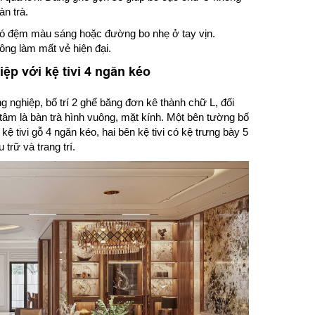
n trà.
ó đệm màu sáng hoặc đường bo nhẹ ở tay vịn.
ông làm mất vẻ hiện đại.
ệp với kệ tivi 4 ngăn kéo
 nghiệp, bố trí 2 ghế băng đơn kê thành chữ L, đối
 tâm là bàn trà hình vuông, mặt kính. Một bên tường bố
à kệ tivi gỗ 4 ngăn kéo, hai bên kệ tivi có kệ trưng bày 5
trữ và trang trí.