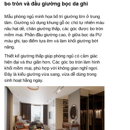
bo tròn và đầu giường bọc da ghi
Mẫu phòng ngủ minh họa bố trí giường lớn ở trung
tâm. Giường sử dụng khung gỗ óc chó tự nhiên màu
nâu hạt dẻ, chân giường thấp, các góc được bo tròn
mềm mại. Phần đầu giường cao, ở giữa bọc da PU
màu ghi, tạo điểm tựa êm và làm khối giường bớt
nặng.
Thiết kế giường thấp giúp phòng ngủ có cảm giác
hiện đại và thư giãn hơn. Các góc bo tròn làm hình
khối mềm mại, phù hợp với không gian nghỉ ngơi.
Đây là kiểu giường vừa sang, vừa dễ dùng trong
sinh hoạt hằng ngày.