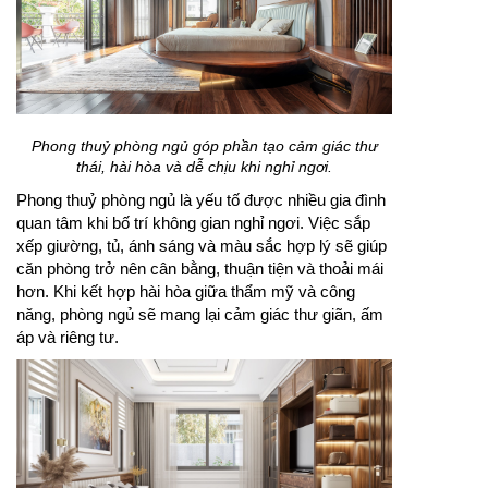
Phong thuỷ phòng ngủ góp phần tạo cảm giác thư
thái, hài hòa và dễ chịu khi nghỉ ngơi.
Phong thuỷ phòng ngủ là yếu tố được nhiều gia đình
quan tâm khi bố trí không gian nghỉ ngơi. Việc sắp
xếp giường, tủ, ánh sáng và màu sắc hợp lý sẽ giúp
căn phòng trở nên cân bằng, thuận tiện và thoải mái
hơn. Khi kết hợp hài hòa giữa thẩm mỹ và công
năng, phòng ngủ sẽ mang lại cảm giác thư giãn, ấm
áp và riêng tư.