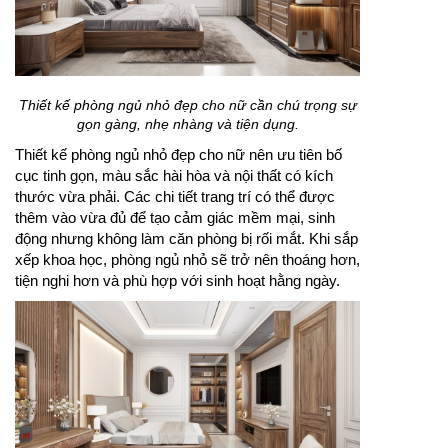
Thiết kế phòng ngủ nhỏ đẹp cho nữ cần chú trọng sự
gọn gàng, nhẹ nhàng và tiện dụng.
Thiết kế phòng ngủ nhỏ đẹp cho nữ nên ưu tiên bố
cục tinh gọn, màu sắc hài hòa và nội thất có kích
thước vừa phải. Các chi tiết trang trí có thể được
thêm vào vừa đủ để tạo cảm giác mềm mại, sinh
động nhưng không làm căn phòng bị rối mắt. Khi sắp
xếp khoa học, phòng ngủ nhỏ sẽ trở nên thoáng hơn,
tiện nghi hơn và phù hợp với sinh hoạt hằng ngày.