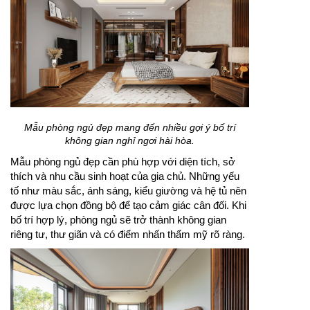
Mẫu phòng ngủ đẹp mang đến nhiều gợi ý bố trí
không gian nghỉ ngơi hài hòa.
Mẫu phòng ngủ đẹp cần phù hợp với diện tích, sở
thích và nhu cầu sinh hoạt của gia chủ. Những yếu
tố như màu sắc, ánh sáng, kiểu giường và hệ tủ nên
được lựa chọn đồng bộ để tạo cảm giác cân đối. Khi
bố trí hợp lý, phòng ngủ sẽ trở thành không gian
riêng tư, thư giãn và có điểm nhấn thẩm mỹ rõ ràng.