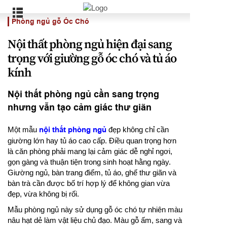
Phòng ngủ gỗ Óc Chó
Nội thất phòng ngủ hiện đại sang
trọng với giường gỗ óc chó và tủ áo
kính
Nội thất phòng ngủ cần sang trọng
nhưng vẫn tạo cảm giác thư giãn
Một mẫu
nội thất phòng ngủ
đẹp không chỉ cần
giường lớn hay tủ áo cao cấp. Điều quan trọng hơn
là căn phòng phải mang lại cảm giác dễ nghỉ ngơi,
gọn gàng và thuận tiện trong sinh hoạt hằng ngày.
Giường ngủ, bàn trang điểm, tủ áo, ghế thư giãn và
bàn trà cần được bố trí hợp lý để không gian vừa
đẹp, vừa không bị rối.
Mẫu phòng ngủ này sử dụng gỗ óc chó tự nhiên màu
nâu hạt dẻ làm vật liệu chủ đạo. Màu gỗ ấm, sang và