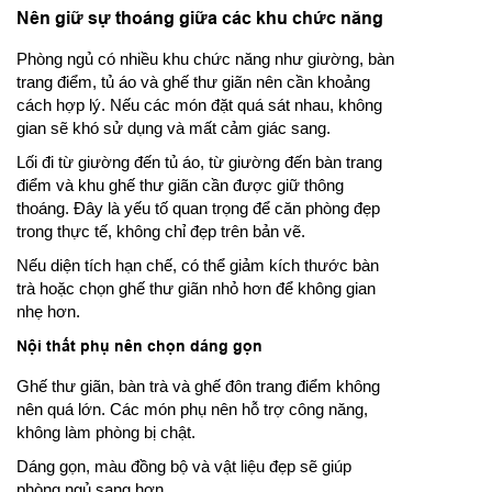
Nên giữ sự thoáng giữa các khu chức năng
Phòng ngủ có nhiều khu chức năng như giường, bàn
trang điểm, tủ áo và ghế thư giãn nên cần khoảng
cách hợp lý. Nếu các món đặt quá sát nhau, không
gian sẽ khó sử dụng và mất cảm giác sang.
Lối đi từ giường đến tủ áo, từ giường đến bàn trang
điểm và khu ghế thư giãn cần được giữ thông
thoáng. Đây là yếu tố quan trọng để căn phòng đẹp
trong thực tế, không chỉ đẹp trên bản vẽ.
Nếu diện tích hạn chế, có thể giảm kích thước bàn
trà hoặc chọn ghế thư giãn nhỏ hơn để không gian
nhẹ hơn.
Nội thất phụ nên chọn dáng gọn
Ghế thư giãn, bàn trà và ghế đôn trang điểm không
nên quá lớn. Các món phụ nên hỗ trợ công năng,
không làm phòng bị chật.
Dáng gọn, màu đồng bộ và vật liệu đẹp sẽ giúp
phòng ngủ sang hơn.