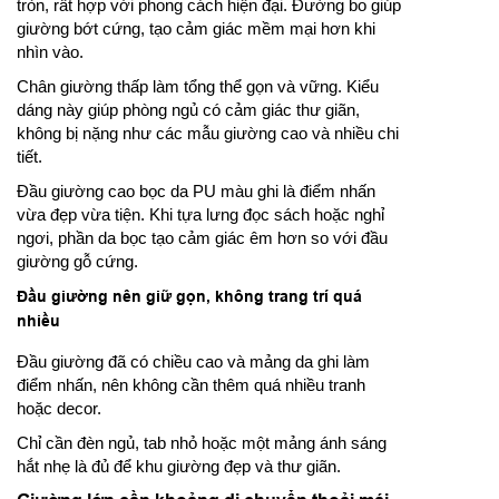
tròn, rất hợp với phong cách hiện đại. Đường bo giúp
giường bớt cứng, tạo cảm giác mềm mại hơn khi
nhìn vào.
Chân giường thấp làm tổng thể gọn và vững. Kiểu
dáng này giúp phòng ngủ có cảm giác thư giãn,
không bị nặng như các mẫu giường cao và nhiều chi
tiết.
Đầu giường cao bọc da PU màu ghi là điểm nhấn
vừa đẹp vừa tiện. Khi tựa lưng đọc sách hoặc nghỉ
ngơi, phần da bọc tạo cảm giác êm hơn so với đầu
giường gỗ cứng.
Đầu giường nên giữ gọn, không trang trí quá
nhiều
Đầu giường đã có chiều cao và mảng da ghi làm
điểm nhấn, nên không cần thêm quá nhiều tranh
hoặc decor.
Chỉ cần đèn ngủ, tab nhỏ hoặc một mảng ánh sáng
hắt nhẹ là đủ để khu giường đẹp và thư giãn.