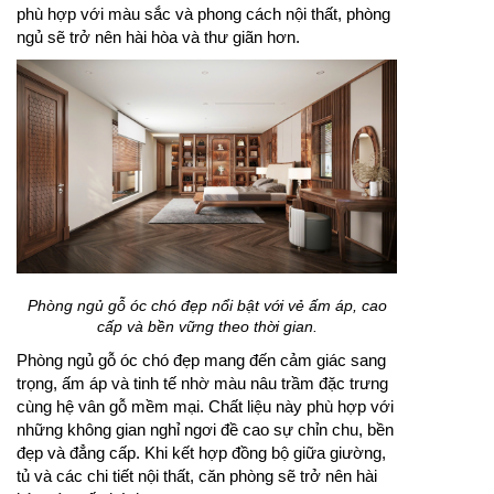
phù hợp với màu sắc và phong cách nội thất, phòng
ngủ sẽ trở nên hài hòa và thư giãn hơn.
Phòng ngủ gỗ óc chó đẹp nổi bật với vẻ ấm áp, cao
cấp và bền vững theo thời gian.
Phòng ngủ gỗ óc chó đẹp mang đến cảm giác sang
trọng, ấm áp và tinh tế nhờ màu nâu trầm đặc trưng
cùng hệ vân gỗ mềm mại. Chất liệu này phù hợp với
những không gian nghỉ ngơi đề cao sự chỉn chu, bền
đẹp và đẳng cấp. Khi kết hợp đồng bộ giữa giường,
tủ và các chi tiết nội thất, căn phòng sẽ trở nên hài