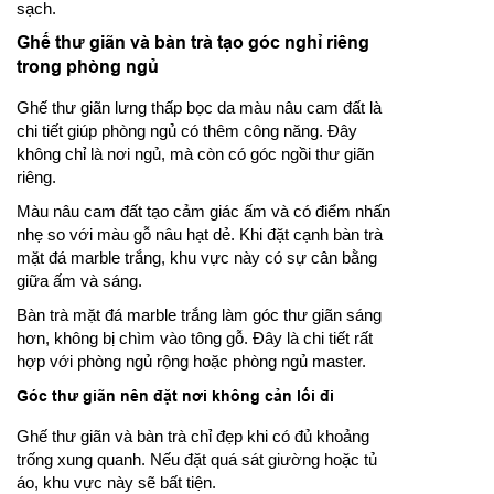
sạch.
Ghế thư giãn và bàn trà tạo góc nghỉ riêng
trong phòng ngủ
Ghế thư giãn lưng thấp bọc da màu nâu cam đất là
chi tiết giúp phòng ngủ có thêm công năng. Đây
không chỉ là nơi ngủ, mà còn có góc ngồi thư giãn
riêng.
Màu nâu cam đất tạo cảm giác ấm và có điểm nhấn
nhẹ so với màu gỗ nâu hạt dẻ. Khi đặt cạnh bàn trà
mặt đá marble trắng, khu vực này có sự cân bằng
giữa ấm và sáng.
Bàn trà mặt đá marble trắng làm góc thư giãn sáng
hơn, không bị chìm vào tông gỗ. Đây là chi tiết rất
hợp với phòng ngủ rộng hoặc phòng ngủ master.
Góc thư giãn nên đặt nơi không cản lối đi
Ghế thư giãn và bàn trà chỉ đẹp khi có đủ khoảng
trống xung quanh. Nếu đặt quá sát giường hoặc tủ
áo, khu vực này sẽ bất tiện.