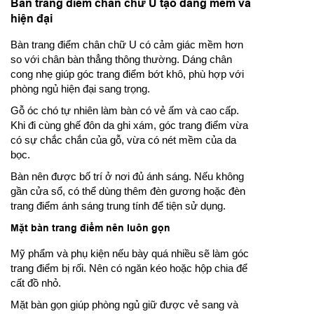
Bàn trang điểm chân chữ U tạo dáng mềm và
hiện đại
Bàn trang điểm chân chữ U có cảm giác mềm hơn
so với chân bàn thẳng thông thường. Dáng chân
cong nhẹ giúp góc trang điểm bớt khô, phù hợp với
phòng ngủ hiện đại sang trọng.
Gỗ óc chó tự nhiên làm bàn có vẻ ấm và cao cấp.
Khi đi cùng ghế đôn da ghi xám, góc trang điểm vừa
có sự chắc chắn của gỗ, vừa có nét mềm của da
bọc.
Bàn nên được bố trí ở nơi đủ ánh sáng. Nếu không
gần cửa sổ, có thể dùng thêm đèn gương hoặc đèn
trang điểm ánh sáng trung tính để tiện sử dụng.
Mặt bàn trang điểm nên luôn gọn
Mỹ phẩm và phụ kiện nếu bày quá nhiều sẽ làm góc
trang điểm bị rối. Nên có ngăn kéo hoặc hộp chia để
cất đồ nhỏ.
Mặt bàn gọn giúp phòng ngủ giữ được vẻ sang và