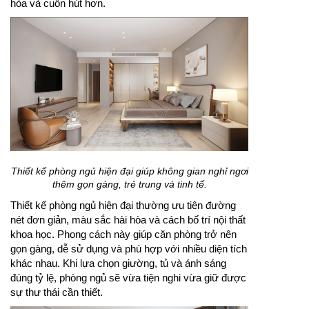
hòa và cuốn hút hơn.
Thiết kế phòng ngủ hiện đại giúp không gian nghỉ ngơi
thêm gọn gàng, trẻ trung và tinh tế.
Thiết kế phòng ngủ hiện đại thường ưu tiên đường
nét đơn giản, màu sắc hài hòa và cách bố trí nội thất
khoa học. Phong cách này giúp căn phòng trở nên
gọn gàng, dễ sử dụng và phù hợp với nhiều diện tích
khác nhau. Khi lựa chọn giường, tủ và ánh sáng
đúng tỷ lệ, phòng ngủ sẽ vừa tiện nghi vừa giữ được
sự thư thái cần thiết.