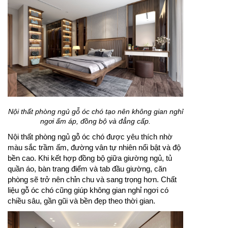
Nội thất phòng ngủ gỗ óc chó tạo nên không gian nghỉ
ngơi ấm áp, đồng bộ và đẳng cấp.
Nội thất phòng ngủ gỗ óc chó được yêu thích nhờ
màu sắc trầm ấm, đường vân tự nhiên nổi bật và độ
bền cao. Khi kết hợp đồng bộ giữa giường ngủ, tủ
quần áo, bàn trang điểm và tab đầu giường, căn
phòng sẽ trở nên chỉn chu và sang trọng hơn. Chất
liệu gỗ óc chó cũng giúp không gian nghỉ ngơi có
chiều sâu, gần gũi và bền đẹp theo thời gian.