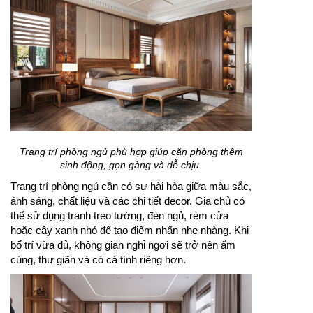
Trang trí phòng ngủ phù hợp giúp căn phòng thêm
sinh động, gọn gàng và dễ chịu.
Trang trí phòng ngủ cần có sự hài hòa giữa màu sắc,
ánh sáng, chất liệu và các chi tiết decor. Gia chủ có
thể sử dụng tranh treo tường, đèn ngủ, rèm cửa
hoặc cây xanh nhỏ để tạo điểm nhấn nhẹ nhàng. Khi
bố trí vừa đủ, không gian nghỉ ngơi sẽ trở nên ấm
cúng, thư giãn và có cá tính riêng hơn.