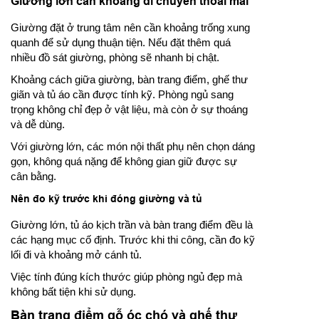
Giường lớn cần khoảng di chuyển thoải mái
Giường đặt ở trung tâm nên cần khoảng trống xung
quanh để sử dụng thuận tiện. Nếu đặt thêm quá
nhiều đồ sát giường, phòng sẽ nhanh bị chật.
Khoảng cách giữa giường, bàn trang điểm, ghế thư
giãn và tủ áo cần được tính kỹ. Phòng ngủ sang
trọng không chỉ đẹp ở vật liệu, mà còn ở sự thoáng
và dễ dùng.
Với giường lớn, các món nội thất phụ nên chọn dáng
gọn, không quá nặng để không gian giữ được sự
cân bằng.
Nên đo kỹ trước khi đóng giường và tủ
Giường lớn, tủ áo kịch trần và bàn trang điểm đều là
các hạng mục cố định. Trước khi thi công, cần đo kỹ
lối đi và khoảng mở cánh tủ.
Việc tính đúng kích thước giúp phòng ngủ đẹp mà
không bất tiện khi sử dụng.
Bàn trang điểm gỗ óc chó và ghế thư