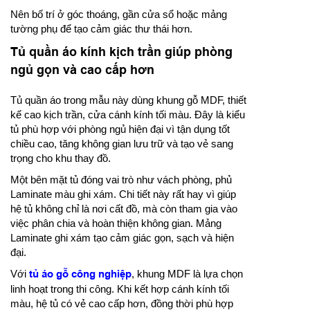
Nên bố trí ở góc thoáng, gần cửa sổ hoặc mảng
tường phụ để tạo cảm giác thư thái hơn.
Tủ quần áo kính kịch trần giúp phòng
ngủ gọn và cao cấp hơn
Tủ quần áo trong mẫu này dùng khung gỗ MDF, thiết
kế cao kịch trần, cửa cánh kính tối màu. Đây là kiểu
tủ phù hợp với phòng ngủ hiện đại vì tận dụng tốt
chiều cao, tăng không gian lưu trữ và tạo vẻ sang
trọng cho khu thay đồ.
Một bên mặt tủ đóng vai trò như vách phòng, phủ
Laminate màu ghi xám. Chi tiết này rất hay vì giúp
hệ tủ không chỉ là nơi cất đồ, mà còn tham gia vào
việc phân chia và hoàn thiện không gian. Mảng
Laminate ghi xám tạo cảm giác gọn, sạch và hiện
đại.
Với
tủ áo gỗ công nghiệp
, khung MDF là lựa chọn
linh hoạt trong thi công. Khi kết hợp cánh kính tối
màu, hệ tủ có vẻ cao cấp hơn, đồng thời phù hợp