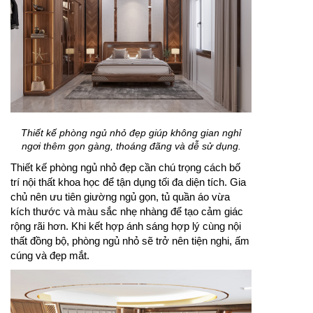
Thiết kế phòng ngủ nhỏ đẹp giúp không gian nghỉ
ngơi thêm gọn gàng, thoáng đãng và dễ sử dụng.
Thiết kế phòng ngủ nhỏ đẹp cần chú trọng cách bố
trí nội thất khoa học để tận dụng tối đa diện tích. Gia
chủ nên ưu tiên giường ngủ gọn, tủ quần áo vừa
kích thước và màu sắc nhẹ nhàng để tạo cảm giác
rộng rãi hơn. Khi kết hợp ánh sáng hợp lý cùng nội
thất đồng bộ, phòng ngủ nhỏ sẽ trở nên tiện nghi, ấm
cúng và đẹp mắt.