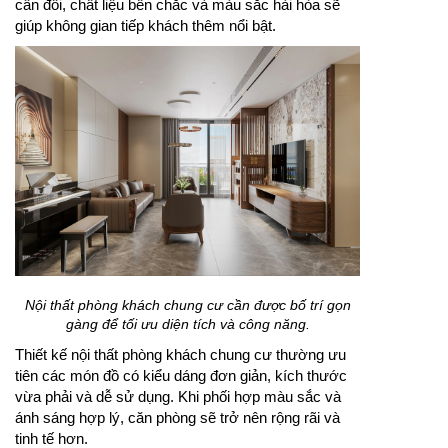
Ghế sofa gỗ đẹp giúp phòng khách thêm ấm cúng,
chắc chắn và có điểm nhấn.
Mẫu ghế sofa gỗ đẹp cần có tỷ lệ phù hợp với diện
tích phòng và phong cách nội thất chung. Thiết kế
cân đối, chất liệu bền chắc và màu sắc hài hòa sẽ
giúp không gian tiếp khách thêm nổi bật.