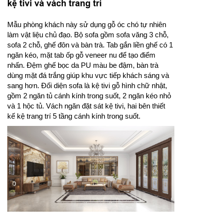
kệ tivi và vách trang trí
Mẫu phòng khách này sử dụng gỗ óc chó tự nhiên
làm vật liệu chủ đạo. Bộ sofa gồm sofa văng 3 chỗ,
sofa 2 chỗ, ghế đôn và bàn trà. Tab gắn liền ghế có 1
ngăn kéo, mặt tab ốp gỗ veneer nu để tạo điểm
nhấn. Đệm ghế bọc da PU màu be đậm, bàn trà
dùng mặt đá trắng giúp khu vực tiếp khách sáng và
sang hơn. Đối diện sofa là kệ tivi gỗ hình chữ nhật,
gồm 2 ngăn tủ cánh kính trong suốt, 2 ngăn kéo nhỏ
và 1 hộc tủ. Vách ngăn đặt sát kệ tivi, hai bên thiết
kế kệ trang trí 5 tầng cánh kính trong suốt.