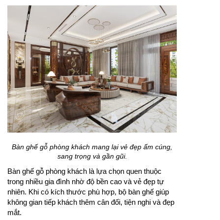
Nội thất phòng khách chung cư cần được bố trí gọn
gàng để tối ưu diện tích và công năng.
Thiết kế nội thất phòng khách chung cư thường ưu
tiên các món đồ có kiểu dáng đơn giản, kích thước
vừa phải và dễ sử dụng. Khi phối hợp màu sắc và
ánh sáng hợp lý, căn phòng sẽ trở nên rộng rãi và
tinh tế hơn.