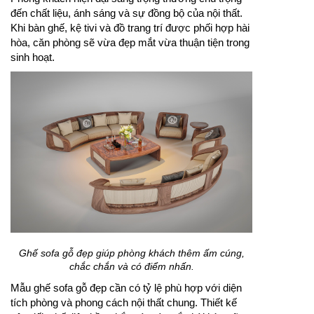
Phòng khách hiện đại sang trọng giúp không gian
sống thêm tinh tế, nổi bật và đẳng cấp.
Phòng khách hiện đại sang trọng thường chú trọng
đến chất liệu, ánh sáng và sự đồng bộ của nội thất.
Khi bàn ghế, kệ tivi và đồ trang trí được phối hợp hài
hòa, căn phòng sẽ vừa đẹp mắt vừa thuận tiện trong
sinh hoạt.