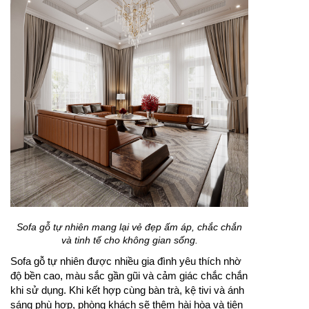
Sofa gỗ tự nhiên mang lại vẻ đẹp ấm áp, chắc chắn
và tinh tế cho không gian sống.
Sofa gỗ tự nhiên được nhiều gia đình yêu thích nhờ
độ bền cao, màu sắc gần gũi và cảm giác chắc chắn
khi sử dụng. Khi kết hợp cùng bàn trà, kệ tivi và ánh
sáng phù hợp, phòng khách sẽ thêm hài hòa và tiện