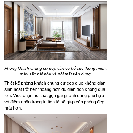
Bàn ghế gỗ phòng khách mang lại vẻ đẹp ấm cúng,
sang trọng và gần gũi.
Bàn ghế gỗ phòng khách là lựa chọn quen thuộc
trong nhiều gia đình nhờ độ bền cao và vẻ đẹp tự
nhiên. Khi có kích thước phù hợp, bộ bàn ghế giúp
không gian tiếp khách thêm cân đối, tiện nghi và đẹp
mắt.
Phòng khách chung cư đẹp cần có bố cục thông minh,