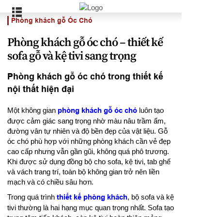
Phòng khách gỗ Óc Chó
Phòng khách gỗ óc chó – thiết kế
sofa gỗ và kệ tivi sang trọng
Phòng khách gỗ óc chó trong thiết kế
nội thất hiện đại
Một không gian
phòng khách gỗ óc chó
luôn tạo
được cảm giác sang trọng nhờ màu nâu trầm ấm,
đường vân tự nhiên và độ bền đẹp của vật liệu. Gỗ
óc chó phù hợp với những phòng khách cần vẻ đẹp
cao cấp nhưng vẫn gần gũi, không quá phô trương.
Khi được sử dụng đồng bộ cho sofa, kệ tivi, tab ghế
và vách trang trí, toàn bộ không gian trở nên liền
mạch và có chiều sâu hơn.
Trong quá trình
thiết kế phòng khách
, bộ sofa và kệ
tivi thường là hai hạng mục quan trọng nhất. Sofa tạo