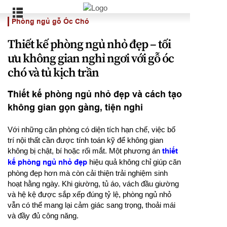
Phòng ngủ gỗ Óc Chó
Thiết kế phòng ngủ nhỏ đẹp – tối
ưu không gian nghỉ ngơi với gỗ óc
chó và tủ kịch trần
Thiết kế phòng ngủ nhỏ đẹp và cách tạo
không gian gọn gàng, tiện nghi
Với những căn phòng có diện tích hạn chế, việc bố
trí nội thất cần được tính toán kỹ để không gian
không bị chật, bí hoặc rối mắt. Một phương án
thiết
kế phòng ngủ nhỏ đẹp
hiệu quả không chỉ giúp căn
phòng đẹp hơn mà còn cải thiện trải nghiệm sinh
hoạt hằng ngày. Khi giường, tủ áo, vách đầu giường
và hệ kệ được sắp xếp đúng tỷ lệ, phòng ngủ nhỏ
vẫn có thể mang lại cảm giác sang trọng, thoải mái
và đầy đủ công năng.