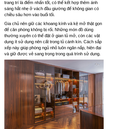
trang trí là điểm nhấn tốt, có thể kết hợp thêm ánh
sáng hắt nhẹ ở vách đầu giường để không gian có
chiều sâu hơn vào buổi tối.
Gia chủ nên giữ các khoang kính và kệ mở thật gọn
để căn phòng không bị rối. Những món đồ dùng
thường xuyên có thể đặt ở gian tủ mở, còn các vật
dụng ít sử dụng nên cất trong tủ cánh kín. Cách sắp
xếp này giúp phòng ngủ nhỏ luôn ngăn nắp, hiện đại
và giữ được vẻ sang trọng trong quá trình sử dụng.