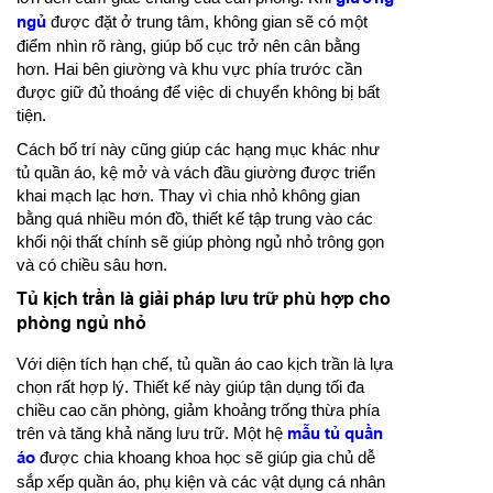
ngủ
được đặt ở trung tâm, không gian sẽ có một
điểm nhìn rõ ràng, giúp bố cục trở nên cân bằng
hơn. Hai bên giường và khu vực phía trước cần
được giữ đủ thoáng để việc di chuyển không bị bất
tiện.
Cách bố trí này cũng giúp các hạng mục khác như
tủ quần áo, kệ mở và vách đầu giường được triển
khai mạch lạc hơn. Thay vì chia nhỏ không gian
bằng quá nhiều món đồ, thiết kế tập trung vào các
khối nội thất chính sẽ giúp phòng ngủ nhỏ trông gọn
và có chiều sâu hơn.
Tủ kịch trần là giải pháp lưu trữ phù hợp cho
phòng ngủ nhỏ
Với diện tích hạn chế, tủ quần áo cao kịch trần là lựa
chọn rất hợp lý. Thiết kế này giúp tận dụng tối đa
chiều cao căn phòng, giảm khoảng trống thừa phía
trên và tăng khả năng lưu trữ. Một hệ
mẫu tủ quần
áo
được chia khoang khoa học sẽ giúp gia chủ dễ
sắp xếp quần áo, phụ kiện và các vật dụng cá nhân