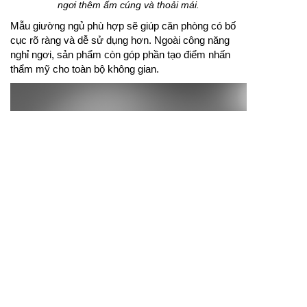
ngơi thêm ấm cúng và thoải mái.
Mẫu giường ngủ phù hợp sẽ giúp căn phòng có bố
cục rõ ràng và dễ sử dụng hơn. Ngoài công năng
nghỉ ngơi, sản phẩm còn góp phần tạo điểm nhấn
thẩm mỹ cho toàn bộ không gian.
Giường ngủ gỗ hiện đại mang lại cảm giác ấm cúng,
bền chắc và hài hòa.