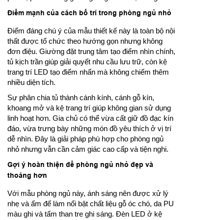
Điểm mạnh của cách bố trí trong phòng ngủ nhỏ
Điểm đáng chú ý của mẫu thiết kế này là toàn bộ nội
thất được tổ chức theo hướng gọn nhưng không
đơn điệu. Giường đặt trung tâm tạo điểm nhìn chính,
tủ kịch trần giúp giải quyết nhu cầu lưu trữ, còn kệ
trang trí LED tạo điểm nhấn mà không chiếm thêm
nhiều diện tích.
Sự phân chia tủ thành cánh kính, cánh gỗ kín,
khoang mở và kệ trang trí giúp không gian sử dụng
linh hoạt hơn. Gia chủ có thể vừa cất giữ đồ đạc kín
đáo, vừa trưng bày những món đồ yêu thích ở vị trí
dễ nhìn. Đây là giải pháp phù hợp cho phòng ngủ
nhỏ nhưng vẫn cần cảm giác cao cấp và tiện nghi.
Gợi ý hoàn thiện để phòng ngủ nhỏ đẹp và
thoáng hơn
Với mẫu phòng ngủ này, ánh sáng nên được xử lý
nhẹ và ấm để làm nổi bật chất liệu gỗ óc chó, da PU
màu ghi và tấm than tre ghi sáng. Đèn LED ở kệ