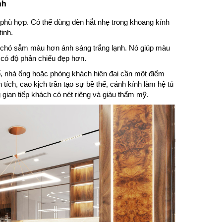
nh
hù hợp. Có thể dùng đèn hắt nhẹ trong khoang kính
tinh.
 chó sẫm màu hơn ánh sáng trắng lạnh. Nó giúp màu
 có độ phản chiếu đẹp hơn.
, nhà ống hoặc phòng khách hiện đại cần một điểm
tích, cao kịch trần tạo sự bề thế, cánh kính làm hệ tủ
gian tiếp khách có nét riêng và giàu thẩm mỹ.