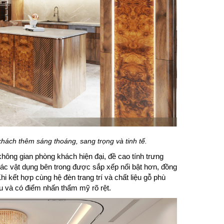
hách thêm sáng thoáng, sang trọng và tinh tế.
hông gian phòng khách hiện đại, đề cao tính trưng
các vật dụng bên trong được sắp xếp nổi bật hơn, đồng
hi kết hợp cùng hệ đèn trang trí và chất liệu gỗ phù
u và có điểm nhấn thẩm mỹ rõ rệt.