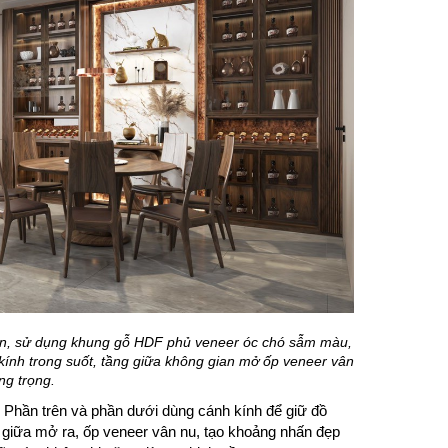
rần, sử dụng khung gỗ HDF phủ veneer óc chó sẫm màu,
kính trong suốt, tầng giữa không gian mở ốp veneer vân
ng trọng.
. Phần trên và phần dưới dùng cánh kính để giữ đồ
n giữa mở ra, ốp veneer vân nu, tạo khoảng nhấn đẹp