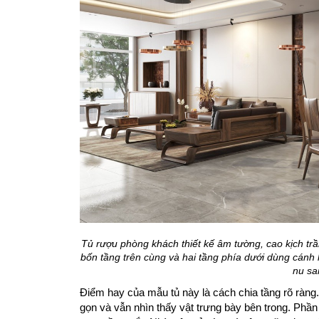
Tủ rượu phòng khách thiết kế âm tường, cao kịch t
bốn tầng trên cùng và hai tầng phía dưới dùng cánh 
nu sa
Điểm hay của mẫu tủ này là cách chia tầng rõ ràng
gọn và vẫn nhìn thấy vật trưng bày bên trong. Phầ