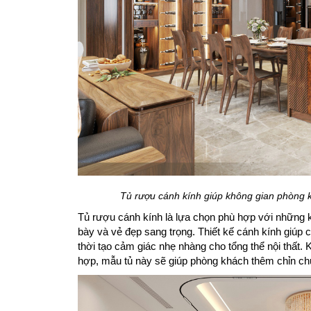
Tủ rượu cánh kính giúp không gian phòng k
Tủ rượu cánh kính là lựa chọn phù hợp với những k
bày và vẻ đẹp sang trọng. Thiết kế cánh kính giúp 
thời tạo cảm giác nhẹ nhàng cho tổng thể nội thất. K
hợp, mẫu tủ này sẽ giúp phòng khách thêm chỉn ch