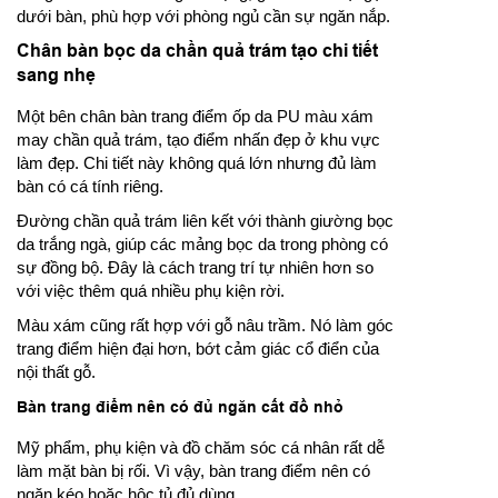
dưới bàn, phù hợp với phòng ngủ cần sự ngăn nắp.
Chân bàn bọc da chần quả trám tạo chi tiết
sang nhẹ
Một bên chân bàn trang điểm ốp da PU màu xám
may chần quả trám, tạo điểm nhấn đẹp ở khu vực
làm đẹp. Chi tiết này không quá lớn nhưng đủ làm
bàn có cá tính riêng.
Đường chần quả trám liên kết với thành giường bọc
da trắng ngà, giúp các mảng bọc da trong phòng có
sự đồng bộ. Đây là cách trang trí tự nhiên hơn so
với việc thêm quá nhiều phụ kiện rời.
Màu xám cũng rất hợp với gỗ nâu trầm. Nó làm góc
trang điểm hiện đại hơn, bớt cảm giác cổ điển của
nội thất gỗ.
Bàn trang điểm nên có đủ ngăn cất đồ nhỏ
Mỹ phẩm, phụ kiện và đồ chăm sóc cá nhân rất dễ
làm mặt bàn bị rối. Vì vậy, bàn trang điểm nên có
ngăn kéo hoặc hộc tủ đủ dùng.