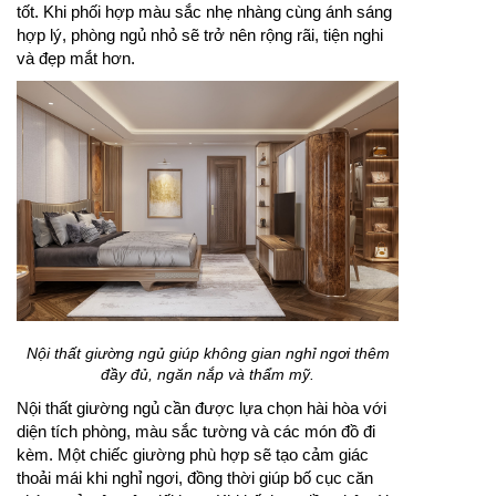
tốt. Khi phối hợp màu sắc nhẹ nhàng cùng ánh sáng
hợp lý, phòng ngủ nhỏ sẽ trở nên rộng rãi, tiện nghi
và đẹp mắt hơn.
Nội thất giường ngủ giúp không gian nghỉ ngơi thêm
đầy đủ, ngăn nắp và thẩm mỹ.
Nội thất giường ngủ cần được lựa chọn hài hòa với
diện tích phòng, màu sắc tường và các món đồ đi
kèm. Một chiếc giường phù hợp sẽ tạo cảm giác
thoải mái khi nghỉ ngơi, đồng thời giúp bố cục căn