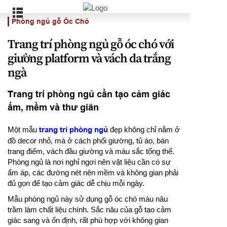
Phòng ngủ gỗ Óc Chó
Trang trí phòng ngủ gỗ óc chó với
giường platform và vách da trắng
ngà
Trang trí phòng ngủ cần tạo cảm giác
ấm, mềm và thư giãn
Một mẫu
trang trí phòng ngủ
đẹp không chỉ nằm ở
đồ decor nhỏ, mà ở cách phối giường, tủ áo, bàn
trang điểm, vách đầu giường và màu sắc tổng thể.
Phòng ngủ là nơi nghỉ ngơi nên vật liệu cần có sự
ấm áp, các đường nét nên mềm và không gian phải
đủ gọn để tạo cảm giác dễ chịu mỗi ngày.
Mẫu phòng ngủ này sử dụng gỗ óc chó màu nâu
trầm làm chất liệu chính. Sắc nâu của gỗ tạo cảm
giác sang và ổn định, rất phù hợp với không gian