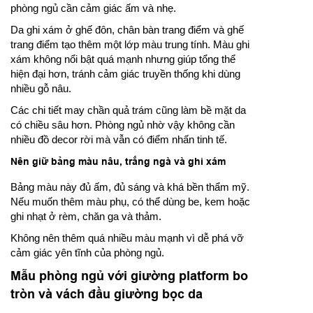
phòng ngủ cần cảm giác ấm và nhẹ.
Da ghi xám ở ghế đôn, chân bàn trang điểm và ghế
trang điểm tạo thêm một lớp màu trung tính. Màu ghi
xám không nổi bật quá mạnh nhưng giúp tổng thể
hiện đại hơn, tránh cảm giác truyền thống khi dùng
nhiều gỗ nâu.
Các chi tiết may chần quả trám cũng làm bề mặt da
có chiều sâu hơn. Phòng ngủ nhờ vậy không cần
nhiều đồ decor rời mà vẫn có điểm nhấn tinh tế.
Nên giữ bảng màu nâu, trắng ngà và ghi xám
Bảng màu này đủ ấm, đủ sáng và khá bền thẩm mỹ.
Nếu muốn thêm màu phụ, có thể dùng be, kem hoặc
ghi nhạt ở rèm, chăn ga và thảm.
Không nên thêm quá nhiều màu mạnh vì dễ phá vỡ
cảm giác yên tĩnh của phòng ngủ.
Mẫu phòng ngủ với giường platform bo
tròn và vách đầu giường bọc da