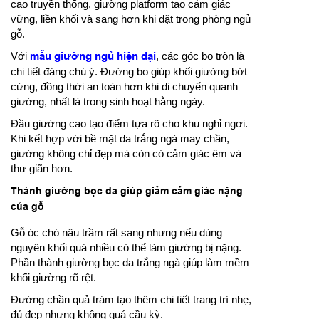
cao truyền thống, giường platform tạo cảm giác
vững, liền khối và sang hơn khi đặt trong phòng ngủ
gỗ.
Với
mẫu giường ngủ hiện đại
, các góc bo tròn là
chi tiết đáng chú ý. Đường bo giúp khối giường bớt
cứng, đồng thời an toàn hơn khi di chuyển quanh
giường, nhất là trong sinh hoạt hằng ngày.
Đầu giường cao tạo điểm tựa rõ cho khu nghỉ ngơi.
Khi kết hợp với bề mặt da trắng ngà may chần,
giường không chỉ đẹp mà còn có cảm giác êm và
thư giãn hơn.
Thành giường bọc da giúp giảm cảm giác nặng
của gỗ
Gỗ óc chó nâu trầm rất sang nhưng nếu dùng
nguyên khối quá nhiều có thể làm giường bị nặng.
Phần thành giường bọc da trắng ngà giúp làm mềm
khối giường rõ rệt.
Đường chần quả trám tạo thêm chi tiết trang trí nhẹ,
đủ đẹp nhưng không quá cầu kỳ.