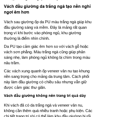
Vách đầu giường da trắng ngà tạo nền nghỉ
ngơi êm hơn
Vách sau giường ốp da PU màu trắng ngà giúp khu
đầu giường sáng và mềm. Đây là mảng rất quan
trọng vì khi bước vào phòng ngủ, khu giường
thường là điểm nhìn chính.
Da PU tạo cảm giác êm hơn so với vách gỗ hoặc
vách sơn phẳng. Màu trắng ngà cũng giúp phản
sáng nhẹ, làm phòng ngủ không bị chìm trong màu
nâu trầm.
Các vách xung quanh ốp veneer vân nu tạo khung
nền sang trọng cho mảng da trung tâm. Cách phối
này làm đầu giường có chiều sâu nhưng vẫn giữ
được cảm giác thư giãn.
Vách đầu giường không nên trang trí quá dày
Khi vách đã có da trắng ngà và veneer vân nu,
không cần thêm quá nhiều tranh hoặc phụ kiện. Các
chi tiết trang trí rời có thể làm khu đầu giường bị rối.