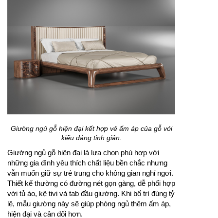
Giường ngủ gỗ hiện đại kết hợp vẻ ấm áp của gỗ với
kiểu dáng tinh giản.
Giường ngủ gỗ hiện đại là lựa chọn phù hợp với
những gia đình yêu thích chất liệu bền chắc nhưng
vẫn muốn giữ sự trẻ trung cho không gian nghỉ ngơi.
Thiết kế thường có đường nét gọn gàng, dễ phối hợp
với tủ áo, kệ tivi và tab đầu giường. Khi bố trí đúng tỷ
lệ, mẫu giường này sẽ giúp phòng ngủ thêm ấm áp,
hiện đại và cân đối hơn.