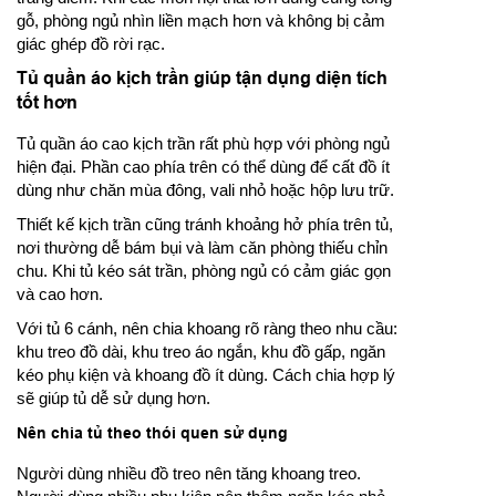
gỗ, phòng ngủ nhìn liền mạch hơn và không bị cảm
giác ghép đồ rời rạc.
Tủ quần áo kịch trần giúp tận dụng diện tích
tốt hơn
Tủ quần áo cao kịch trần rất phù hợp với phòng ngủ
hiện đại. Phần cao phía trên có thể dùng để cất đồ ít
dùng như chăn mùa đông, vali nhỏ hoặc hộp lưu trữ.
Thiết kế kịch trần cũng tránh khoảng hở phía trên tủ,
nơi thường dễ bám bụi và làm căn phòng thiếu chỉn
chu. Khi tủ kéo sát trần, phòng ngủ có cảm giác gọn
và cao hơn.
Với tủ 6 cánh, nên chia khoang rõ ràng theo nhu cầu:
khu treo đồ dài, khu treo áo ngắn, khu đồ gấp, ngăn
kéo phụ kiện và khoang đồ ít dùng. Cách chia hợp lý
sẽ giúp tủ dễ sử dụng hơn.
Nên chia tủ theo thói quen sử dụng
Người dùng nhiều đồ treo nên tăng khoang treo.