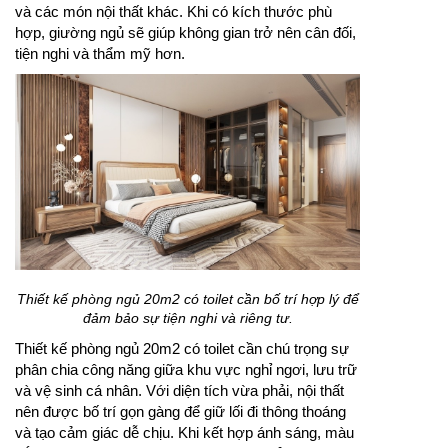
và các món nội thất khác. Khi có kích thước phù
hợp, giường ngủ sẽ giúp không gian trở nên cân đối,
tiện nghi và thẩm mỹ hơn.
Thiết kế phòng ngủ 20m2 có toilet cần bố trí hợp lý để
đảm bảo sự tiện nghi và riêng tư.
Thiết kế phòng ngủ 20m2 có toilet cần chú trọng sự
phân chia công năng giữa khu vực nghỉ ngơi, lưu trữ
và vệ sinh cá nhân. Với diện tích vừa phải, nội thất
nên được bố trí gọn gàng để giữ lối đi thông thoáng
và tạo cảm giác dễ chịu. Khi kết hợp ánh sáng, màu