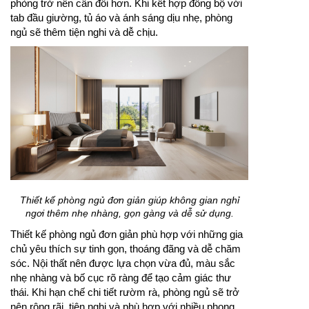
phòng trở nên cân đối hơn. Khi kết hợp đồng bộ với
tab đầu giường, tủ áo và ánh sáng dịu nhẹ, phòng
ngủ sẽ thêm tiện nghi và dễ chịu.
Thiết kế phòng ngủ đơn giản giúp không gian nghỉ
ngơi thêm nhẹ nhàng, gọn gàng và dễ sử dụng.
Thiết kế phòng ngủ đơn giản phù hợp với những gia
chủ yêu thích sự tinh gọn, thoáng đãng và dễ chăm
sóc. Nội thất nên được lựa chọn vừa đủ, màu sắc
nhẹ nhàng và bố cục rõ ràng để tạo cảm giác thư
thái. Khi hạn chế chi tiết rườm rà, phòng ngủ sẽ trở
nên rộng rãi, tiện nghi và phù hợp với nhiều phong