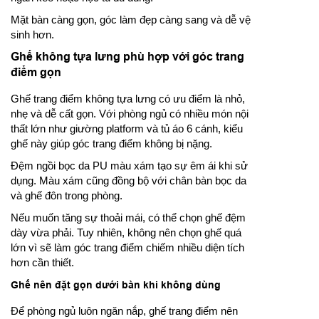
Mặt bàn càng gọn, góc làm đẹp càng sang và dễ vệ
sinh hơn.
Ghế không tựa lưng phù hợp với góc trang
điểm gọn
Ghế trang điểm không tựa lưng có ưu điểm là nhỏ,
nhẹ và dễ cất gọn. Với phòng ngủ có nhiều món nội
thất lớn như giường platform và tủ áo 6 cánh, kiểu
ghế này giúp góc trang điểm không bị nặng.
Đệm ngồi bọc da PU màu xám tạo sự êm ái khi sử
dụng. Màu xám cũng đồng bộ với chân bàn bọc da
và ghế đôn trong phòng.
Nếu muốn tăng sự thoải mái, có thể chọn ghế đệm
dày vừa phải. Tuy nhiên, không nên chọn ghế quá
lớn vì sẽ làm góc trang điểm chiếm nhiều diện tích
hơn cần thiết.
Ghế nên đặt gọn dưới bàn khi không dùng
Để phòng ngủ luôn ngăn nắp, ghế trang điểm nên