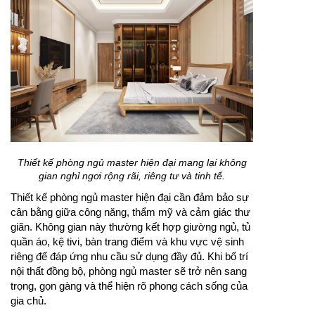
Thiết kế phòng ngủ master hiện đại mang lại không
gian nghỉ ngơi rộng rãi, riêng tư và tinh tế.
Thiết kế phòng ngủ master hiện đại cần đảm bảo sự
cân bằng giữa công năng, thẩm mỹ và cảm giác thư
giãn. Không gian này thường kết hợp giường ngủ, tủ
quần áo, kệ tivi, bàn trang điểm và khu vực vệ sinh
riêng để đáp ứng nhu cầu sử dụng đầy đủ. Khi bố trí
nội thất đồng bộ, phòng ngủ master sẽ trở nên sang
trọng, gọn gàng và thể hiện rõ phong cách sống của
gia chủ.